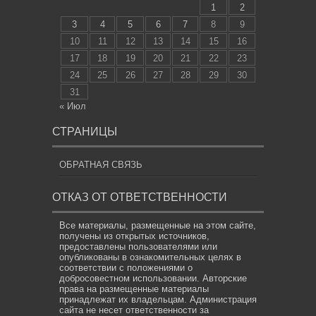
1
2
3
4
5
6
7
8
9
10
11
12
13
14
15
16
17
18
19
20
21
22
23
24
25
26
27
28
29
30
31
« Июл
СТРАНИЦЫ
ОБРАТНАЯ СВЯЗЬ
ОТКАЗ ОТ ОТВЕТСТВЕННОСТИ
Все материалы, размещенные на этом сайте,
получены из открытых источников,
предоставлены пользователями или
опубликованы в ознакомительных целях в
соответствии с положениями о
добросовестном использовании. Авторские
права на размещенные материалы
принадлежат их владельцам. Администрация
сайта не несет ответственности за