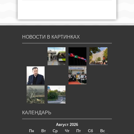
НОВОСТИ В КАРТИНКАХ
КАЛЕНДАРЬ
Август 2026
Пн
Вт
Ср
Чт
Пт
Сб
Вс