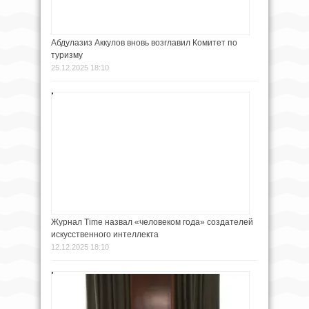
Абдулазиз Аккулов вновь возглавил Комитет по
туризму
25.12.2025 18:10
Журнал Time назвал «человеком года» создателей
искусственного интеллекта
12.12.2025 18:10