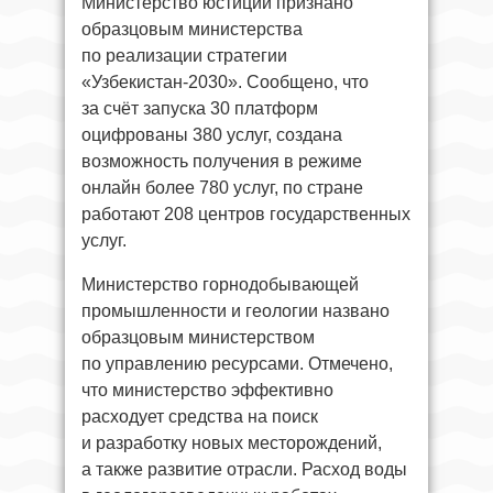
Министерство юстиции признано
образцовым министерства
по реализации стратегии
«Узбекистан-2030». Сообщено, что
за счёт запуска 30 платформ
оцифрованы 380 услуг, создана
возможность получения в режиме
онлайн более 780 услуг, по стране
работают 208 центров государственных
услуг.
Министерство горнодобывающей
промышленности и геологии названо
образцовым министерством
по управлению ресурсами. Отмечено,
что министерство эффективно
расходует средства на поиск
и разработку новых месторождений,
а также развитие отрасли. Расход воды