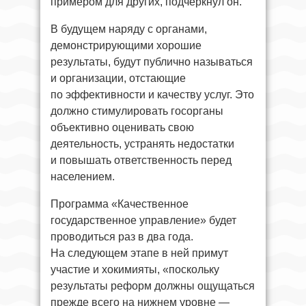
примером для других, подчеркнул он.
В будущем наряду с органами,
демонстрирующими хорошие
результаты, будут публично называться
и организации, отстающие
по эффективности и качеству услуг. Это
должно стимулировать госорганы
объективно оценивать свою
деятельность, устранять недостатки
и повышать ответственность перед
населением.
Программа «Качественное
государственное управление» будет
проводиться раз в два года.
На следующем этапе в ней примут
участие и хокимияты, «поскольку
результаты реформ должны ощущаться
прежде всего на нижнем уровне —