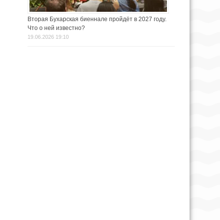
Вторая Бухарская биеннале пройдёт в 2027 году.
Что о ней известно?
19.06.2026 19:10