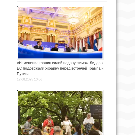
«Изменение границ силой недопустимо». Лидеры
ЕС поддержали Украину перед встречей Трампа и
Путина
12.08.2025 13:06