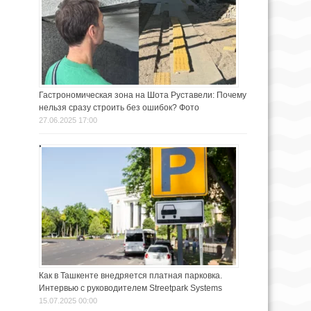
Гастрономическая зона на Шота Руставели: Почему
нельзя сразу строить без ошибок? Фото
27.06.2025 17:00
Как в Ташкенте внедряется платная парковка.
Интервью с руководителем Streetpark Systems
15.07.2025 00:00