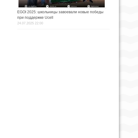
EGOI 2025: школьницы завоевали новые победы
при поддержке Ucell
24.07.2025 22:00