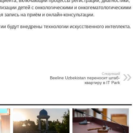
циента, включающий процессы регистрации, диагностики,
изации детей с онкологическими и онкогематологическими
я запись на приём и онлайн-консультации.
гии будут внедрены технологии искусственного интеллекта.
Следующий
Beeline Uzbekistan переносит штаб-
квартиру в IT Park