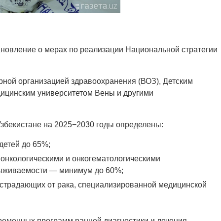
ановление о мерах по реализации Национальной стратегии
рной организацией здравоохранения (ВОЗ), Детским
инским университетом Вены и другими
збекистане на 2025−2030 годы определены:
детей до 65%;
 онкологическими и онкогематологическими
выживаемости — минимум до 60%;
, страдающих от рака, специализированной медицинской
ременных программ ранней диагностики и лечения,