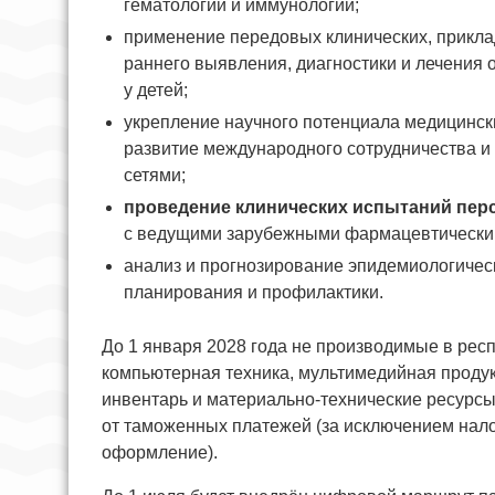
гематологии и иммунологии;
применение передовых клинических, прикл
раннего выявления, диагностики и лечения 
у детей;
укрепление научного потенциала медицински
развитие международного сотрудничества и
сетями;
проведение клинических испытаний пер
с ведущими зарубежными фармацевтически
анализ и прогнозирование эпидемиологическ
планирования и профилактики.
До 1 января 2028 года не производимые в рес
компьютерная техника, мультимедийная продук
инвентарь и материально-технические ресурсы
от таможенных платежей (за исключением нало
оформление).