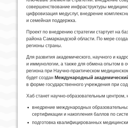
совершенствование инфраструктуры медицинск
цифровизация медуслуг, внедрение комплексны
и семейная поддержка.
Проект по внедрению стратегии стартует на б
района Самаркандской области. По мере созда
регионы страны.
Для развития академического, научного и кадр
и иммунологии, а также для обмена опытом в 
региона при Научно-практическом медицинском
будет создан
Международный академический 
в форме государственного учреждения при сод
Хаб станет научно-образовательным центром, 
внедрение международных образовательных
сертификации и накопления баллов по сист
подготовка квалифицированных медицинских