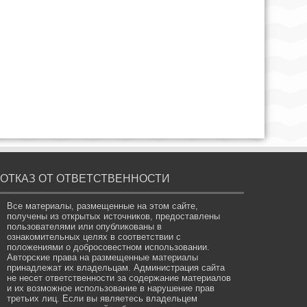
ОТКАЗ ОТ ОТВЕТСТВЕННОСТИ
Все материалы, размещенные на этом сайте,
получены из открытых источников, предоставлены
пользователями или опубликованы в
ознакомительных целях в соответствии с
положениями о добросовестном использовании.
Авторские права на размещенные материалы
принадлежат их владельцам. Администрация сайта
не несет ответственности за содержание материалов
и их возможное использование в нарушение прав
третьих лиц. Если вы являетесь владельцем