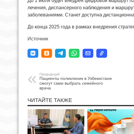
До 1 июля будет внедрён цифровой маршрут па
лечения, диспансерного наблюдения и маршрут
заболеваниями. Станет доступна дистанционна
До конца 2025 года в рамках внедрения страте
Источник
Предыдущий
Пациенты поликлиник в Узбекистане
смогут сами выбрать семейного
врача
ЧИТАЙТЕ ТАКЖЕ