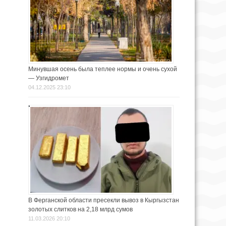
Минувшая осень была теплее нормы и очень сухой
— Узгидромет
04.12.2025 23:10
В Ферганской области пресекли вывоз в Кыргызстан
золотых слитков на 2,18 млрд сумов
11.03.2026 20:10