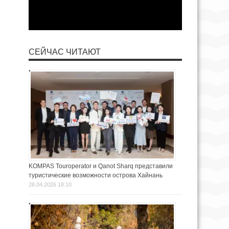
СЕЙЧАС ЧИТАЮТ
KOMPAS Touroperator и Qanot Sharq представили
туристические возможности острова Хайнань
28.04.2026 18:10