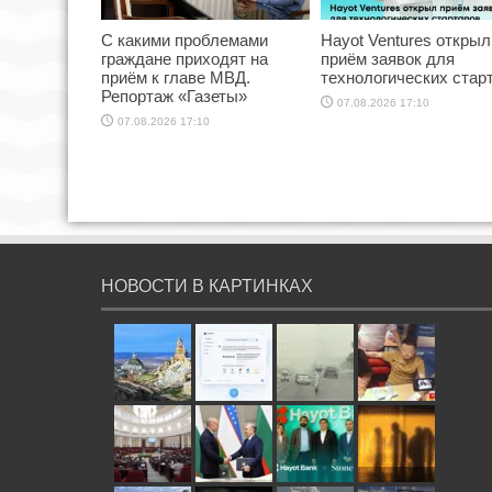
С какими проблемами
Hayot Ventures открыл
граждане приходят на
приём заявок для
приём к главе МВД.
технологических стар
Репортаж «Газеты»
07.08.2026 17:10
07.08.2026 17:10
НОВОСТИ В КАРТИНКАХ