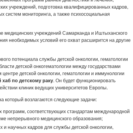
их учреждений, подготовка квалифицированных кадров,
х систем мониторинга, а также психосоциальная
азе медицинских учреждений Самарканда и Иштыханского
ния необходимых условий его охват расширится на другие
ового потенциала службы детской онкологии, гематологии
области детской онкогематологии между государствами
 центре детской онкологии, гематологии и иммунологии
хаб по детскому раку
. Он будет функционировать
ействии клиник ведущих университетов Европы.
на который возлагаются следующие задачи:
 программ, соответствующих стандартам международной
еме непрерывного медицинского образования;
 и научных кадров для службы детской онкологии,