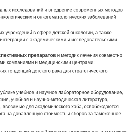
адных исследований и внедрение современных методов
онкологических и онкогематологических заболеваний
х учреждений в сфере детской онкологии, а также
 интеграции с академическими и исследовательскими
спективных препаратов
и методик лечения совместно
ми компаниями и медицинскими центрами;
их тенденций детского рака для стратегического
публике учебное и научное лабораторное оборудование,
ция, учебная и научно-методическая литература,
, ввозимые для академического хаба, освобождаются
га на добавленную стоимость и сборов за таможенное