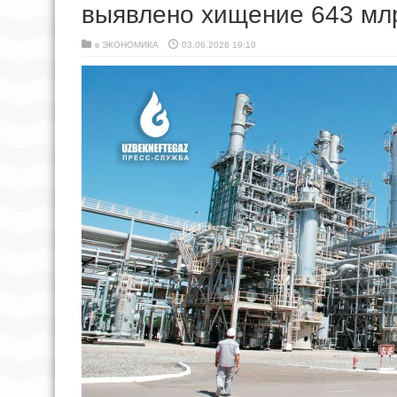
выявлено хищение 643 мл
в
ЭКОНОМИКА
03.06.2026 19:10