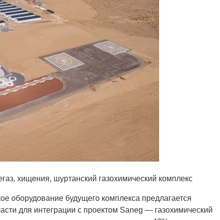
ское оборудование будущего комплекса предлагается
ласти для интеграции с проектом Saneg — газохимический