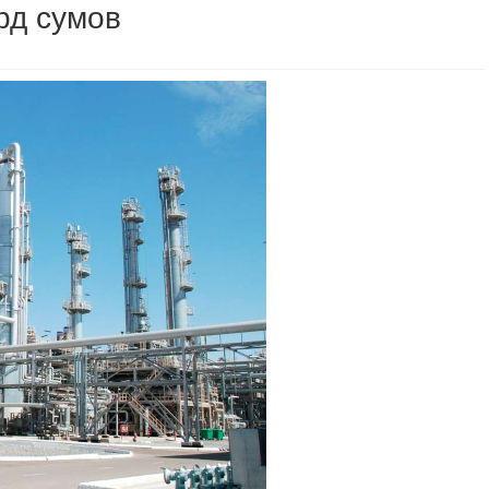
рд сумов