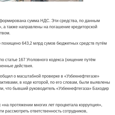
сформирована сумма НДС. Эти средства, по данным
, а также направлены на погашение кредиторской
твом.
о похищено 643,2 млрд сумов бюджетных средств путём
о статье 167 Уголовного кодекса (хищение путём
венные действия.
ообщил о масштабной проверке в «Узбекнефтегазе»
активами, в ходе которой, по его словам, были выявлены
и, что бывший руководитель «Узбекнефтегаза» Баходир
ах «на протяжении многих лет процветала коррупция»,
ти рассмотреть ответственность сотрудников,