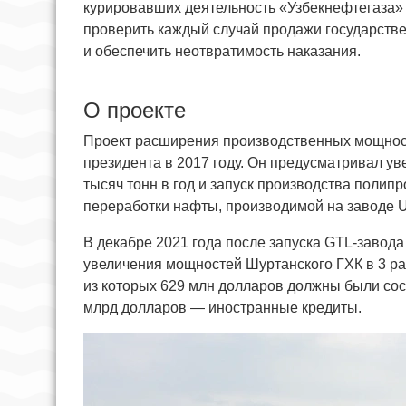
курировавших деятельность «Узбекнефтегаза» 
проверить каждый случай продажи государств
и обеспечить неотвратимость наказания.
О проекте
Проект расширения производственных мощнос
президента в 2017 году. Он предусматривал ув
тысяч тонн в год и запуск производства полип
переработки нафты, производимой на заводе U
В декабре 2021 года после запуска GTL-завода
увеличения мощностей Шуртанского ГХК в 3 ра
из которых 629 млн долларов должны были сос
млрд долларов — иностранные кредиты.