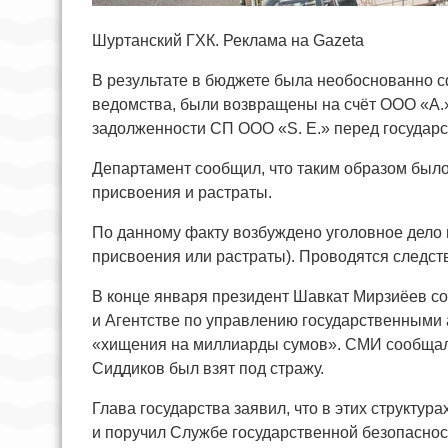
Шуртанский ГХК. Реклама на Gazeta
В результате в бюджете была необоснованно 
ведомства, были возвращены на счёт ООО «A.»
задолженности СП ООО «S. E.» перед государс
Департамент сообщил, что таким образом был
присвоения и растраты.
По данному факту возбуждено уголовное дело п
присвоения или растраты). Проводятся следст
В конце января президент Шавкат Мирзиёев с
и Агентстве по управлению государственными 
«хищения на миллиарды сумов». СМИ сообщал
Сиддиков был взят под стражу.
Глава государства заявил, что в этих структур
и поручил Службе государственной безопаснос