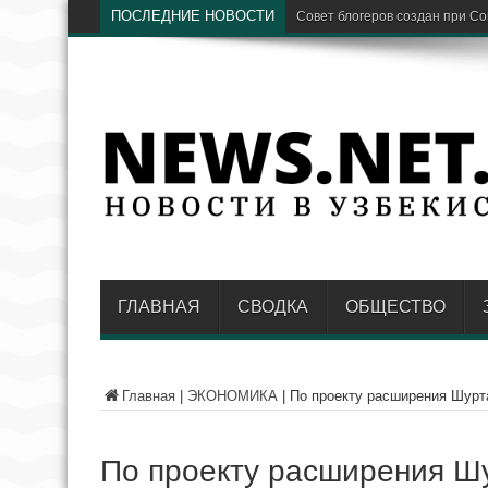
ПОСЛЕДНИЕ НОВОСТИ
Предстоящая зима станет «и
ГЛАВНАЯ
СВОДКА
ОБЩЕСТВО
Главная
|
ЭКОНОМИКА
|
По проекту расширения Шурт
По проекту расширения Шу