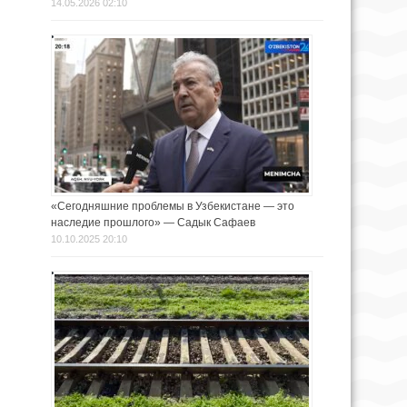
14.05.2026 02:10
«Сегодняшние проблемы в Узбекистане — это
наследие прошлого» — Садык Сафаев
10.10.2025 20:10