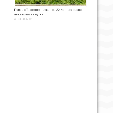
Поезд в Ташкенте наехал на 22-летнего парня,
лежавшего на путях
30.04.2026 19:10