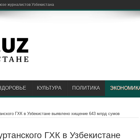
спытательн
ЗДОРОВЬЕ
КУЛЬТУРА
ПОЛИТИКА
ЭКОНОМИК
анского ГХК в Узбекистане выявлено хищение 643 млрд сумов
ртанского ГХК в Узбекистане