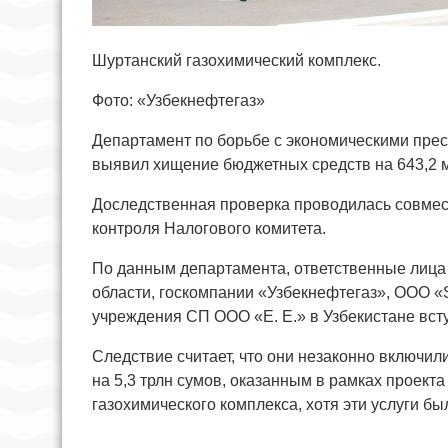
Шуртанский газохимический комплекс.
Фото: «Узбекнефтегаз»
Департамент по борьбе с экономическими пре
выявил хищение бюджетных средств на 643,2 м
Доследственная проверка проводилась совмес
контроля Налогового комитета.
По данным департамента, ответственные лица 
области, госкомпании «Узбекнефтегаз», ООО «S
учреждения СП ООО «E. E.» в Узбекистане всту
Следствие считает, что они незаконно включи
на 5,3 трлн сумов, оказанным в рамках проек
газохимического комплекса, хотя эти услуги б