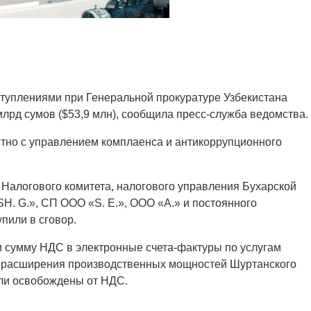
ступлениями при Генеральной прокуратуре Узбекистана
лрд сумов ($53,9 млн), сообщила пресс-служба ведомства.
тно с управлением комплаенса и антикоррупционного
Налогового комитета, налогового управления Бухарской
H. G.», СП ООО «S. E.», ООО «A.» и постоянного
пили в сговор.
ли сумму НДС в электронные счета-фактуры по услугам
та расширения производственных мощностей Шуртанского
ыли освобождены от НДС.