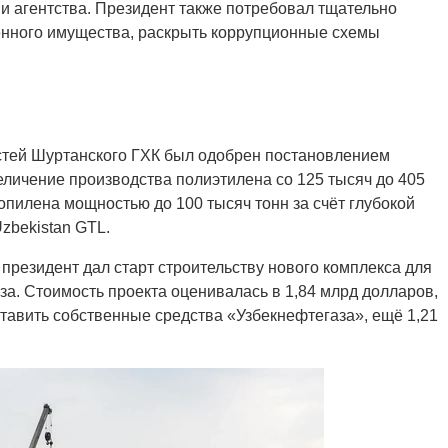
и агентства. Президент также потребовал тщательно
енного имущества, раскрыть коррупционные схемы
тей Шуртанского ГХК был одобрен постановлением
еличение производства полиэтилена со 125 тысяч до 405
ропилена мощностью до 100 тысяч тонн за счёт глубокой
zbekistan GTL.
 президент дал старт строительству нового комплекса для
за. Стоимость проекта оценивалась в 1,84 млрд долларов,
тавить собственные средства «Узбекнефтегаза», ещё 1,21