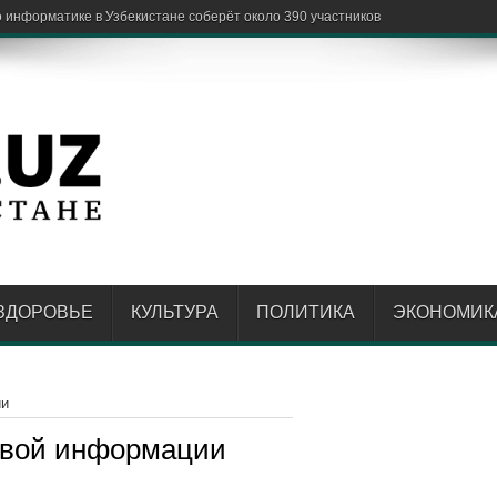
ЗДОРОВЬЕ
КУЛЬТУРА
ПОЛИТИКА
ЭКОНОМИК
ии
овой информации