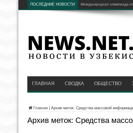
ПОСЛЕДНИЕ НОВОСТИ
Экс-глава «Узбекнефтегаз
ГЛАВНАЯ
СВОДКА
ОБЩЕСТВО
Главная
|
Архив меток: Средства массовой информац
Архив меток:
Средства масс