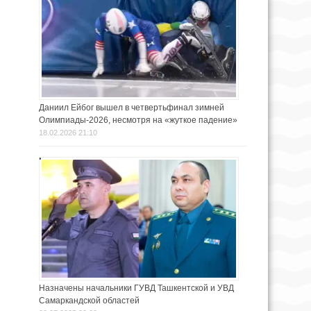
Даниил Ейбог вышел в четвертьфинал зимней
Олимпиады-2026, несмотря на «жуткое падение»
18.02.2026 21:10
Назначены начальники ГУВД Ташкентской и УВД
Самаркандской областей