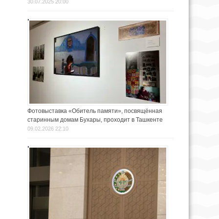
30.07.2025 20:00
Фотовыставка «Обитель памяти», посвящённая
старинным домам Бухары, проходит в Ташкенте
09.02.2026 22:10