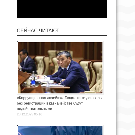
СЕЙЧАС ЧИТАЮТ
«Коррупционная лазейка». Бюджетные договоры
без регистрации в казначействе будут
недействительными
23.12.2025 05:10