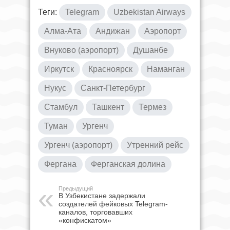
Теги:
Telegram
Uzbekistan Airways
Алма-Ата
Андижан
Аэропорт
Внуково (аэропорт)
Душанбе
Иркутск
Красноярск
Наманган
Нукус
Санкт-Петербург
Стамбул
Ташкент
Термез
Туман
Ургенч
Ургенч (аэропорт)
Утренний рейс
Фергана
Ферганская долина
Предыдущий
В Узбекистане задержали
создателей фейковых Telegram-
каналов, торговавших
«конфискатом»