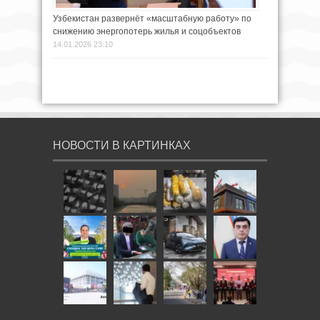
Узбекистан развернёт «масштабную работу» по
снижению энергопотерь жилья и соцобъектов
14.01.2026 23:10
НОВОСТИ В КАРТИНКАХ