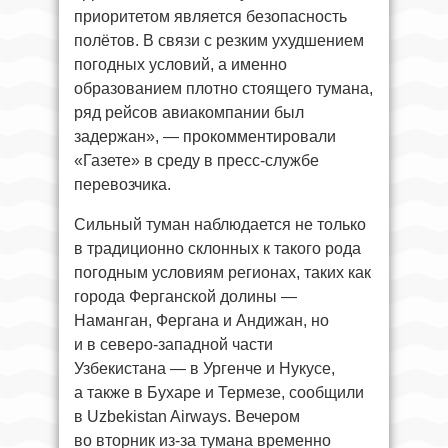
приоритетом является безопасность
полётов. В связи с резким ухудшением
погодных условий, а именно
образованием плотно стоящего тумана,
ряд рейсов авиакомпании был
задержан», — прокомментировали
«Газете» в среду в пресс-службе
перевозчика.
Сильный туман наблюдается не только
в традиционно склонных к такого рода
погодным условиям регионах, таких как
города Ферганской долины —
Наманган, Фергана и Андижан, но
и в северо-западной части
Узбекистана — в Ургенче и Нукусе,
а также в Бухаре и Термезе, сообщили
в Uzbekistan Airways. Вечером
во вторник из-за тумана временно