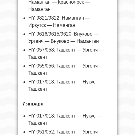
Наманган — Красноярск —
Наманган
HY 9821/9822: Наманган —
Иркутск — Наманган
HY 9616/9615/9620: Внуково —
Ургенч — Внуково — Наманган
HY 057/058: Ташкент — Ургенч —
Ташкент
HY 055/056: Ташкент — Ургенч —
Ташкент
HY 017/018: Ташкент — Нукус —
Ташкент
7 января
HY 017/018: Ташкент — Нукус —
Ташкент
HY 051/052: Ташкент — Ургенч —