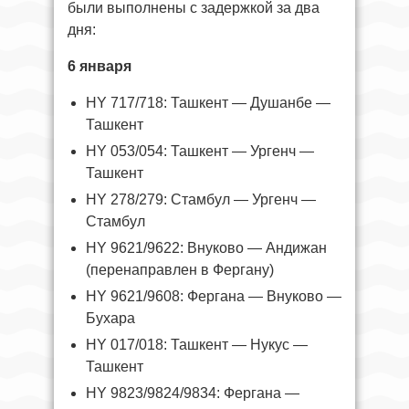
были выполнены с задержкой за два
дня:
6 января
HY 717/718: Ташкент — Душанбе —
Ташкент
HY 053/054: Ташкент — Ургенч —
Ташкент
HY 278/279: Стамбул — Ургенч —
Стамбул
HY 9621/9622: Внуково — Андижан
(перенаправлен в Фергану)
HY 9621/9608: Фергана — Внуково —
Бухара
HY 017/018: Ташкент — Нукус —
Ташкент
HY 9823/9824/9834: Фергана —