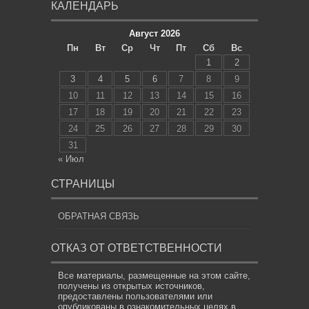
КАЛЕНДАРЬ
Август 2026
Пн
Вт
Ср
Чт
Пт
Сб
Вс
1
2
3
4
5
6
7
8
9
10
11
12
13
14
15
16
17
18
19
20
21
22
23
24
25
26
27
28
29
30
31
« Июл
СТРАНИЦЫ
ОБРАТНАЯ СВЯЗЬ
ОТКАЗ ОТ ОТВЕТСТВЕННОСТИ
Все материалы, размещенные на этом сайте,
получены из открытых источников,
предоставлены пользователями или
опубликованы в ознакомительных целях в