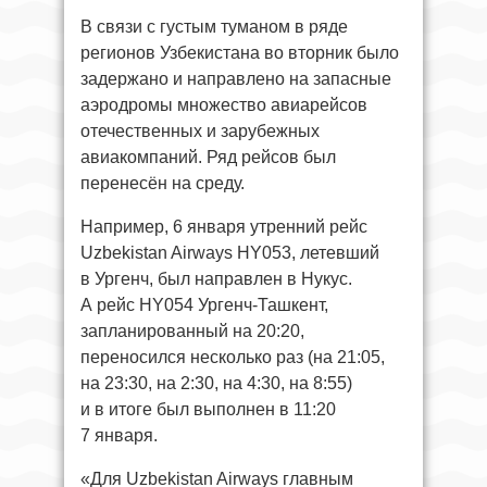
В связи с густым туманом в ряде
регионов Узбекистана во вторник было
задержано и направлено на запасные
аэродромы множество авиарейсов
отечественных и зарубежных
авиакомпаний. Ряд рейсов был
перенесён на среду.
Например, 6 января утренний рейс
Uzbekistan Airways HY053, летевший
в Ургенч, был направлен в Нукус.
А рейс HY054 Ургенч-Ташкент,
запланированный на 20:20,
переносился несколько раз (на 21:05,
на 23:30, на 2:30, на 4:30, на 8:55)
и в итоге был выполнен в 11:20
7 января.
«Для Uzbekistan Airways главным