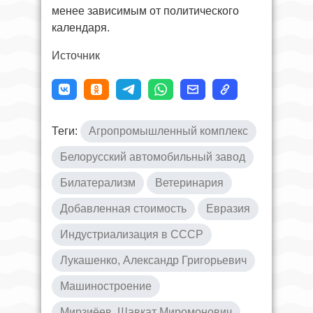
менее зависимым от политического
календаря.
Источник
Теги:
Агропромышленный комплекс
Белорусский автомобильный завод
Билатерализм
Ветеринария
Добавленная стоимость
Евразия
Индустриализация в СССР
Лукашенко, Александр Григорьевич
Машиностроение
Мирзиёев, Шавкат Миромонович