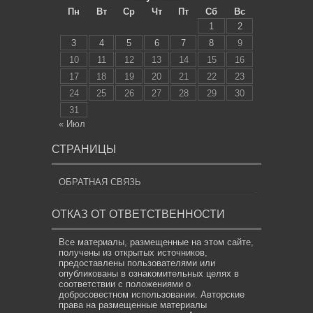
Пн
Вт
Ср
Чт
Пт
Сб
Вс
1
2
3
4
5
6
7
8
9
10
11
12
13
14
15
16
17
18
19
20
21
22
23
24
25
26
27
28
29
30
31
« Июл
СТРАНИЦЫ
ОБРАТНАЯ СВЯЗЬ
ОТКАЗ ОТ ОТВЕТСТВЕННОСТИ
Все материалы, размещенные на этом сайте,
получены из открытых источников,
предоставлены пользователями или
опубликованы в ознакомительных целях в
соответствии с положениями о
добросовестном использовании. Авторские
права на размещенные материалы