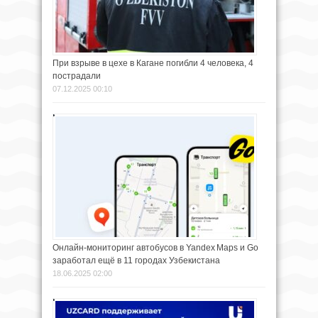
При взрыве в цехе в Кагане погибли 4 человека, 4
пострадали
07.12.2025 00:10
Онлайн-мониторинг автобусов в Yandex Maps и Go
заработал ещё в 11 городах Узбекистана
18.06.2025 02:00