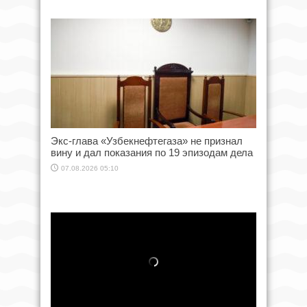
Экс-глава «Узбекнефтегаза» не признал
вину и дал показания по 19 эпизодам дела
07.08.2026 05:10