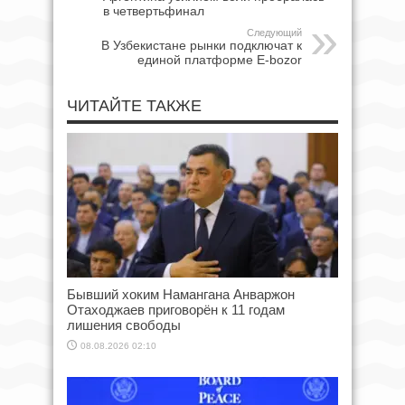
в четвертьфинал
Следующий
В Узбекистане рынки подключат к
единой платформе E-bozor
ЧИТАЙТЕ ТАКЖЕ
Бывший хоким Намангана Анваржон
Отаходжаев приговорён к 11 годам
лишения свободы
08.08.2026 02:10