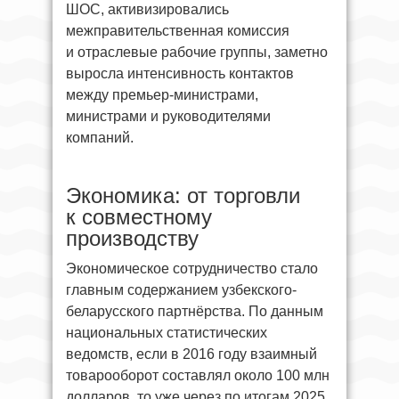
ШОС, активизировались
межправительственная комиссия
и отраслевые рабочие группы, заметно
выросла интенсивность контактов
между премьер-министрами,
министрами и руководителями
компаний.
Экономика: от торговли
к совместному
производству
Экономическое сотрудничество стало
главным содержанием узбекского-
беларусского партнёрства. По данным
национальных статистических
ведомств, если в 2016 году взаимный
товарооборот составлял около 100 млн
долларов, то уже через по итогам 2025