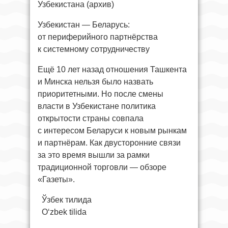
Узбекистана (архив)
Узбекистан — Беларусь:
от периферийного партнёрства
к системному сотрудничеству
Ещё 10 лет назад отношения Ташкента
и Минска нельзя было назвать
приоритетными. Но после смены
власти в Узбекистане политика
открытости страны совпала
с интересом Беларуси к новым рынкам
и партнёрам. Как двусторонние связи
за это время вышли за рамки
традиционной торговли — обзоре
«Газеты».
Ўзбек тилида
O‘zbek tilida