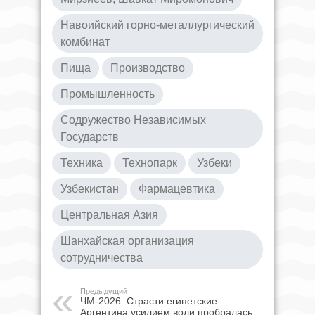
Навоийский горно-металлургический
комбинат
Пища
Производство
Промышленность
Содружество Независимых
Государств
Техника
Технопарк
Узбеки
Узбекистан
Фармацевтика
Центральная Азия
Шанхайская организация
сотрудничества
Предыдущий
ЧМ-2026: Страсти египетские.
Аргентина усилием воли пробралась