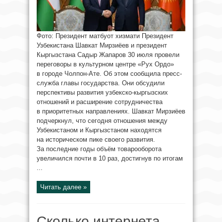
Фото: Президент матбуот хизмати Президент
Узбекистана Шавкат Мирзиёев и президент
Кыргызстана Садыр Жапаров 30 июля провели
переговоры в культурном центре «Рух Ордо»
в городе Чолпон-Ате. Об этом сообщила пресс-
служба главы государства. Они обсудили
перспективы развития узбекско-кыргызских
отношений и расширение сотрудничества
в приоритетных направлениях. Шавкат Мирзиёев
подчеркнул, что сегодня отношения между
Узбекистаном и Кыргызстаном находятся
на историческом пике своего развития.
За последние годы объём товарооборота
увеличился почти в 10 раз, достигнув по итогам
...
Читать далее »
Сколько интернета