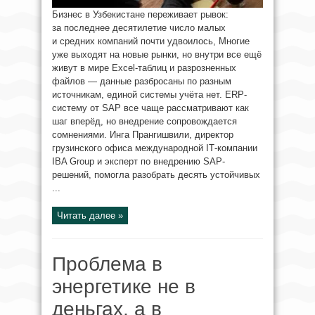
Бизнес в Узбекистане переживает рывок:
за последнее десятилетие число малых
и средних компаний почти удвоилось, Многие
уже выходят на новые рынки, но внутри все ещё
живут в мире Excel-таблиц и разрозненных
файлов — данные разбросаны по разным
источникам, единой системы учёта нет. ERP-
систему от SAP все чаще рассматривают как
шаг вперёд, но внедрение сопровождается
сомнениями. Инга Прангишвили, директор
грузинского офиса международной IТ-компании
IBA Group и эксперт по внедрению SAP-
решений, помогла разобрать десять устойчивых
...
Читать далее »
Проблема в
энергетике не в
деньгах, а в