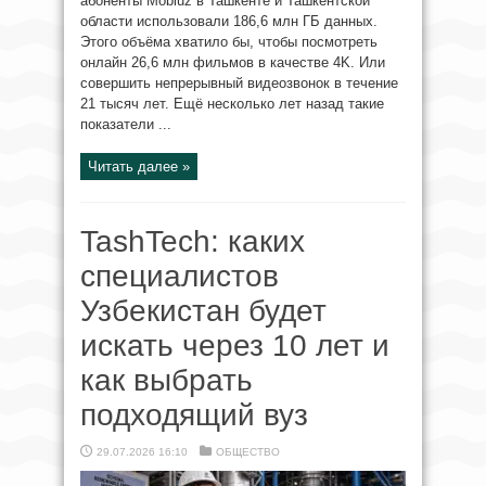
абоненты Mobiuz в Ташкенте и Ташкентской
области использовали 186,6 млн ГБ данных.
Этого объёма хватило бы, чтобы посмотреть
онлайн 26,6 млн фильмов в качестве 4K. Или
совершить непрерывный видеозвонок в течение
21 тысяч лет. Ещё несколько лет назад такие
показатели ...
Читать далее »
TashTech: каких
специалистов
Узбекистан будет
искать через 10 лет и
как выбрать
подходящий вуз
29.07.2026 16:10
ОБЩЕСТВО