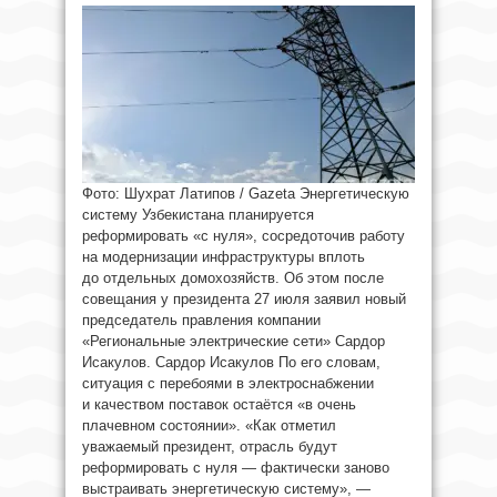
Фото: Шухрат Латипов / Gazeta Энергетическую
систему Узбекистана планируется
реформировать «с нуля», сосредоточив работу
на модернизации инфраструктуры вплоть
до отдельных домохозяйств. Об этом после
совещания у президента 27 июля заявил новый
председатель правления компании
«Региональные электрические сети» Сардор
Исакулов. Сардор Исакулов По его словам,
ситуация с перебоями в электроснабжении
и качеством поставок остаётся «в очень
плачевном состоянии». «Как отметил
уважаемый президент, отрасль будут
реформировать с нуля — фактически заново
выстраивать энергетическую систему», —