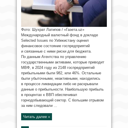
Фото: Шухрат Латипов / «Газета.uz»
Международный валютный фонд в докладе
Selected Issues по Узбекистану оценил
финансовое состояние госпредприятий
и связанные с ними риски для бюджета.
По данным Агентства по управлению
государственными активами, которые приводит
МВФ, в 2024 году из 2148 госпредприятий
прибыльными были 982, или 46%. Остальные
были убыточными, неактивными, находились
в процессе ликвидации либо не раскрывали
данные о прибыльности. Наибольшую прибыль
в процентах к ВВП обеспечивал
горнодобывающий сектор. С большим отрывом
за ним следовали ...
Читать далее »