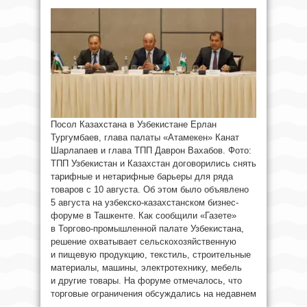
Посол Казахстана в Узбекистане Ерлан
Тургумбаев, глава палаты «Атамекен» Канат
Шарлапаев и глава ТПП Даврон Вахабов. Фото:
ТПП Узбекистан и Казахстан договорились снять
тарифные и нетарифные барьеры для ряда
товаров с 10 августа. Об этом было объявлено
5 августа на узбекско-казахстанском бизнес-
форуме в Ташкенте. Как сообщили «Газете»
в Торгово-промышленной палате Узбекистана,
решение охватывает сельскохозяйственную
и пищевую продукцию, текстиль, строительные
материалы, машины, электротехнику, мебель
и другие товары. На форуме отмечалось, что
торговые ограничения обсуждались на недавнем
...