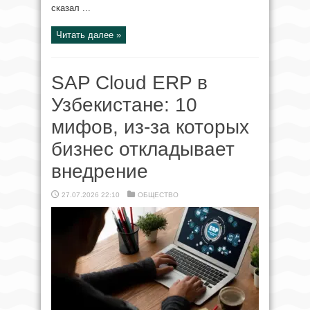
сказал ...
Читать далее »
SAP Cloud ERP в
Узбекистане: 10
мифов, из‑за которых
бизнес откладывает
внедрение
27.07.2026 22:10
ОБЩЕСТВО