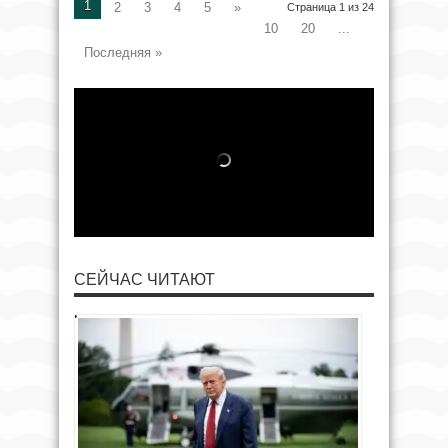
1
2
3
4
5
»
Страница 1 из 24
10
20
...
Последняя »
СЕЙЧАС ЧИТАЮТ