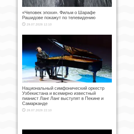
«Человек эпохи». Фильм о Шарафе
Рашидове покажут по телевидению
29.07.2026 12:10
Национальный симфонический оркестр
Узбекистана и всемирно известный
пианист Ланг Ланг выступят в Пекине и
Самарканде
28.07.2026 22:10