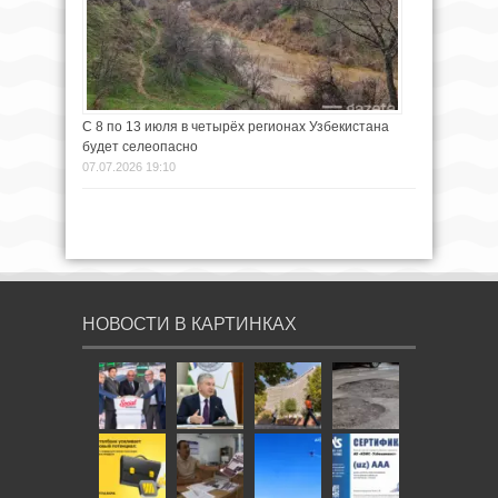
С 8 по 13 июля в четырёх регионах Узбекистана
будет селеопасно
07.07.2026 19:10
НОВОСТИ В КАРТИНКАХ