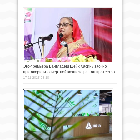
Экс-премьера Бангладеш Шейх Хасину заочно
приговорили к смертной казни за разгон протестов
17.11.2025 23:10