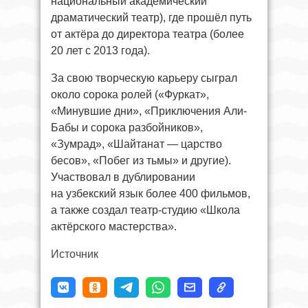
национальный академический
драматический театр), где прошёл путь
от актёра до директора театра (более
20 лет с 2013 года).
За свою творческую карьеру сыграл
около сорока ролей («Фуркат»,
«Минувшие дни», «Приключения Али-
Бабы и сорока разбойников»,
«Зумрад», «Шайтанат — царство
бесов», «Побег из тьмы» и другие).
Участвовал в дублировании
на узбекский язык более 400 фильмов,
а также создал театр-студию «Школа
актёрского мастерства».
Источник