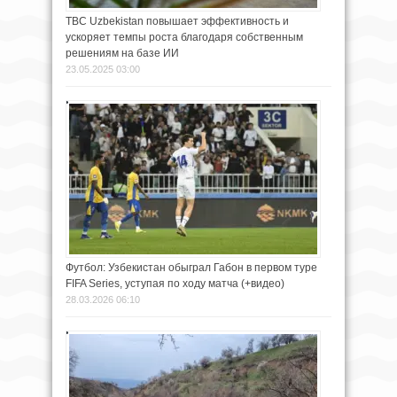
TBC Uzbekistan повышает эффективность и
ускоряет темпы роста благодаря собственным
решениям на базе ИИ
23.05.2025 03:00
Футбол: Узбекистан обыграл Габон в первом туре
FIFA Series, уступая по ходу матча (+видео)
28.03.2026 06:10