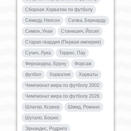
Сборная Хорватии по футболу
Семеду, Нелсон
Силва, Бернарду
Симон, Унаи
Станишич, Йосип
Старая гвардия (Первая империя)
Сучич, Лука
Торрес, Пау
Фернандеш, Бруну
Форсаж
футбол
Хорватия
Хорваты
Чемпионат мира по футболу 2002
Чемпионат мира по футболу 2026
Шлагер, Ксавер
Шмид, Романо
Шутало, Бошко
Эрнандес, Родриго