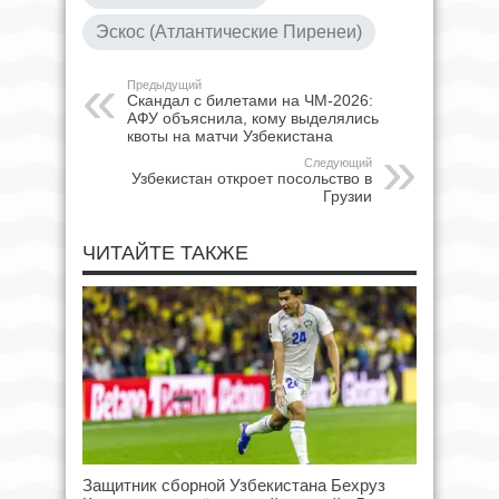
Эскос (Атлантические Пиренеи)
Предыдущий
Скандал с билетами на ЧМ-2026:
АФУ объяснила, кому выделялись
квоты на матчи Узбекистана
Следующий
Узбекистан откроет посольство в
Грузии
ЧИТАЙТЕ ТАКЖЕ
Защитник сборной Узбекистана Бехруз