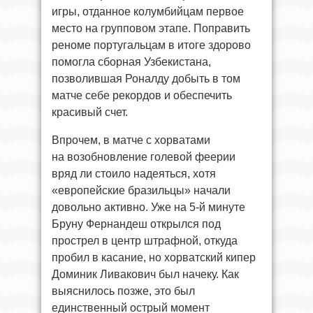
игры, отданное колумбийцам первое
место на групповом этапе. Поправить
реноме португальцам в итоге здорово
помогла сборная Узбекистана,
позволившая Роналду добыть в том
матче себе рекордов и обеспечить
красивый счет.
Впрочем, в матче с хорватами
на возобновление голевой феерии
вряд ли стоило надеяться, хотя
«европейские бразильцы» начали
довольно активно. Уже на 5-й минуте
Бруну Фернандеш открылся под
прострел в центр штрафной, откуда
пробил в касание, но хорватский кипер
Доминик Ливакович был начеку. Как
выяснилось позже, это был
единственный острый момент