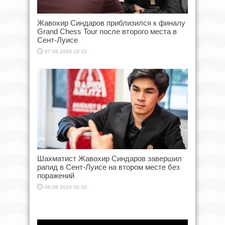
Жавохир Синдаров приблизился к финалу
Grand Chess Tour после второго места в
Сент-Луисе
07.08.2026 18:10
Шахматист Жавохир Синдаров завершил
рапид в Сент-Луисе на втором месте без
поражений
06.08.2026 00:10