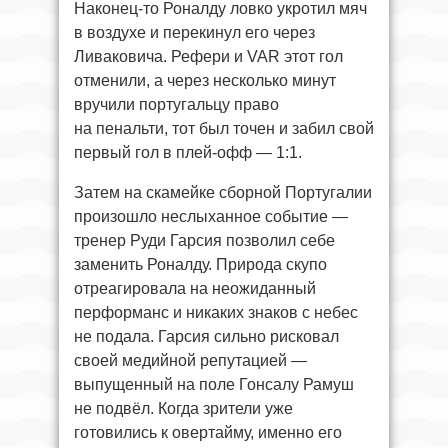
Наконец-то Роналду ловко укротил мяч
в воздухе и перекинул его через
Ливаковича. Рефери и VAR этот гол
отменили, а через несколько минут
вручили португальцу право
на пенальти, тот был точен и забил свой
первый гол в плей-офф — 1:1.
Затем на скамейке сборной Португалии
произошло неслыханное событие —
тренер Руди Гарсия позволил себе
заменить Роналду. Природа скупо
отреагировала на неожиданный
перформанс и никаких знаков с небес
не подала. Гарсия сильно рисковал
своей медийной репутацией —
выпущенный на поле Гонсалу Рамуш
не подвёл. Когда зрители уже
готовились к овертайму, именно его