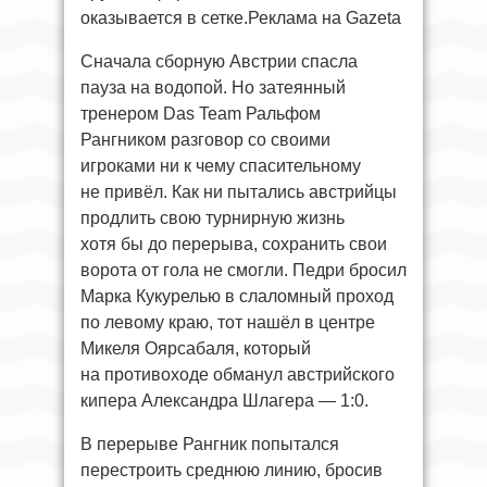
оказывается в сетке.Реклама на Gazeta
Сначала сборную Австрии спасла
пауза на водопой. Но затеянный
тренером Das Team Ральфом
Рангником разговор со своими
игроками ни к чему спасительному
не привёл. Как ни пытались австрийцы
продлить свою турнирную жизнь
хотя бы до перерыва, сохранить свои
ворота от гола не смогли. Педри бросил
Марка Кукурелью в слаломный проход
по левому краю, тот нашёл в центре
Микеля Оярсабаля, который
на противоходе обманул австрийского
кипера Александра Шлагера — 1:0.
В перерыве Рангник попытался
перестроить среднюю линию, бросив