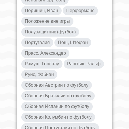
Перишич, Иван
Перформанс
Положение вне игры
Полузащитник (футбол)
Португалия
Пош, Штефан
Прасс, Александер
Рамуш, Гонсалу
Рангник, Ральф
Руис, Фабиан
Сборная Австрии по футболу
Сборная Бразилии по футболу
Сборная Испании по футболу
Сборная Колумбии по футболу
Сборная Португалии по футболу