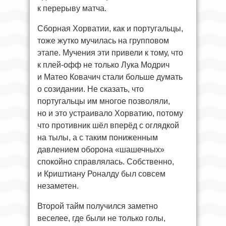
к перерыву матча.
Сборная Хорватии, как и португальцы,
тоже жутко мучилась на групповом
этапе. Мучения эти привели к тому, что
к плей-офф не только Лука Модрич
и Матео Ковачич стали больше думать
о созидании. Не сказать, что
португальцы им многое позволяли,
но и это устраивало Хорватию, потому
что противник шёл вперёд с оглядкой
на тылы, а с таким пониженным
давлением оборона «шашечных»
спокойно справлялась. Собственно,
и Криштиану Роналду был совсем
незаметен.
Второй тайм получился заметно
веселее, где были не только голы,