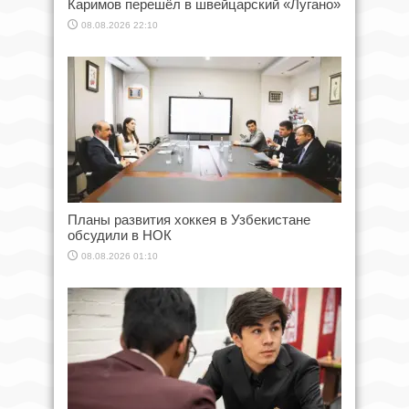
Каримов перешёл в швейцарский «Лугано»
08.08.2026 22:10
Планы развития хоккея в Узбекистане
обсудили в НОК
08.08.2026 01:10