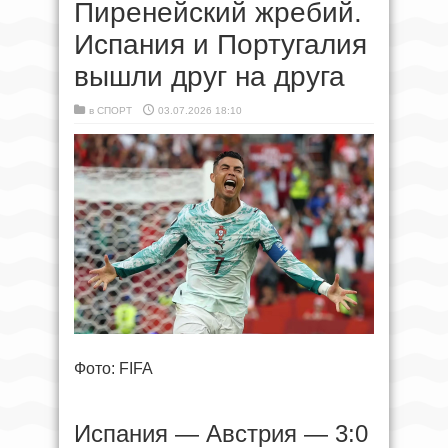
Пиренейский жребий.
Испания и Португалия
вышли друг на друга
в
СПОРТ
03.07.2026 18:10
Фото: FIFA
Испания — Австрия — 3:0