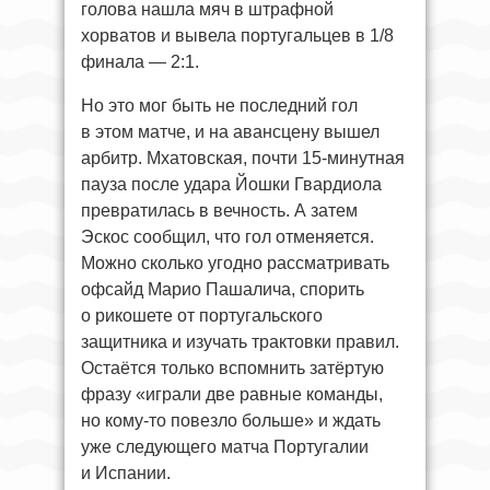
голова нашла мяч в штрафной
хорватов и вывела португальцев в 1/8
финала — 2:1.
Но это мог быть не последний гол
в этом матче, и на авансцену вышел
арбитр. Мхатовская, почти 15-минутная
пауза после удара Йошки Гвардиола
превратилась в вечность. А затем
Эскос сообщил, что гол отменяется.
Можно сколько угодно рассматривать
офсайд Марио Пашалича, спорить
о рикошете от португальского
защитника и изучать трактовки правил.
Остаётся только вспомнить затёртую
фразу «играли две равные команды,
но кому-то повезло больше» и ждать
уже следующего матча Португалии
и Испании.