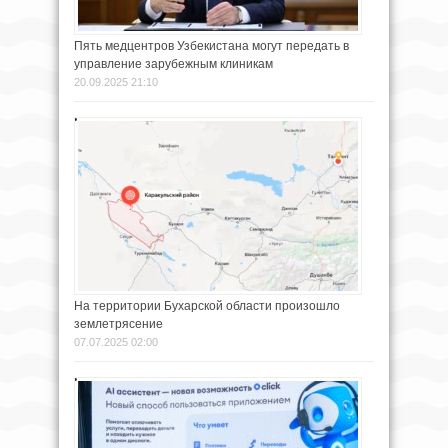
Пять медцентров Узбекистана могут передать в
управление зарубежным клиникам
20.09.2025 21:10
На территории Бухарской области произошло
землетрясение
07.07.2025 02:00