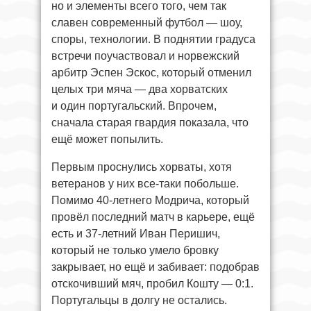
но и элементы всего того, чем так
славен современный футбол — шоу,
споры, технологии. В поднятии градуса
встречи поучаствовал и норвежский
арбитр Эспен Эскос, который отменил
целых три мяча — два хорватских
и один португальский. Впрочем,
сначала старая гвардия показала, что
ещё может попылить.
Первым проснулись хорваты, хотя
ветеранов у них все-таки побольше.
Помимо 40-летнего Модрича, который
провёл последний матч в карьере, ещё
есть и 37-летний Иван Перишич,
который не только умело бровку
закрывает, но ещё и забивает: подобрав
отскочивший мяч, пробил Кошту — 0:1.
Португальцы в долгу не остались.