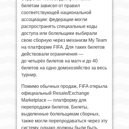
билетам зависел от правил
соответствующей национальной
ассоциации: федерации могли
распространять специальные коды
доступа или болельщики выбирали
свою сборную через механизм My Team
на платформе FIFA. Для таких билетов
действовали ограничения —
до четырёх билетов на матч и до 40
билетов на одно домохозяйство за весь
турнир.
Помимо обычных продаж, FIFA открыла
официальный Resale/Exchange
Marketplace — платформу для
перепродажи билетов. Билеты,
выделенные болельщикам сборных,
также могли перепродаваться через эту
систему, однако должны были быть