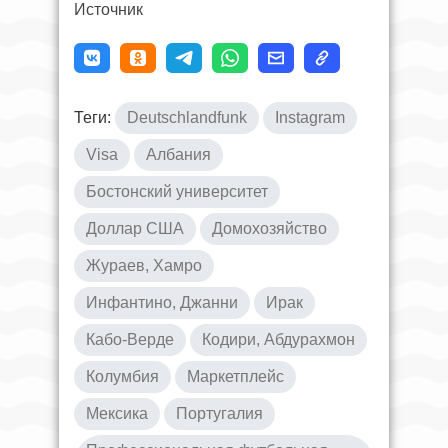
Источник
Теги:
Deutschlandfunk
Instagram
Visa
Албания
Бостонский университет
Доллар США
Домохозяйство
Жураев, Хамро
Инфантино, Джанни
Ирак
Кабо-Верде
Кодири, Абдурахмон
Колумбия
Маркетплейс
Мексика
Португалия