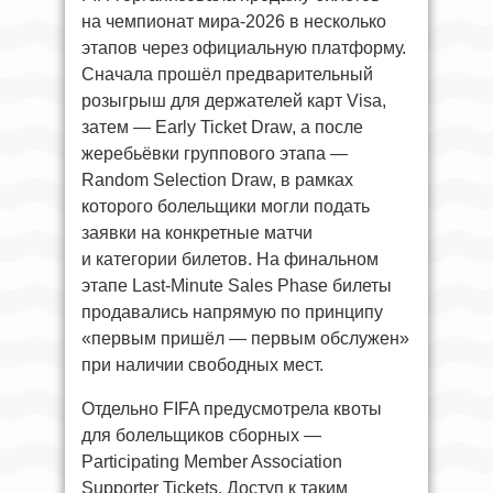
на чемпионат мира-2026 в несколько
этапов через официальную платформу.
Сначала прошёл предварительный
розыгрыш для держателей карт Visa,
затем — Early Ticket Draw, а после
жеребьёвки группового этапа —
Random Selection Draw, в рамках
которого болельщики могли подать
заявки на конкретные матчи
и категории билетов. На финальном
этапе Last-Minute Sales Phase билеты
продавались напрямую по принципу
«первым пришёл — первым обслужен»
при наличии свободных мест.
Отдельно FIFA предусмотрела квоты
для болельщиков сборных —
Participating Member Association
Supporter Tickets. Доступ к таким