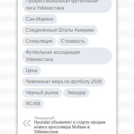
Профессиональная футбольная
лига Узбекистана
Сан-Марино
Соединённые Штаты Америки
Спекуляция
Стоимость
Футбольная ассоциация
Узбекистана
Цена
Чемпионат мира по футболу 2026
Чёрный рынок
Эквадор
ЯСАМ
Предыдущий
Hyundai объявляет о старте продаж
нового кроссовера Mufasa в
Узбекистане