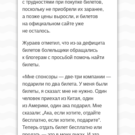
с трудностями при покупке билетов,
поскольку не приобрели их заранее,
а позже цены выросли, и билетов
на официальном сайте уже
не осталось.
Жураев отметил, что из-за дефицита
билетов болельщики обращались
к блогерам с просьбой помочь найти
билеты.
«Мне спонсоры — две-три компании —
подарили по два билета. У меня были
билеты, я сказал: мне не нужно. Один
человек приехал из Китая, один
из Америки, один ака подарил. Мне
сказали: „Ака, если хотите, отдайте
бесплатно, если хотите, подарите“.
Теперь отдать билет бесплатно или
продать — это в моих руках. И это