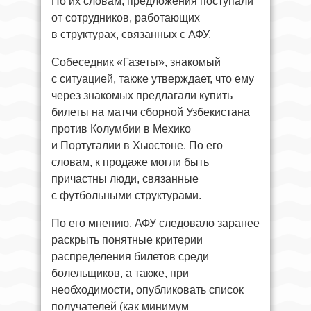
По их словам, предложения поступали
от сотрудников, работающих
в структурах, связанных с АФУ.
Собеседник «Газеты», знакомый
с ситуацией, также утверждает, что ему
через знакомых предлагали купить
билеты на матчи сборной Узбекистана
против Колумбии в Мехико
и Португалии в Хьюстоне. По его
словам, к продаже могли быть
причастны люди, связанные
с футбольными структурами.
По его мнению, АФУ следовало заранее
раскрыть понятные критерии
распределения билетов среди
болельщиков, а также, при
необходимости, опубликовать список
получателей (как минимум