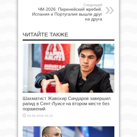
Следующий
ЧМ-2026: Пиренейский жребий.
Испания и Португалия вышли друг
на друга
ЧИТАЙТЕ ТАКЖЕ
Шахматист Жавохир Синдаров завершил
рапид в Сент-Луисе на втором месте без
поражений
06.08.2026 00:10