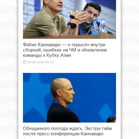
Фабио Каннаваро — о «крысе» внутри
сборной, ошибках на ЧМ и обновлении
команды к Кубку Азии
06.08.2026 00:10
Обещанного полгода ждать. Экстра-тайм
после пресс-конференции Каннаваро