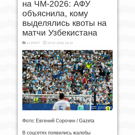
на ЧМ-2026: АФУ
объяснила, кому
выделялись квоты на
матчи Узбекистана
в
СПОРТ
03.07.2026 18:10
Фото: Евгений Сорочин / Gazeta
В соцсетях появились жалобы