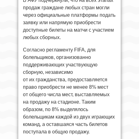
В АФУ подчеркнули, что на всех этапах
продаж граждане любых стран могли
через официальные платформы подать
заявку или напрямую приобрести
доступные билеты на матчи с участием
любых сборных.
Согласно регламенту FIFA, для
болельщиков, организованно
поддерживающих участвующую
сборную, независимо
от их гражданства, предоставляется
право приобрести не менее 8% мест
от общего числа мест, выставляемых
на продажу на стадионе. Таким
образом, по 8% выделялось
болельщикам каждой из двух играющих
команд, а оставшаяся часть билетов
поступала в общую продажу.