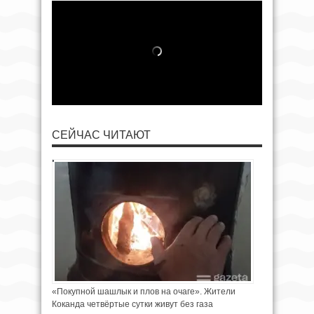
СЕЙЧАС ЧИТАЮТ
«Покупной шашлык и плов на очаге». Жители
Коканда четвёртые сутки живут без газа