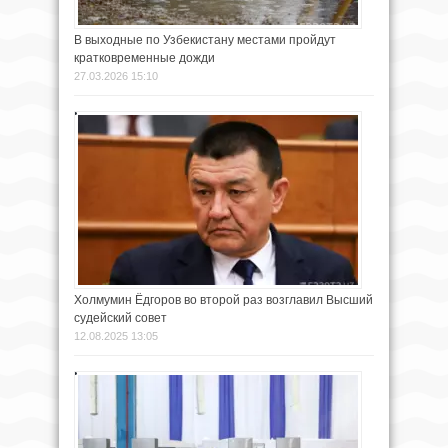
В выходные по Узбекистану местами пройдут
кратковременные дожди
27.03.2026 15:10
Холмумин Ёдгоров во второй раз возглавил Высший
судейский совет
12.08.2025 13:05