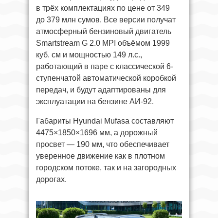
в трёх комплектациях по цене от 349
до 379 млн сумов. Все версии получат
атмосферный бензиновый двигатель
Smartstream G 2.0 MPI объёмом 1999
куб. см и мощностью 149 л.с.,
работающий в паре с классической 6-
ступенчатой автоматической коробкой
передач, и будут адаптированы для
эксплуатации на бензине АИ-92.
Габариты Hyundai Mufasa составляют
4475×1850×1696 мм, а дорожный
просвет — 190 мм, что обеспечивает
уверенное движение как в плотном
городском потоке, так и на загородных
дорогах.