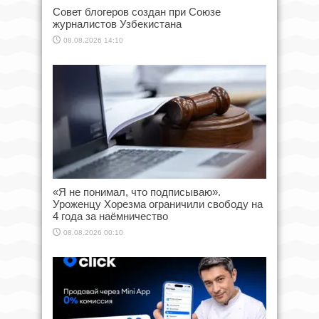
Совет блогеров создан при Союзе
журналистов Узбекистана
08.08.2026 14:10
«Я не понимал, что подписываю».
Уроженцу Хорезма ограничили свободу на
4 года за наёмничество
08.08.2026 00:10