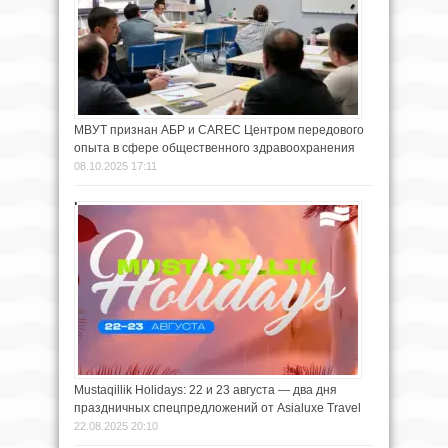
МВУТ признан АБР и CAREC Центром передового
опыта в сфере общественного здравоохранения
08.10.2025 17:11
Mustaqillik Holidays: 22 и 23 августа — два дня
праздничных спецпредложений от Asialuxe Travel
22.08.2025 20:10