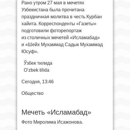
Рано утром 27 мая в мечетях
Узбекистана была прочитана
праздничная молитва в честь Курбан
хайита. Корреспонденты «Газеты»
подготовили фоторепортаж
из столичных мечетей «Исламабад»
и «Шейх Мухаммад Садык Мухаммад
Юсуф».
Ўзбек тилида
O‘zbek tilida
Сегодня, 13:46
Общество
Мечеть «Исламабад»
Фото Миролима Исажонова.