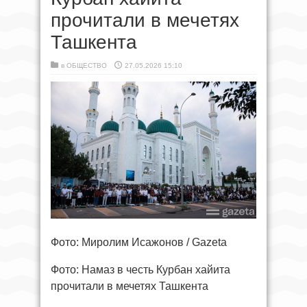
прочитали в мечетях
Ташкента
в
ОБЩЕСТВО
27.05.2026 15:10
Фото: Миролим Исажонов / Gazeta
Фото: Намаз в честь Курбан хайита
прочитали в мечетях Ташкента