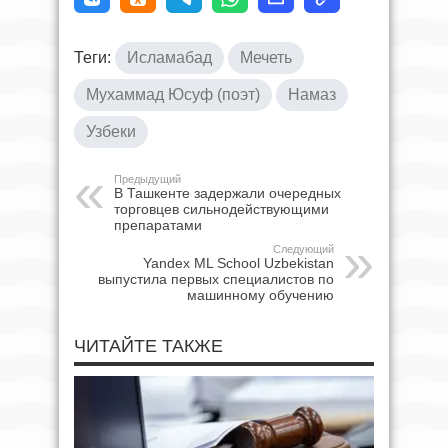
Теги:
Исламабад
Мечеть
Мухаммад Юсуф (поэт)
Намаз
Узбеки
Предыдущий
В Ташкенте задержали очередных
торговцев сильнодействующими
препаратами
Следующий
Yandex ML School Uzbekistan
выпустила первых специалистов по
машинному обучению
ЧИТАЙТЕ ТАКЖЕ