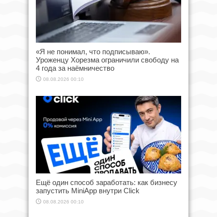
«Я не понимал, что подписываю».
Уроженцу Хорезма ограничили свободу на
4 года за наёмничество
08.08.2026 00:10
Ещё один способ заработать: как бизнесу
запустить MiniApp внутри Click
08.08.2026 00:10