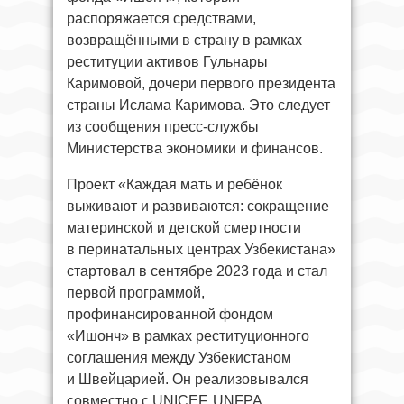
распоряжается средствами,
возвращёнными в страну в рамках
реституции активов Гульнары
Каримовой, дочери первого президента
страны Ислама Каримова. Это следует
из сообщения пресс-службы
Министерства экономики и финансов.
Проект «Каждая мать и ребёнок
выживают и развиваются: сокращение
материнской и детской смертности
в перинатальных центрах Узбекистана»
стартовал в сентябре 2023 года и стал
первой программой,
профинансированной фондом
«Ишонч» в рамках реституционного
соглашения между Узбекистаном
и Швейцарией. Он реализовывался
совместно с UNICEF, UNFPA