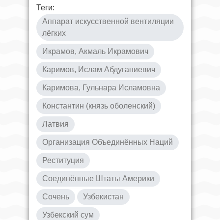
Теги:
Аппарат искусственной вентиляции
лёгких
Икрамов, Акмаль Икрамович
Каримов, Ислам Абдуганиевич
Каримова, Гульнара Исламовна
Константин (князь оболенский)
Латвия
Организация Объединённых Наций
Реституция
Соединённые Штаты Америки
Сочень
Узбекистан
Узбекский сум