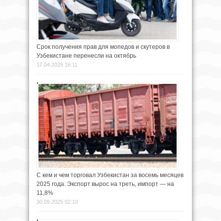
Срок получения прав для мопедов и скутеров в
Узбекистане перенесли на октябрь
17.04.2025 16:11
С кем и чем торговал Узбекистан за восемь месяцев
2025 года. Экспорт вырос на треть, импорт — на
11,8%
30.09.2025 02:10