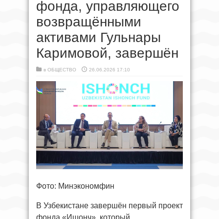
фонда, управляющего
возвращёнными
активами Гульнары
Каримовой, завершён
в
ОБЩЕСТВО
26.06.2026 17:10
Фото: Минэкономфин
В Узбекистане завершён первый проект
фонда «Ишонч», который