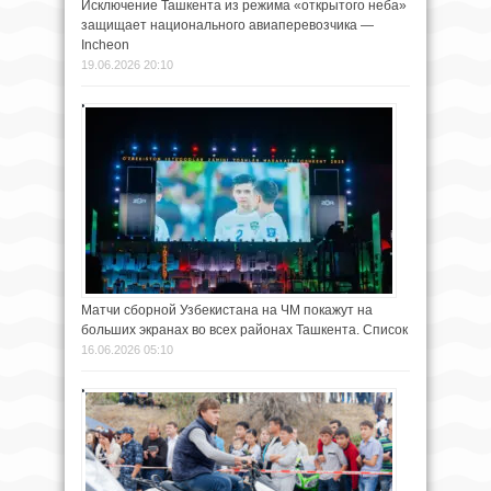
Исключение Ташкента из режима «открытого неба»
защищает национального авиаперевозчика —
Incheon
19.06.2026 20:10
Матчи сборной Узбекистана на ЧМ покажут на
больших экранах во всех районах Ташкента. Список
16.06.2026 05:10