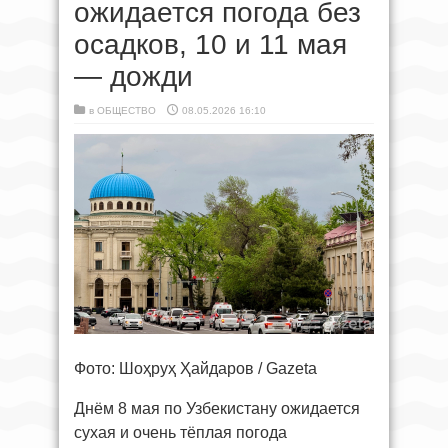
ожидается погода без
осадков, 10 и 11 мая
— дожди
в
ОБЩЕСТВО
08.05.2026 16:10
Фото: Шоҳруҳ Ҳайдаров / Gazeta
Днём 8 мая по Узбекистану ожидается
сухая и очень тёплая погода