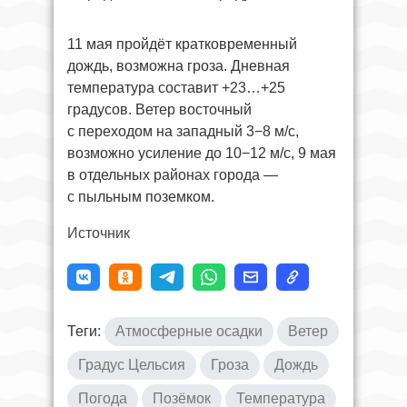
11 мая пройдёт кратковременный
дождь, возможна гроза. Дневная
температура составит +23…+25
градусов. Ветер восточный
с переходом на западный 3−8 м/с,
возможно усиление до 10−12 м/с, 9 мая
в отдельных районах города —
с пыльным поземком.
Источник
Теги:
Атмосферные осадки
Ветер
Градус Цельсия
Гроза
Дождь
Погода
Позёмок
Температура