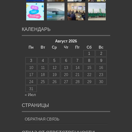
КАЛЕНДАРЬ
Август 2026
Пн
Вт
Ср
Чт
Пт
Сб
Вс
1
2
3
4
5
6
7
8
9
10
11
12
13
14
15
16
17
18
19
20
21
22
23
24
25
26
27
28
29
30
31
« Июл
СТРАНИЦЫ
ОБРАТНАЯ СВЯЗЬ