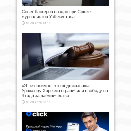
Совет блогеров создан при Союзе
журналистов Узбекистана
08.08.2026 14:10
«Я не понимал, что подписываю».
Уроженцу Хорезма ограничили свободу на
4 года за наёмничество
08.08.2026 00:10