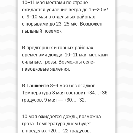
10−11 мая местами по стране
ожидается усиление ветра до 15−20 м/
с, 9−10 мая в отдельных районах
с порывами до 23−25 м/с. Возможен
пыльный поземок.
В предгорных и горных районах
временами дожди, 10−11 мая местами
сильные, грозы. Возможны селе-
паводковые явления.
В
Ташкенте
8−9 мая без осадков.
Температура 8 мая составит +34…+36
градусов, 9 мая — +30…+32.
10 мая ожидается дождь, возможна
гроза. Температура днём будет
в пределах +20…+22 градусов.