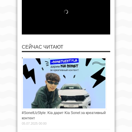
СЕЙЧАС ЧИТАЮТ
#SonetUzStyle: Kia дарит Kia Sonet за креативный
контент
05.07.2025 00:00