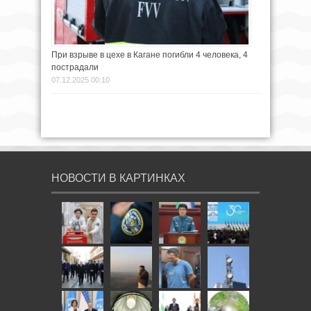
При взрыве в цехе в Кагане погибли 4 человека, 4
пострадали
07.12.2025 00:10
НОВОСТИ В КАРТИНКАХ