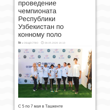
проведение
чемпионата
Республики
Узбекистан по
конному поло
в
ОБЩЕСТВО
08.05.2026 16:10
С 5 по 7 мая в Ташкенте