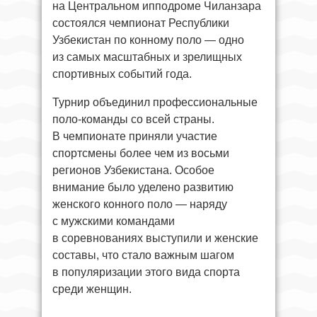
на Центральном ипподроме Чиланзара
состоялся чемпионат Республики
Узбекистан по конному поло — одно
из самых масштабных и зрелищных
спортивных событий года.
Турнир объединил профессиональные
поло-команды со всей страны.
В чемпионате приняли участие
спортсмены более чем из восьми
регионов Узбекистана. Особое
внимание было уделено развитию
женского конного поло — наряду
с мужскими командами
в соревнованиях выступили и женские
составы, что стало важным шагом
в популяризации этого вида спорта
среди женщин.