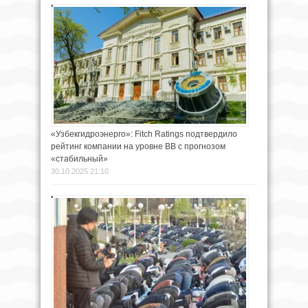
«Узбекгидроэнерго»: Fitch Ratings подтвердило
рейтинг компании на уровне BB с прогнозом
«стабильный»
30.10.2025 21:10