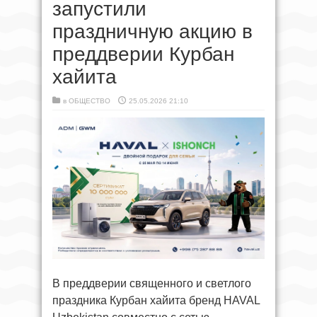
запустили
праздничную акцию в
преддверии Курбан
хайита
в
ОБЩЕСТВО
25.05.2026 21:10
В преддверии священного и светлого
праздника Курбан хайита бренд HAVAL