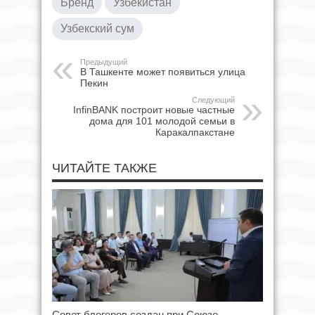
Бренд
Узбекистан
Узбекский сум
Предыдущий
В Ташкенте может появиться улица
Пекин
Следующий
InfinBANK построит новые частные
дома для 101 молодой семьи в
Каракалпакстане
ЧИТАЙТЕ ТАКЖЕ
Совет блогеров создан при Союзе