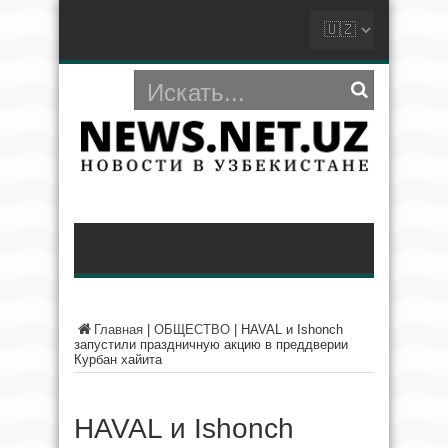
Главная
|
ОБЩЕСТВО
|
HAVAL и Ishonch
запустили праздничную акцию в преддверии
Курбан хайита
HAVAL и Ishonch