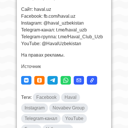
Сайт: haval.uz
Facebook: fb.com/haval.uz
Instagram: @haval_uzbekistan
Telegram-канал: t.me/haval_uzb
Telegram-группа: t.me/Haval_Club_Uzb
YouTube: @HavalUzbekistan
На правах рекламы.
Источник
Теги:
Facebook
Haval
Instagram
Novabev Group
Telegram-канал
YouTube