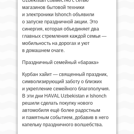
Uzbekistan совместно с сетью
магазинов бытовой техники
и электроники Ishonch объявили
о запуске праздничной акции. Это
синергия, которая объединяет два
главных стремления каждой семьи —
мобильность на дорогах и уют
в домашнем очаге.
Праздничный семейный «барака»
Курбан хайит — священный праздник,
символизирующий заботу о близких
и укрепление семейного благополучия.
В эти дни HAVAL Uzbekistan и Ishonch
решили сделать покупку нового
автомобиля ещё более радостным
и памятным событием, добавив в него
капельку праздничного волшебства.