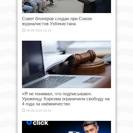
Совет блогеров создан при Союзе
журналистов Узбекистана
08.08.2026 14:10
«Я не понимал, что подписываю».
Уроженцу Хорезма ограничили свободу на
4 года за наёмничество
08.08.2026 00:10