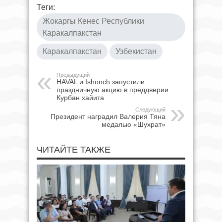
Теги:
Жокаргы Кенес Республики
Каракалпакстан
Каракалпакстан
Узбекистан
Предыдущий
HAVAL и Ishonch запустили
праздничную акцию в преддверии
Курбан хайита
Следующий
Президент наградил Валерия Тяна
медалью «Шухрат»
ЧИТАЙТЕ ТАКЖЕ