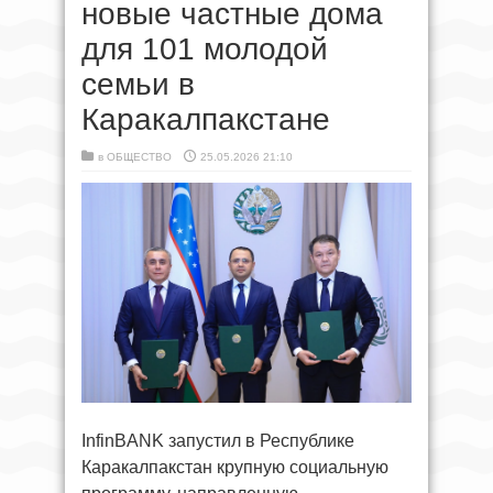
новые частные дома
для 101 молодой
семьи в
Каракалпакстане
в
ОБЩЕСТВО
25.05.2026 21:10
InfinBANK запустил в Республике
Каракалпакстан крупную социальную