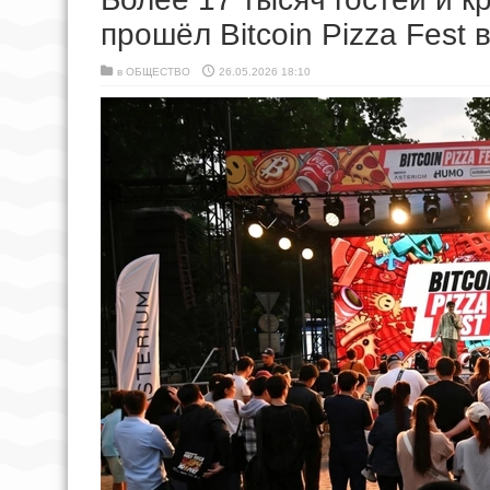
прошёл Bitcoin Pizza Fest
в
ОБЩЕСТВО
26.05.2026 18:10