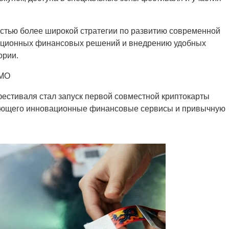
частью более широкой стратегии по развитию современной
ационных финансовых решений и внедрению удобных
ории.
UMO
естиваля стал запуск первой совместной криптокарты
яющего инновационные финансовые сервисы и привычную