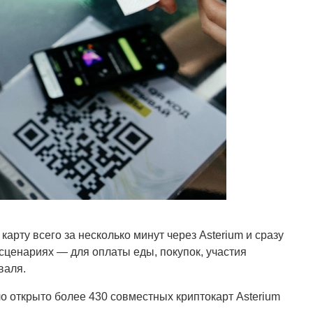
арту всего за несколько минут через Asterium и сразу
сценариях — для оплаты еды, покупок, участия
валя.
о открыто более 430 совместных криптокарт Asterium