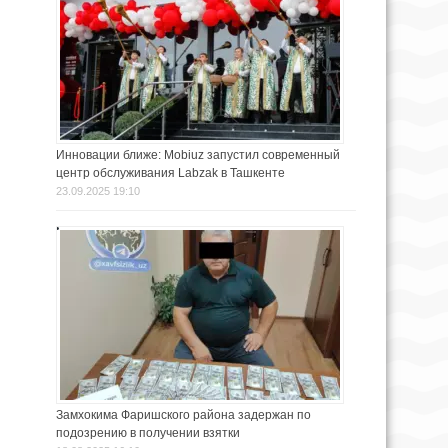
Инновации ближе: Mobiuz запустил современный
центр обслуживания Labzak в Ташкенте
23.09.2025 19:10
Замхокима Фаришского района задержан по
подозрению в получении взятки