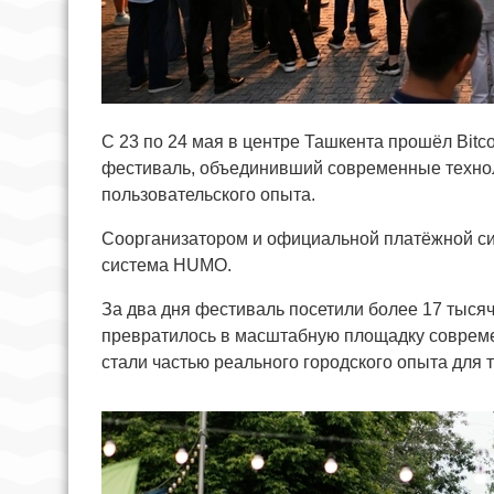
С 23 по 24 мая в центре Ташкента прошёл Bitco
фестиваль, объединивший современные технол
пользовательского опыта.
Соорганизатором и официальной платёжной с
система HUMO.
За два дня фестиваль посетили более 17 тысяч
превратилось в масштабную площадку совреме
стали частью реального городского опыта для 