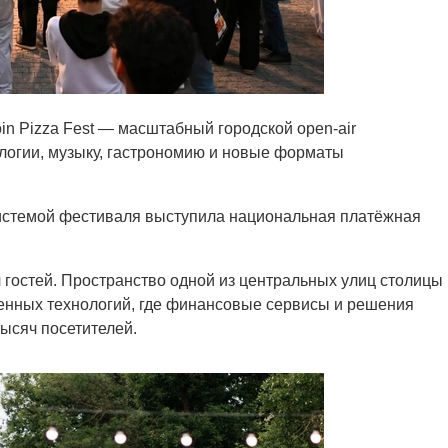
in Pizza Fest — масштабный городской open-air
огии, музыку, гастрономию и новые форматы
истемой фестиваля выступила национальная платёжная
 гостей. Пространство одной из центральных улиц столицы
нных технологий, где финансовые сервисы и решения
тысяч посетителей.