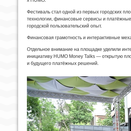
x HUMO.
Фестиваль стал одной из первых городских пл
технологии, финансовые сервисы и платёжны
городской пользовательский опыт.
Финансовая грамотность и интерактивные мех
Отдельное внимание на площадке уделили инт
инициативу HUMO Money Talks — открытую пло
и будущего платёжных решений.