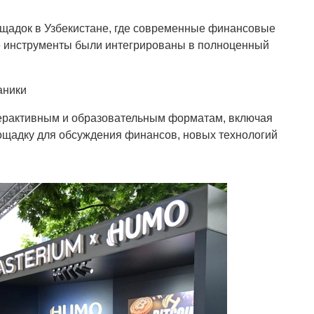
ощадок в Узбекистане, где современные финансовые
е инструменты были интегрированы в полноценный
аники
ерактивным и образовательным форматам, включая
щадку для обсуждения финансов, новых технологий