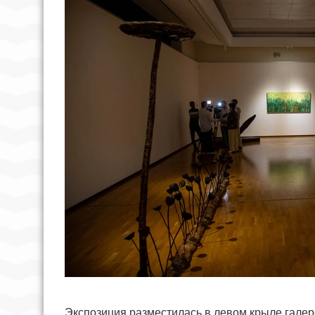
Экспозиция разместилась в левом крыле галер