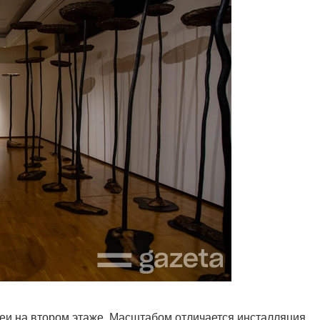
еи на втором этаже. Масштабом отличается инсталляция