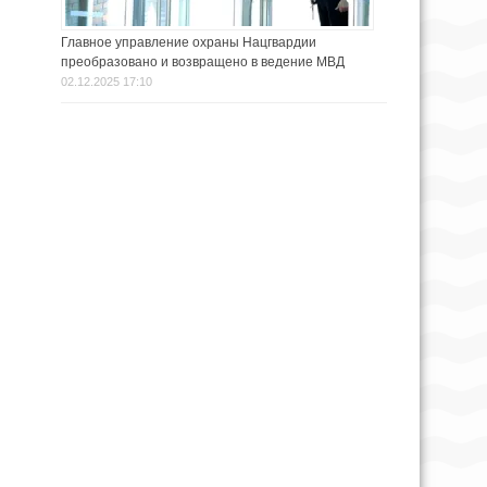
Главное управление охраны Нацгвардии
преобразовано и возвращено в ведение МВД
02.12.2025 17:10