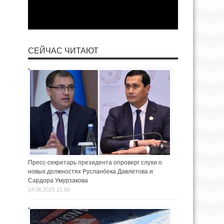
СЕЙЧАС ЧИТАЮТ
Пресс-секретарь президента опроверг слухи о
новых должностях Русланбека Давлетова и
Сардора Умурзакова
24.06.2025 21:00