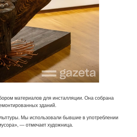
бором материалов для инсталляции. Она собрана
демонтированных зданий.
кульптуры. Мы использовали бывшие в употреблении
мусора», — отмечает художница.