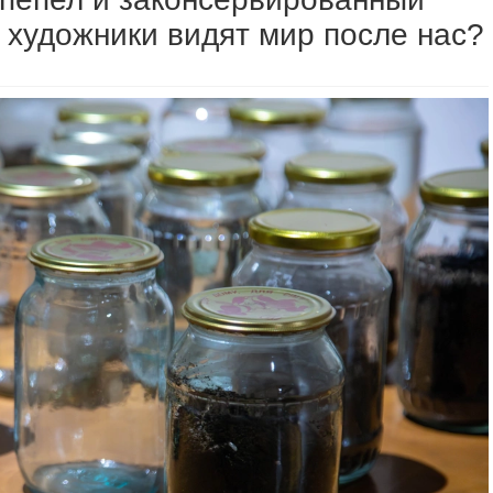
 художники видят мир после нас?