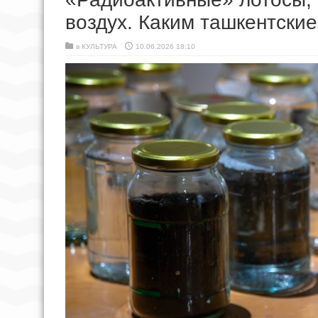
воздух. Каким ташкентские
в
КУЛЬТУРА
10.06.2026 18:10