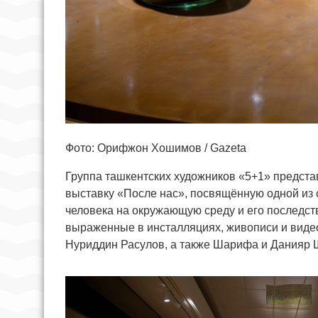
Фото: Орифжон Хошимов / Gazeta
Группа ташкентских художников «5+1» предста
выставку «После нас», посвящённую одной из
человека на окружающую среду и его последс
выраженные в инсталляциях, живописи и виде
Нуриддин Расулов, а также Шарифа и Данияр