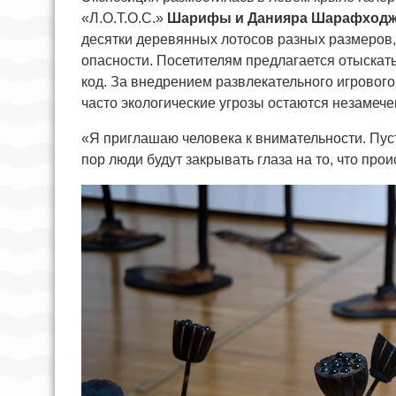
«Л.О.Т.О.С.»
Шарифы и Данияра Шарафходж
десятки деревянных лотосов разных размеров,
опасности. Посетителям предлагается отыскать 
код. За внедрением развлекательного игрового
часто экологические угрозы остаются незамеч
«Я приглашаю человека к внимательности. Пуст
пор люди будут закрывать глаза на то, что п