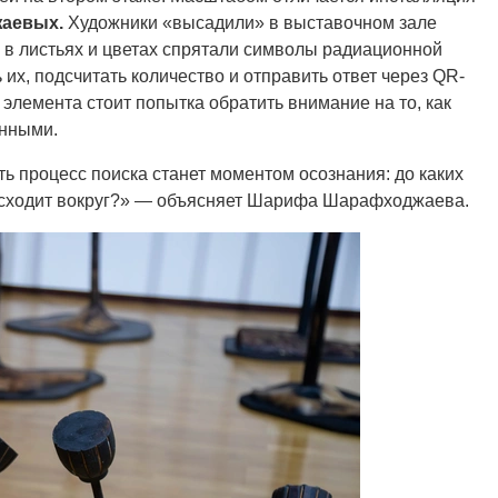
аевых.
Художники «высадили» в выставочном зале
 в листьях и цветах спрятали символы радиационной
их, подсчитать количество и отправить ответ через QR-
 элемента стоит попытка обратить внимание на то, как
енными.
ь процесс поиска станет моментом осознания: до каких
роисходит вокруг?» — объясняет Шарифа Шарафходжаева.