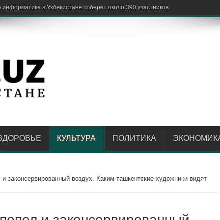
е признал вину и дал
ЗДОРОВЬЕ
КУЛЬТУРА
ПОЛИТИКА
ЭКОНОМИК
 и законсервированный воздух. Каким ташкентские художники видят
 пепел и законсервированный