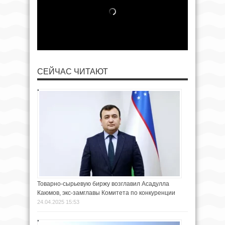
СЕЙЧАС ЧИТАЮТ
Товарно-сырьевую биржу возглавил Асадулла
Каюмов, экс-замглавы Комитета по конкуренции
24.04.2025 15:53