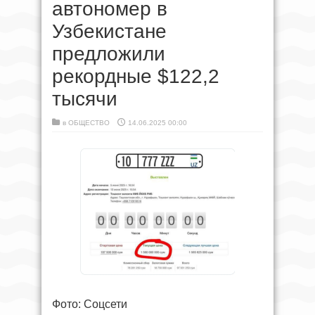
автономер в
Узбекистане
предложили
рекордные $122,2
тысячи
в
ОБЩЕСТВО
14.06.2025 00:00
Фото: Соцсети