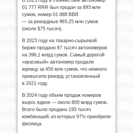
В 2023 году в Узбекистане автономер
01 777 RRR был продан за 893 млн
сумов, номер 01 888 BBB
— за рекордные 965,25 млн сумов
(около $75 тысяч).
В 2023 году на товарно-сырьевой
бирже продано 87 тысяч автономеров
на 396,1 млрд сумов. Самый дорогой
«красивый» автономер продали
юрлицу за 450 млн сумов, что немного
превысило рекорд, установленный
в 2021 году.
В 2024 году объем продаж номеров
вырос вдвое — около 800 млрд сумов.
Всего было продано 195 тысяч
комбинаций, из которых 97% приобрели
физлица.