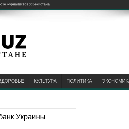
ЗДОРОВЬЕ
КУЛЬТУРА
ПОЛИТИКА
ЭКОНОМИК
банк Украины