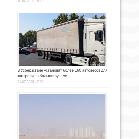
16.06.2026 18:10
В Узбекистане установят более 160 автовесов для
контроля за большегрузами
21.07.2025 17:00