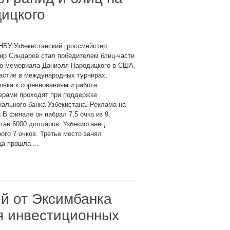
ицкого
НБУ Узбекистанский гроссмейстер
ир Синдаров стал победителем блиц-части
го мемориала Даниэля Народицкого в США.
астие в международных турнирах,
овка к соревнованиям и работа
ерами проходят при поддержке
ального банка Узбекистана. Реклама на
 В финале он набрал 7,5 очка из 9,
тав 6000 долларов. Узбекистанец
ого 7 очков. Третье место занял
а прошла ...
й от Эксимбанка
я инвестиционных