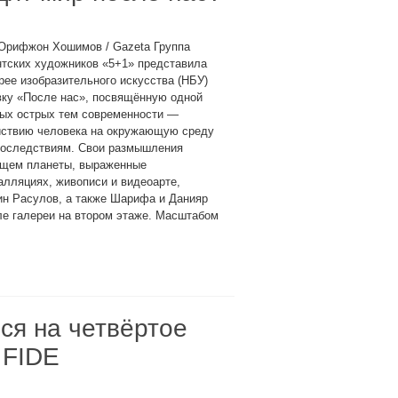
 Орифжон Хошимов / Gazeta Группа
нтских художников «5+1» представила
рее изобразительного искусства (НБУ)
вку «После нас», посвящённую одной
мых острых тем современности —
йствию человека на окружающую среду
 последствиям. Свои размышления
ущем планеты, выраженные
алляциях, живописи и видеоарте,
ин Расулов, а также Шарифа и Данияр
е галереи на втором этаже. Масштабом
ся на четвёртое
 FIDE