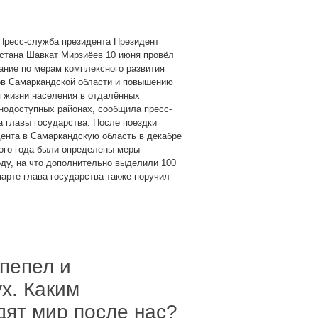
Пресс-служба президента Президент
стана Шавкат Мирзиёев 10 июня провёл
ние по мерам комплексного развития
ов Самаркандской области и повышению
 жизни населения в отдалённых
нодоступных районах, сообщила пресс-
 главы государства. После поездки
ента в Самаркандскую область в декабре
ого года были определены меры
оду, на что дополнительно выделили 100
арте глава государства также поручил
пепел и
х. Каким
дят мир после нас?