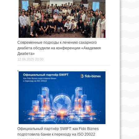
Современные подходы к лечению сахарного
диабета обсудили на конференции «Академия
Диабета»
12.06.2025 20:00
Официальный партнёр SWIFT: как Fido Biznes
подготовила банки к переходу на ISO 20022