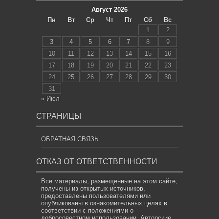
Август 2026
Пн
Вт
Ср
Чт
Пт
Сб
Вс
1
2
3
4
5
6
7
8
9
10
11
12
13
14
15
16
17
18
19
20
21
22
23
24
25
26
27
28
29
30
31
« Июл
СТРАНИЦЫ
ОБРАТНАЯ СВЯЗЬ
ОТКАЗ ОТ ОТВЕТСТВЕННОСТИ
Все материалы, размещенные на этом сайте,
получены из открытых источников,
предоставлены пользователями или
опубликованы в ознакомительных целях в
соответствии с положениями о
добросовестном использовании. Авторские