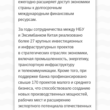
ежегодно расширяет доступ экономики
страны к долгосрочным
международным финансовым
ресурсам.
За годы сотрудничества между НБУ
и Эксимбанком Китая реализовано
более 27 крупных инвестиционных
и инфраструктурных проектов
в стратегических отраслях экономики,
включая промышленность, энергетику,
транспортную инфраструктуру
и телекоммуникации. Кроме того, при
поддержке банка профинансировано
свыше 170 проектов малого и среднего
бизнеса, что способствовало созданию
новых производственных мощностей,
рабочих мест и расширению
экспортного потенциала отечественных