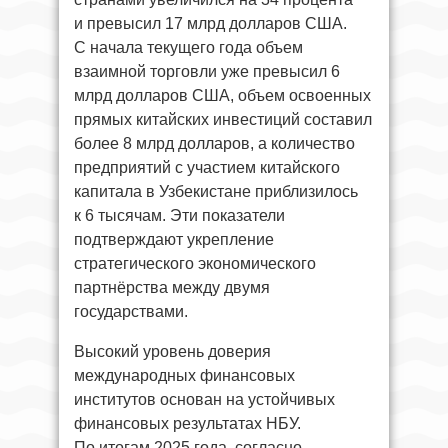
и превысил 17 млрд долларов США.
С начала текущего года объем
взаимной торговли уже превысил 6
млрд долларов США, объем освоенных
прямых китайских инвестиций составил
более 8 млрд долларов, а количество
предприятий с участием китайского
капитала в Узбекистане приблизилось
к 6 тысячам. Эти показатели
подтверждают укрепление
стратегического экономического
партнёрства между двумя
государствами.
Высокий уровень доверия
международных финансовых
институтов основан на устойчивых
финансовых результатах НБУ.
По итогам 2025 года, согласно