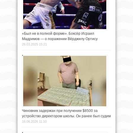
«Был не в полной форме». Боксёр Исраил
Мадримов — о поражении Вёрджилу Ортису
26.03.2025 15:21
Чиновник задержан при получении $8500 за
устройство директором школы. Он ранее был судим
16.06.2026 11:10