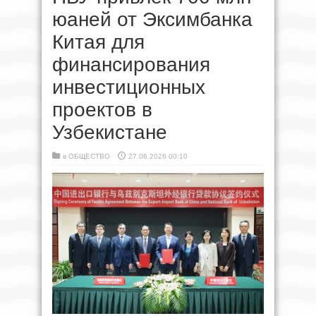
юаней от Эксимбанка
Китая для
финансирования
инвестиционных
проектов в
Узбекистане
в
ОБЩЕСТВО
27.06.2026 00:10