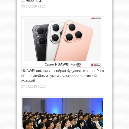
— глава АБР
03.05.2026 21:10
HUAWEI показывает образ будущего в серии Pura
80 — с двойным зумом и ультрареалистичной
съёмкой
27.09.2025 00:10