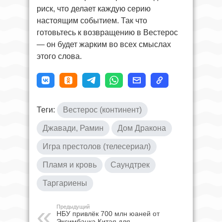
риск, что делает каждую серию
настоящим событием. Так что
готовьтесь к возвращению в Вестерос
— он будет жарким во всех смыслах
этого слова.
Теги:
Вестерос (континент)
Джавади, Рамин
Дом Дракона
Игра престолов (телесериал)
Пламя и кровь
Саундтрек
Таргариены
Предыдущий
НБУ привлёк 700 млн юаней от
Эксимбанка Китая для