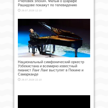
«Человек эпохи». Фильм о Шарафе
Рашидове покажут по телевидению
29.07.2026 12:10
Национальный симфонический оркестр
Узбекистана и всемирно известный
пианист Ланг Ланг выступят в Пекине и
Самарканде
28.07.2026 22:10