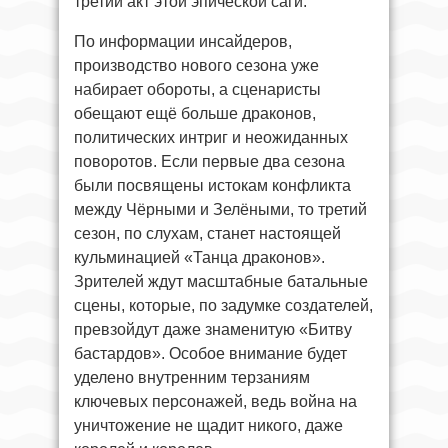
третий акт этой эпической саги.
По информации инсайдеров,
производство нового сезона уже
набирает обороты, а сценаристы
обещают ещё больше драконов,
политических интриг и неожиданных
поворотов. Если первые два сезона
были посвящены истокам конфликта
между Чёрными и Зелёными, то третий
сезон, по слухам, станет настоящей
кульминацией «Танца драконов».
Зрителей ждут масштабные батальные
сцены, которые, по задумке создателей,
превзойдут даже знаменитую «Битву
бастардов». Особое внимание будет
уделено внутренним терзаниям
ключевых персонажей, ведь война на
уничтожение не щадит никого, даже