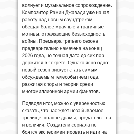
волнует и музыкальное сопровождение.
Композитор Рамин Джавади уже начал
работу над новым саундтреком,
обещая более мрачные и трагичные
мотивы, отражающие безысходность
войны. Премьера третьего сезона
предварительно намечена на конец
2026 года, но точная дата до сих пор
держится в секрете. Однако ясно одно:
новый сезон рискует стать самым
обсуждаемым телесобытием года,
разжигая споры и теории среди
многомиллионной армии фанатов.
Подводя итог, можно с уверенностью
сказать, что нас ждёт незабываемое
зрелище, полное драмы, предательства
и величия. Создатели сериала не
боятся экспериментировать и идти на