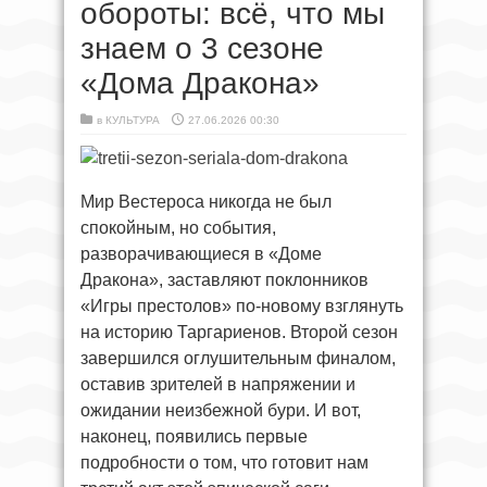
обороты: всё, что мы
знаем о 3 сезоне
«Дома Дракона»
в
КУЛЬТУРА
27.06.2026 00:30
Мир Вестероса никогда не был
спокойным, но события,
разворачивающиеся в «Доме
Дракона», заставляют поклонников
«Игры престолов» по-новому взглянуть
на историю Таргариенов. Второй сезон
завершился оглушительным финалом,
оставив зрителей в напряжении и
ожидании неизбежной бури. И вот,
наконец, появились первые
подробности о том, что готовит нам