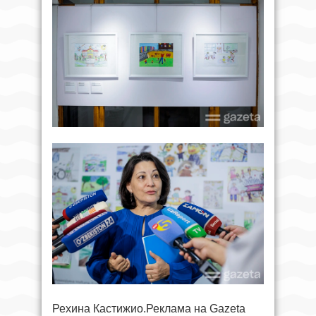
Рехина Кастижио.Реклама на Gazeta