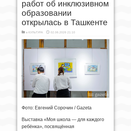
работ об инклюзивном
образовании
открылась в Ташкенте
в
КУЛЬТУРА
02.06.2026 21:10
Фото: Евгений Сорочин / Gazeta
Выставка «Моя школа — для каждого
ребёнка», посвящённая