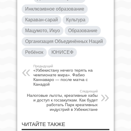
Инклюзивное образование
Караван-сарай
Культура
Мацумото, Икуо
Образование
Организация Объединённых Наций
Ребёнок
ЮНИСЕФ
Предыдущий
«Узбекистану нечего терять на
чемпионате мира». Фабио
Каннаваро — после матча с
Канадой
Следующий
Налоговые льготы, креативные хабы
и доступ к госзакупкам. Как будет
работать Парк креативных
индустрий в Узбекистане
ЧИТАЙТЕ ТАКЖЕ