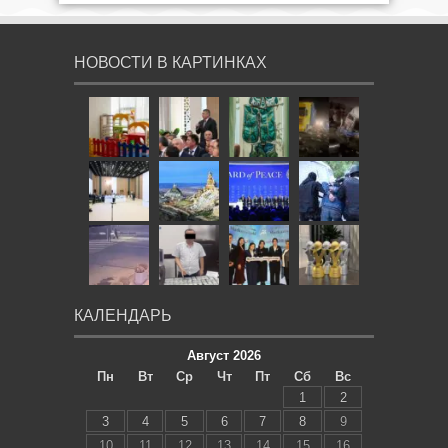
НОВОСТИ В КАРТИНКАХ
КАЛЕНДАРЬ
Август 2026
Пн
Вт
Ср
Чт
Пт
Сб
Вс
1
2
3
4
5
6
7
8
9
10
11
12
13
14
15
16