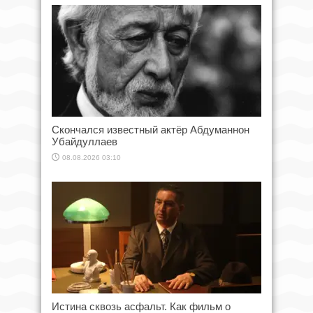
Скончался известный актёр Абдуманнон
Убайдуллаев
08.08.2026 03:10
Истина сквозь асфальт. Как фильм о