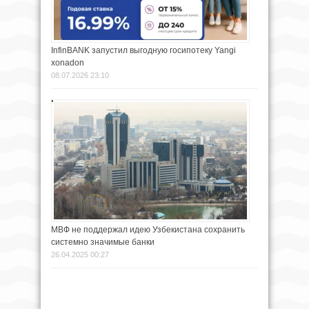
InfinBANK запустил выгодную госипотеку Yangi
xonadon
08.07.2026 23:10
МВФ не поддержал идею Узбекистана сохранить
системно значимые банки
26.04.2025 00:27