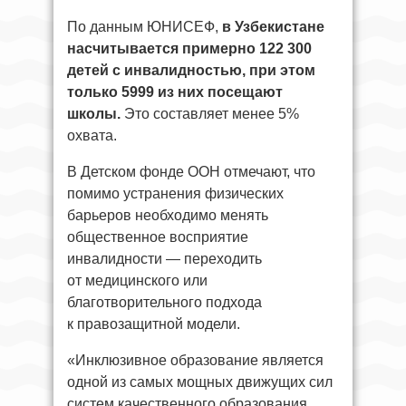
По данным ЮНИСЕФ,
в Узбекистане
насчитывается примерно 122 300
детей с инвалидностью, при этом
только 5999 из них посещают
школы.
Это составляет менее 5%
охвата.
В Детском фонде ООН отмечают, что
помимо устранения физических
барьеров необходимо менять
общественное восприятие
инвалидности — переходить
от медицинского или
благотворительного подхода
к правозащитной модели.
«Инклюзивное образование является
одной из самых мощных движущих сил
систем качественного образования.