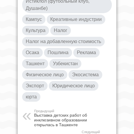
Истиклол (футбольный клуб,
Душанбе)
Кампус
Креативные индустрии
Культура
Налог
Налог на добавленную стоимость
Осака
Пошлина
Реклама
Ташкент
Узбекистан
Физическое лицо
Экосистема
Экспорт
Юридическое лицо
юрта
Предыдущий
Выставка детских работ об
инклюзивном образовании
открылась в Ташкенте
Следующий