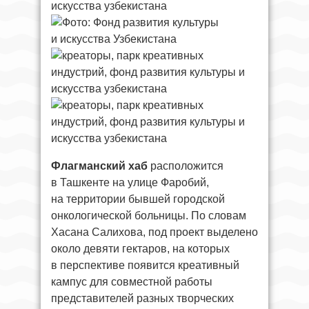
Флагманский хаб
расположится
в Ташкенте на улице Фаробий,
на территории бывшей городской
онкологической больницы. По словам
Хасана Салихова, под проект выделено
около девяти гектаров, на которых
в перспективе появится креативный
кампус для совместной работы
представителей разных творческих