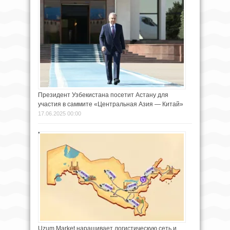
Президент Узбекистана посетит Астану для
участия в саммите «Центральная Азия — Китай»
17.06.2025 00:00
Uzum Market наращивает логистическую сеть и