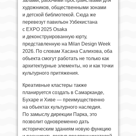
залами, рабочими пространствами для
художников, общественными зонами
и детской библиотекой. Сюда же
перевезут павильон Узбекистана
с EXPO 2025 Osaka
и деконструированную юрту,
представленную на Milan Design Week
2026. По словам Хасана Салихова, оба
объекта смогут работать не только как
архитектурные элементы, но и как точки
культурного притяжения.
Креативные кластеры также
планируется создать в Самарканде,
Бухаре и Хиве — преимущественно
на объектах культурного наследия.
По замыслу дирекции Парка, это
позволит одновременно дать
историческим зданиям новую функцию