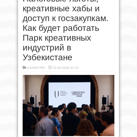
креативные хабы и
доступ к госзакупкам.
Как будет работать
Парк креативных
индустрий в
Узбекистане
в
КУЛЬТУРА
02.06.2026 21:10