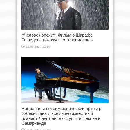
«Человек эпохи». Фильм о Шарафе
Рашидове покажут по телевидению
29.07.2026 12:10
Национальный симфонический оркестр
Узбекистана и всемирно известный
пианист Ланг Ланг выступят в Пекине и
Самарканде
28.07.2026 22:10