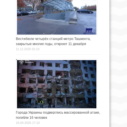
Вестибюли четырёх станций метро Ташкента,
закрытые многие годы, откроют 11 декабря
11.12.2025 02:10
Города Украины подверглись массированной атаке,
погибли 16 человек
16.04.2026 17:10