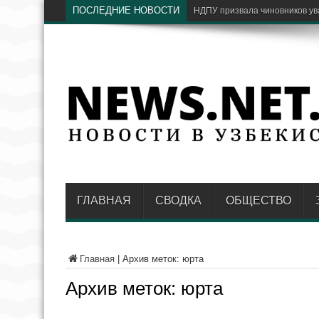
ПОСЛЕДНИЕ НОВОСТИ
НДПУ призвала чиновников ув
ГЛАВНАЯ
СВОДКА
ОБЩЕСТВО
Главная
|
Архив меток: юрта
Архив меток:
юрта