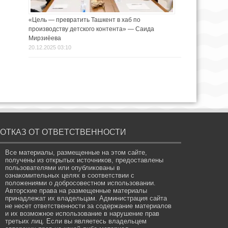
«Цель — превратить Ташкент в хаб по
производству детского контента» — Саида
Мирзиёева
20.12.2025 03:10
ОТКАЗ ОТ ОТВЕТСТВЕННОСТИ
Все материалы, размещенные на этом сайте,
получены из открытых источников, предоставлены
пользователями или опубликованы в
ознакомительных целях в соответствии с
положениями о добросовестном использовании.
Авторские права на размещенные материалы
принадлежат их владельцам. Администрация сайта
не несет ответственности за содержание материалов
и их возможное использование в нарушение прав
третьих лиц. Если вы являетесь владельцем