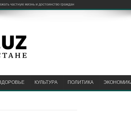
ажать частную жизнь и достоинство граждан
ЗДОРОВЬЕ
КУЛЬТУРА
ПОЛИТИКА
ЭКОНОМИК