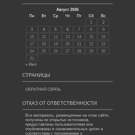
Август 2026
Пн
Вт
Ср
Чт
Пт
Сб
Вс
1
2
3
4
5
6
7
8
9
10
11
12
13
14
15
16
17
18
19
20
21
22
23
24
25
26
27
28
29
30
31
« Июл
СТРАНИЦЫ
ОБРАТНАЯ СВЯЗЬ
ОТКАЗ ОТ ОТВЕТСТВЕННОСТИ
Все материалы, размещенные на этом сайте,
получены из открытых источников,
предоставлены пользователями или
опубликованы в ознакомительных целях в
соответствии с положениями о