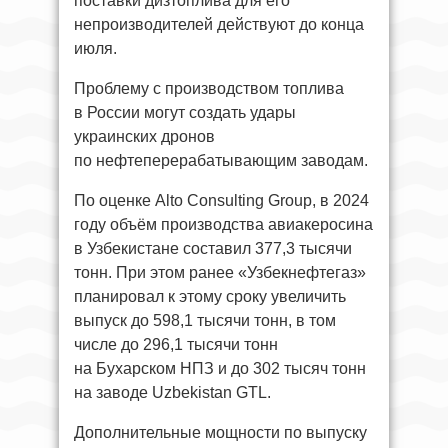
поставки дизтоплива для его
непроизводителей действуют до конца
июля.
Проблему с производством топлива
в России могут создать удары
украинских дронов
по нефтеперерабатывающим заводам.
По оценке Alto Consulting Group, в 2024
году объём производства авиакеросина
в Узбекистане составил 377,3 тысячи
тонн. При этом ранее «Узбекнефтегаз»
планировал к этому сроку увеличить
выпуск до 598,1 тысячи тонн, в том
числе до 296,1 тысячи тонн
на Бухарском НПЗ и до 302 тысяч тонн
на заводе Uzbekistan GTL.
Дополнительные мощности по выпуску