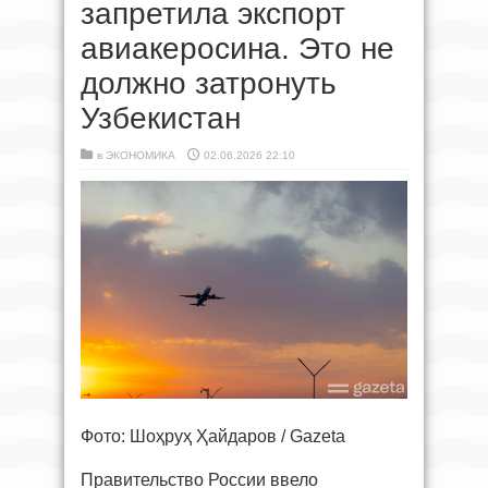
запретила экспорт
авиакеросина. Это не
должно затронуть
Узбекистан
в
ЭКОНОМИКА
02.06.2026 22:10
Фото: Шоҳруҳ Ҳайдаров / Gazeta
Правительство России ввело