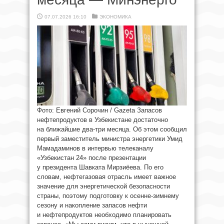
07.07.2026 16:10
ЭКОНОМИКА
Фото: Евгений Сорочин / Gazeta Запасов
нефтепродуктов в Узбекистане достаточно
на ближайшие два-три месяца. Об этом сообщил
первый заместитель министра энергетики Умид
Мамадаминов в интервью телеканалу
«Узбекистан 24» после презентации
у президента Шавката Мирзиёева. По его
словам, нефтегазовая отрасль имеет важное
значение для энергетической безопасности
страны, поэтому подготовку к осенне-зимнему
сезону и накопление запасов нефти
и нефтепродуктов необходимо планировать