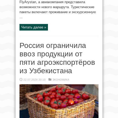
FlyArystan, а авиакомпания представила
возможности нового маршрута. Туристические
пакеты включают проживание и экскурсионную
...
Читать далее »
Россия ограничила
ввоз продукции от
пяти агроэкспортёров
из Узбекистана
22.07.2026 20:10
ЭКОНОМИКА