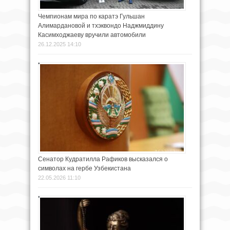
Чемпионам мира по каратэ Гульшан
Алимардановой и тхэквондо Наджмиддину
Касимходжаеву вручили автомобили
26.12.2025 14:10
Сенатор Кудратилла Рафиков высказался о
символах на гербе Узбекистана
22.05.2026 11:10