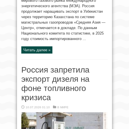
мирового газового рынка Международного
энергетического агентства (МЭА). Россия
продолжает наращивать экспорт в Узбекистан
через территорию Казахстана по системе
магистральных газопроводов «Средняя Азия —
Центр», отмечается в докладе. По данным
Национального комитета по статистике, в 2025
году стоимость импортированного ...
Читать далее »
Россия запретила
экспорт дизеля на
фоне топливного
кризиса
10.07.2026 01:10
В МИРЕ