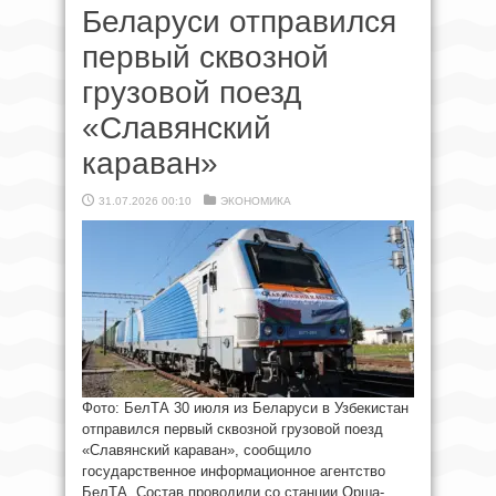
Беларуси отправился
первый сквозной
грузовой поезд
«Славянский
караван»
31.07.2026 00:10
ЭКОНОМИКА
Фото: БелТА 30 июля из Беларуси в Узбекистан
отправился первый сквозной грузовой поезд
«Славянский караван», сообщило
государственное информационное агентство
БелТА. Состав проводили со станции Орша-