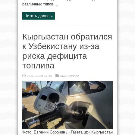
различных типов ...
Читать далее »
Кыргызстан обратился
к Узбекистану из-за
риска дефицита
топлива
02.07.2026 17:10
ЭКОНОМИКА
Фото: Евгений Сорочин / «Газета.uz» Кыргызстан