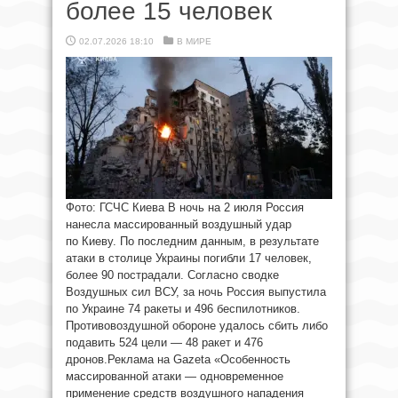
более 15 человек
02.07.2026 18:10
В МИРЕ
Фото: ГСЧС Киева В ночь на 2 июля Россия
нанесла массированный воздушный удар
по Киеву. По последним данным, в результате
атаки в столице Украины погибли 17 человек,
более 90 пострадали. Согласно сводке
Воздушных сил ВСУ, за ночь Россия выпустила
по Украине 74 ракеты и 496 беспилотников.
Противовоздушной обороне удалось сбить либо
подавить 524 цели — 48 ракет и 476
дронов.Реклама на Gazeta «Особенность
массированной атаки — одновременное
применение средств воздушного нападения