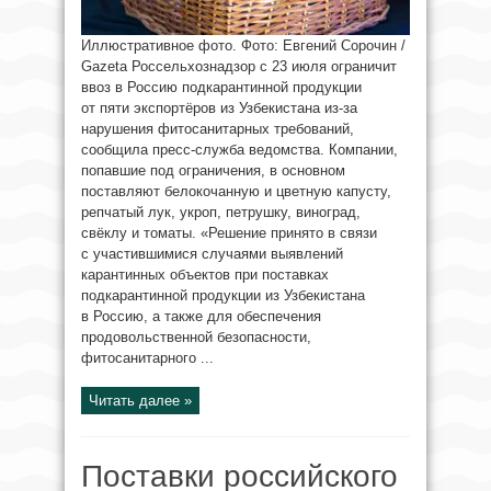
Иллюстративное фото. Фото: Евгений Сорочин /
Gazeta Россельхознадзор с 23 июля ограничит
ввоз в Россию подкарантинной продукции
от пяти экспортёров из Узбекистана из-за
нарушения фитосанитарных требований,
сообщила пресс-служба ведомства. Компании,
попавшие под ограничения, в основном
поставляют белокочанную и цветную капусту,
репчатый лук, укроп, петрушку, виноград,
свёклу и томаты. «Решение принято в связи
с участившимися случаями выявлений
карантинных объектов при поставках
подкарантинной продукции из Узбекистана
в Россию, а также для обеспечения
продовольственной безопасности,
фитосанитарного ...
Читать далее »
Поставки российского