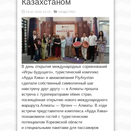
Казахстаном
29.07.2026 23:10
ОБЩЕСТВО
В день открытия международных соревнований
«Игры будущего», туристический комплекс
«Арда Хива» и авиакомпания FlyArystan
сделали собственный символичный шаг
навстречу друг другу — в Алматы прошла
встреча с туроператорами обеих стран,
посвящённая открытию нового международного
маршрута Алматы — Ургенч — Алматы. В ходе
встречи представители комплекса «Арда Хива»
познакомили гостей с туристическим
потенциалом Хорезмской области
и специальными пакетами для пассажиров