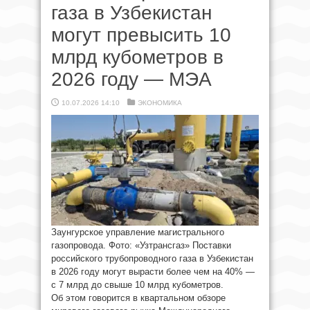
газа в Узбекистан
могут превысить 10
млрд кубометров в
2026 году — МЭА
10.07.2026 14:10
ЭКОНОМИКА
Заунгурское управление магистрального
газопровода. Фото: «Узтрансгаз» Поставки
российского трубопроводного газа в Узбекистан
в 2026 году могут вырасти более чем на 40% —
с 7 млрд до свыше 10 млрд кубометров.
Об этом говорится в квартальном обзоре