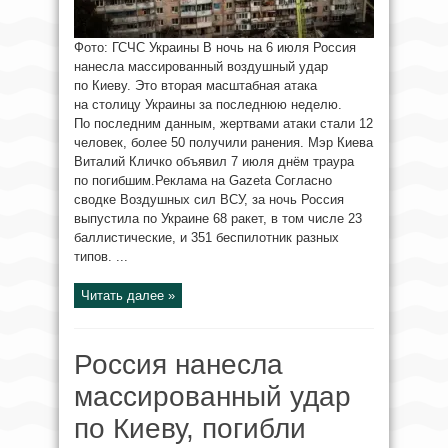
Фото: ГСЧС Украины В ночь на 6 июля Россия
нанесла массированный воздушный удар
по Киеву. Это вторая масштабная атака
на столицу Украины за последнюю неделю.
По последним данным, жертвами атаки стали 12
человек, более 50 получили ранения. Мэр Киева
Виталий Кличко объявил 7 июля днём траура
по погибшим.Реклама на Gazeta Согласно
сводке Воздушных сил ВСУ, за ночь Россия
выпустила по Украине 68 ракет, в том числе 23
баллистические, и 351 беспилотник разных
типов. ...
Читать далее »
Россия нанесла
массированный удар
по Киеву, погибли