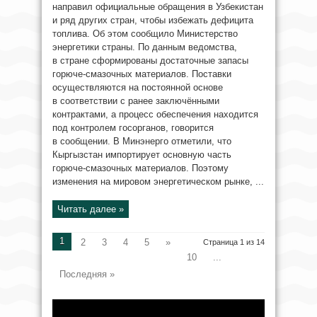
направил официальные обращения в Узбекистан
и ряд других стран, чтобы избежать дефицита
топлива. Об этом сообщило Министерство
энергетики страны. По данным ведомства,
в стране сформированы достаточные запасы
горюче-смазочных материалов. Поставки
осуществляются на постоянной основе
в соответствии с ранее заключёнными
контрактами, а процесс обеспечения находится
под контролем госорганов, говорится
в сообщении. В Минэнерго отметили, что
Кыргызстан импортирует основную часть
горюче-смазочных материалов. Поэтому
изменения на мировом энергетическом рынке, ...
Читать далее »
1
2
3
4
5
»
Страница 1 из 14
10
...
Последняя »