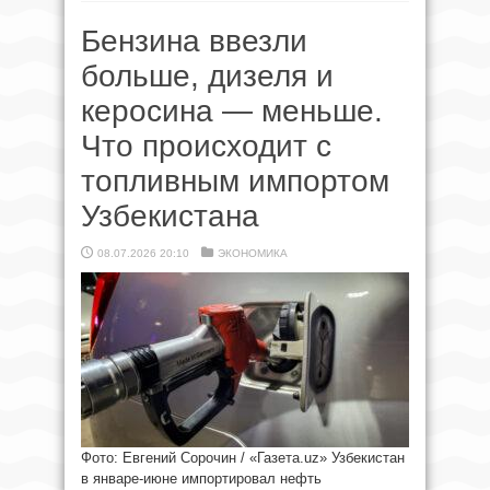
Бензина ввезли
больше, дизеля и
керосина — меньше.
Что происходит с
топливным импортом
Узбекистана
08.07.2026 20:10
ЭКОНОМИКА
Фото: Евгений Сорочин / «Газета.uz» Узбекистан
в январе-июне импортировал нефть