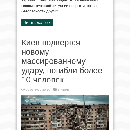
заранее. «Мы сами видим, что в нынешней
геополитической ситуации энергетическая
безопасность других ...
Читать далее »
Киев подвергся
новому
массированному
удару, погибли более
10 человек
06.07.2026 20:10
В МИРЕ