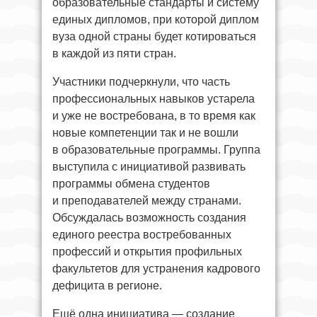
образовательные стандарты и систему
единых дипломов, при которой диплом
вуза одной страны будет котироваться
в каждой из пяти стран.
Участники подчеркнули, что часть
профессиональных навыков устарела
и уже не востребована, в то время как
новые компетенции так и не вошли
в образовательные программы. Группа
выступила с инициативой развивать
программы обмена студентов
и преподавателей между странами.
Обсуждалась возможность создания
единого реестра востребованных
профессий и открытия профильных
факультетов для устранения кадрового
дефицита в регионе.
Ещё одна инициатива — создание