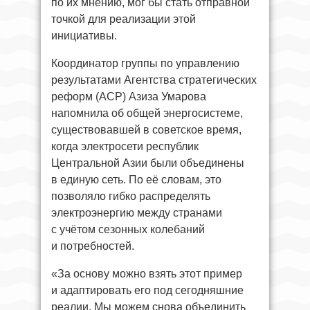
по их мнению, мог бы стать отправной
точкой для реализации этой
инициативы.
Координатор группы по управлению
результатами Агентства стратегических
реформ (АСР) Азиза Умарова
напомнила об общей энергосистеме,
существовавшей в советское время,
когда электросети республик
Центральной Азии были объединены
в единую сеть. По её словам, это
позволяло гибко распределять
электроэнергию между странами
с учётом сезонных колебаний
и потребностей.
«За основу можно взять этот пример
и адаптировать его под сегодняшние
реалии. Мы можем снова объединить