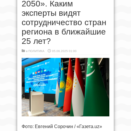
2050». Каким
эксперты видят
сотрудничество стран
региона в ближайшие
25 лет?
в
ПОЛИТИКА
05.06.2025 01:00
Фото: Евгений Сорочин / «Газета.uz»