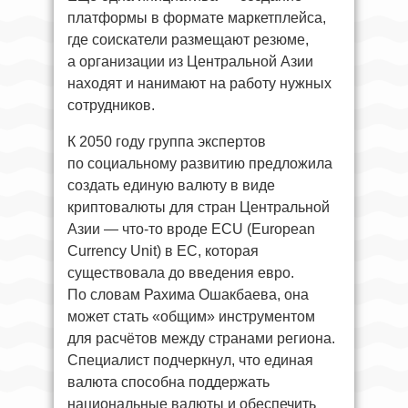
платформы в формате маркетплейса,
где соискатели размещают резюме,
а организации из Центральной Азии
находят и нанимают на работу нужных
сотрудников.
К 2050 году группа экспертов
по социальному развитию предложила
создать единую валюту в виде
криптовалюты для стран Центральной
Азии — что-то вроде ECU (European
Currency Unit) в ЕС, которая
существовала до введения евро.
По словам Рахима Ошакбаева, она
может стать «общим» инструментом
для расчётов между странами региона.
Специалист подчеркнул, что единая
валюта способна поддержать
национальные валюты и обеспечить