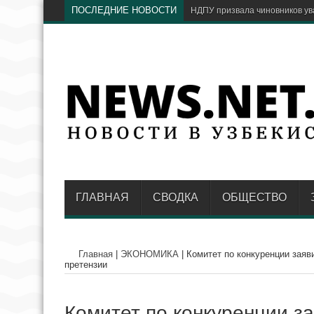
ПОСЛЕДНИЕ НОВОСТИ
НДПУ призвала чиновников ув
ГЛАВНАЯ
СВОДКА
ОБЩЕСТВО
Главная
|
ЭКОНОМИКА
|
Комитет по конкуренции заяв
претензии
Комитет по конкуренции з