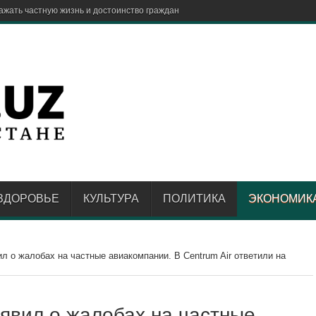
ажать частную жизнь и достоинство граждан
ЗДОРОВЬЕ
КУЛЬТУРА
ПОЛИТИКА
ЭКОНОМИК
ил о жалобах на частные авиакомпании. В Centrum Air ответили на
аявил о жалобах на частные