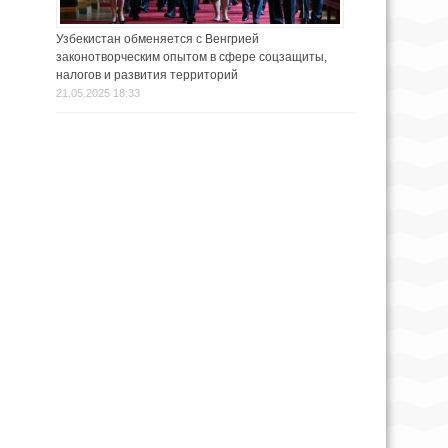
Узбекистан обменяется с Венгрией
законотворческим опытом в сфере соцзащиты,
налогов и развития территорий
21.05.2025 18:33