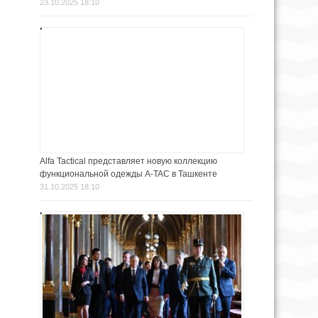
23.10.2025 18:10
Alfa Tactical представляет новую коллекцию
функциональной одежды A-TAC в Ташкенте
31.10.2025 18:10