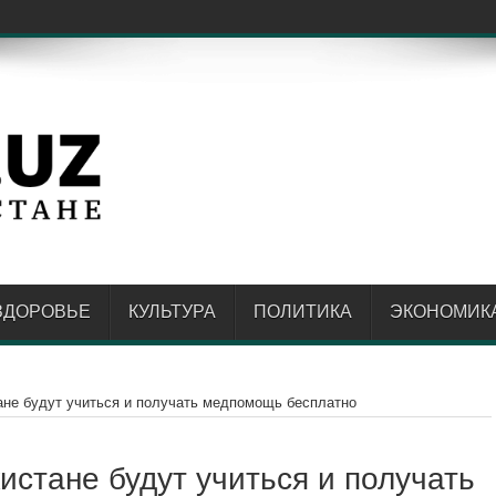
енте утону
ЗДОРОВЬЕ
КУЛЬТУРА
ПОЛИТИКА
ЭКОНОМИК
ане будут учиться и получать медпомощь бесплатно
истане будут учиться и получать