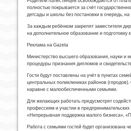
Родители палестинцев освобождаются от платы 
полностью покрывается за счёт государственн
детсады и школы без постановки в очередь, на
За каждым ребёнком закрепят заместителя дир
на дополнительное образование и подготовку к
Реклама на Gazeta
Министерство высшего образования, науки и и
процедуры признания дипломов и свидетельств 
Гости будут поставлены на учёт в пунктах се
центральных поликлиниках районов (городов).
наравне с малообеспеченными семьями.
Для желающих работать предусмотрят содейст
профессиям и участии в предпринимательских
«Непрерывная поддержка малого бизнеса», «Пе
Работа с семьями гостей будет организована 