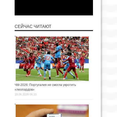
СЕЙЧАС ЧИТАЮТ
ЧМ-2026: Португалия не смогла укротить
«леопардов»
18.06.2026 06:10