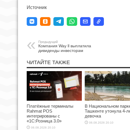
Источник
Предыдущий
Компания Way ll выплатила
дивиденды инвесторам
ЧИТАЙТЕ ТАКЖЕ
Платёжные терминалы
В Национальном парк
Rahmat POS
Ташкенте утонула 4-л
интегрированы с
девочка
«1С:Розница 3.0»
06.08.2026 20:10
06.08.2026 20:10