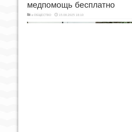
медпомощь бесплатно
в
ОБЩЕСТВО
15.08.2025 18:10