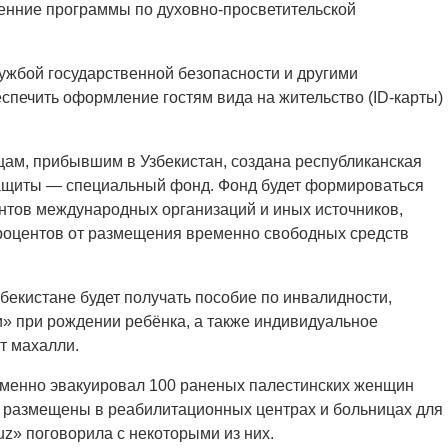
енние программы по духовно-просветительской
ужбой государственной безопасности и другими
спечить оформление гостям вида на жительство (ID-карты)
ам, прибывшим в Узбекистан, создана республиканская
защиты — специальный фонд. Фонд будет формироваться
антов международных организаций и иных источников,
процентов от размещения временно свободных средств
бекистане будет получать пособие по инвалидности,
» при рождении ребёнка, а также индивидуальное
т махалли.
ременно эвакуировал 100 раненых палестинских женщин
т размещены в реабилитационных центрах и больницах для
uz» поговорила с некоторыми из них.