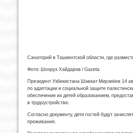
Санаторий в Ташкентской области, где размест
Фото: Шохрух Хайдаров / Gazeta
Президент Узбекистана Шавкат Мирзиёев 14 а
по адаптации и социальной защите палестинск
обеспечение их детей образованием, предост
в трудоустройстве.
Согласно документу, дети гостей будут зачисля
проживания.