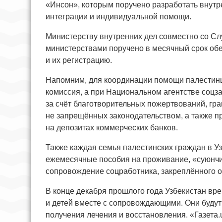
«Инсон», которым поручено разработать внутр
интеграции и индивидуальной помощи.
Министерству внутренних дел совместно со Сл
министерствами поручено в месячный срок обе
и их регистрацию.
Напомним, для координации помощи палестинц
комиссия, а при Национальном агентстве соц
за счёт благотворительных пожертвований, гр
не запрещённых законодательством, а также 
на депозитах коммерческих банков.
Также каждая семья палестинских граждан в Уз
ежемесячные пособия на проживание, «суюнчи
сопровождение соцработника, закреплённого о
В конце декабря прошлого года Узбекистан в
и детей вместе с сопровождающими. Они буду
получения лечения и восстановления. «Газета.