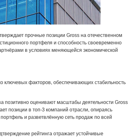
дтверждает прочные позиции Gross на отечественном
естиционного портфеля и способность своевременно
партнёрами в условиях меняющейся экономической
лько ключевых факторов, обеспечивающих стабильность
ва позитивно оценивают масштабы деятельности Gross
ает позиции в топ-3 компаний отрасли, опираясь
ортфель и разветвлённую сеть продаж по всей
одтверждение рейтинга отражает устойчивые