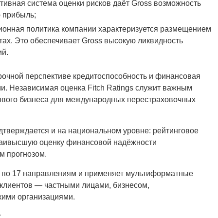
ивная система оценки рисков даёт Gross возможность
 прибыль;
ионная политика компании характеризуется размещением
ах. Это обеспечивает Gross высокую ликвидность
ий.
срочной перспективе кредитоспособность и финансовая
. Независимая оценка Fitch Ratings служит важным
хового бизнеса для международных перестраховочных
дтверждается и на национальном уровне: рейтинговое
 наивысшую оценку финансовой надёжности
м прогнозом.
ы по 17 направлениям и применяет мультиформатные
 клиентов — частными лицами, бизнесом,
кими организациями.
: