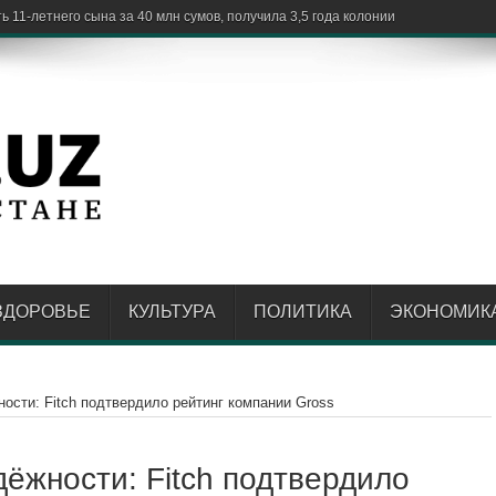
11-летнего сына за 40 млн сумов, получила 3,5 года колонии
ЗДОРОВЬЕ
КУЛЬТУРА
ПОЛИТИКА
ЭКОНОМИК
сти: Fitch подтвердило рейтинг компании Gross
ёжности: Fitch подтвердило