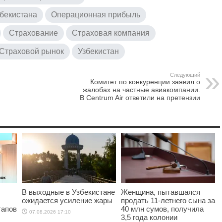
бекистана
Операционная прибыль
Страхование
Страховая компания
Страховой рынок
Узбекистан
Следующий
Комитет по конкуренции заявил о
жалобах на частные авиакомпании.
В Centrum Air ответили на претензии
В выходные в Узбекистане
Женщина, пытавшаяся
ожидается усиление жары
продать 11-летнего сына за
тапов
40 млн сумов, получила
07.08.2026 17:10
3,5 года колонии