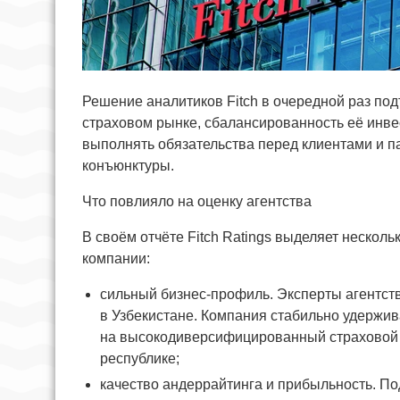
Решение аналитиков Fitch в очередной раз по
страховом рынке, сбалансированность её инв
выполнять обязательства перед клиентами и 
конъюнктуры.
Что повлияло на оценку агентства
В своём отчёте Fitch Ratings выделяет неско
компании:
сильный бизнес-профиль. Эксперты агентст
в Узбекистане. Компания стабильно удержив
на высокодиверсифицированный страховой п
республике;
качество андеррайтинга и прибыльность. П