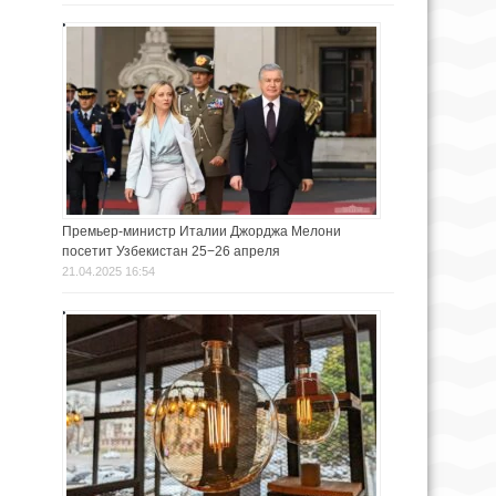
Премьер-министр Италии Джорджа Мелони
посетит Узбекистан 25−26 апреля
21.04.2025 16:54