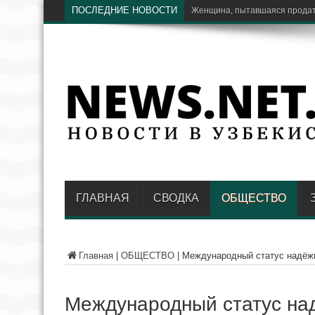
ПОСЛЕДНИЕ НОВОСТИ
Женщина, пытавшаяся продать 
ГЛАВНАЯ
СВОДКА
ОБЩЕСТВО
Главная
|
ОБЩЕСТВО
|
Международный статус надёжно
Международный статус над