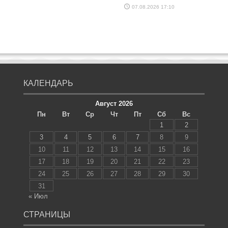
07.08.2026 17:10
КАЛЕНДАРЬ
Август 2026
Пн
Вт
Ср
Чт
Пт
Сб
Вс
1
2
3
4
5
6
7
8
9
10
11
12
13
14
15
16
17
18
19
20
21
22
23
24
25
26
27
28
29
30
31
« Июл
СТРАНИЦЫ