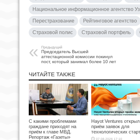
Национальное информационное агентство Уз
Перестрахование
Рейтинговое агентство
Страховой полис
Страховой портфель
Предыдущий
Председатель Высшей
аттестационной комиссии покинул
пост, который занимал более 10 лет
ЧИТАЙТЕ ТАКЖЕ
С какими проблемами
Hayot Ventures открыл
граждане приходят на
приём заявок для
приём к главе МВД.
технологических стар
Репортаж «Газеты»
07.08.2026 17:10