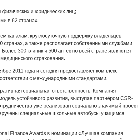
 физических и юридических лиц;
ми в 82 странах.
ем каналам, круглосуточную поддержку владельцев
60 странах, а также располагает собственными службами
Более 300 клиник и 500 аптек по всей стране являются
 медицинского страхования.
ябре 2011 года и сегодня предоставляет комплекс
 соответствии с международными стандартами.
оративная социальная ответственность. Компания
модель устойчивого развития, выступая партнёром CSR-
сотрудничества уже реализован социально значимый проект
ыли вручены специальные школьные автобусы учащимся
ional Finance Awards в номинации «Лучшая компания