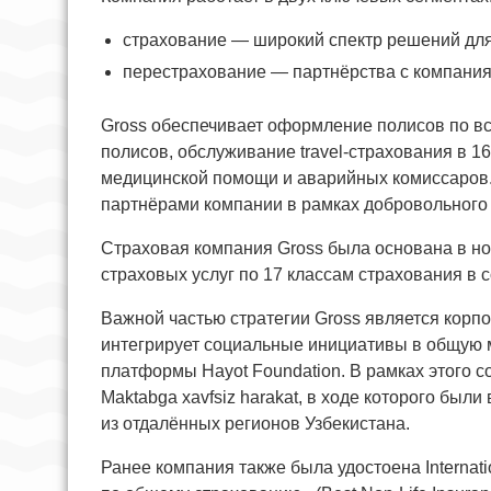
страхование — широкий спектр решений для
перестрахование — партнёрства с компания
Gross обеспечивает оформление полисов по вс
полисов, обслуживание travel-страхования в 1
медицинской помощи и аварийных комиссаров. 
партнёрами компании в рамках добровольного
Страховая компания Gross была основана в но
страховых услуг по 17 классам страхования в
Важной частью стратегии Gross является корп
интегрирует социальные инициативы в общую 
платформы Hayot Foundation. В рамках этого 
Maktabga xavfsiz harakat, в ходе которого б
из отдалённых регионов Узбекистана.
Ранее компания также была удостоена Internat