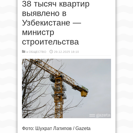
38 тысяч квартир
выявлено в
Узбекистане —
министр
строительства
в
ОБЩЕСТВО
29.12.2025 18:10
Фото: Шухрат Латипов / Gazeta