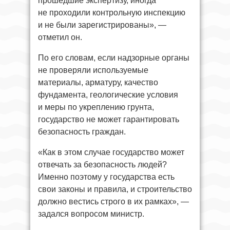
прошедшие экспертизу, иногда
не проходили контрольную инспекцию
и не были зарегистрированы», —
отметил он.
По его словам, если надзорные органы
не проверяли используемые
материалы, арматуру, качество
фундамента, геологические условия
и меры по укреплению грунта,
государство не может гарантировать
безопасность граждан.
«Как в этом случае государство может
отвечать за безопасность людей?
Именно поэтому у государства есть
свои законы и правила, и строительство
должно вестись строго в их рамках», —
задался вопросом министр.