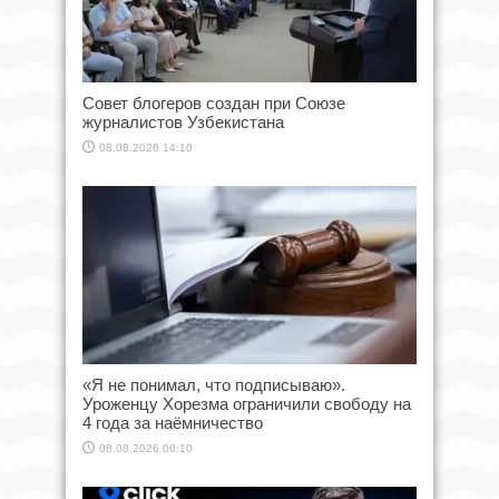
Совет блогеров создан при Союзе
журналистов Узбекистана
08.08.2026 14:10
«Я не понимал, что подписываю».
Уроженцу Хорезма ограничили свободу на
4 года за наёмничество
08.08.2026 00:10