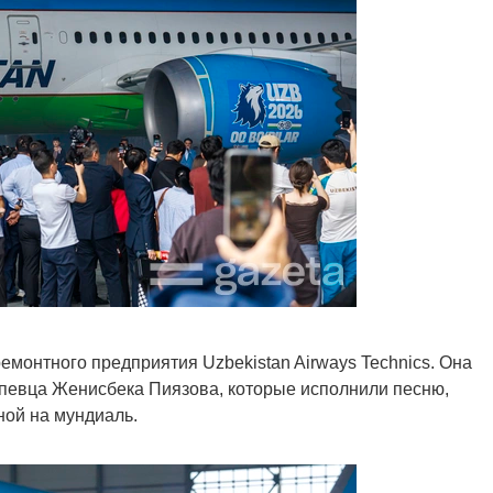
емонтного предприятия Uzbekistan Airways Technics. Она
 певца Женисбека Пиязова, которые исполнили песню,
ной на мундиаль.