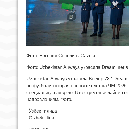
Фото: Евгений Сорочин / Gazeta
Фото: Uzbekistan Airways украсила Dreamliner
Uzbekistan Airways украсила Boeing 787 Dream
по футболу, которая впервые едет на ЧМ-2026.
специальную ливрею. В воскресенье лайнер отп
направлениям. Фото.
Ўзбек тилида
O‘zbek tilida