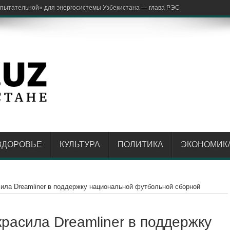
аржон Отаход
ЗДОРОВЬЕ
КУЛЬТУРА
ПОЛИТИКА
ЭКОНОМИК
асила Dreamliner в поддержку национальной футбольной сборной
украсила Dreamliner в поддержку