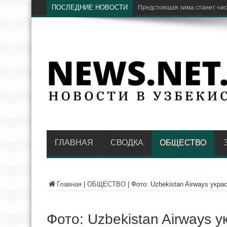
ПОСЛЕДНИЕ НОВОСТИ
Бывший хоким Намангана Анв
ГЛАВНАЯ
СВОДКА
ОБЩЕСТВО
Главная
|
ОБЩЕСТВО
|
Фото: Uzbekistan Airways укр
Фото: Uzbekistan Airways 