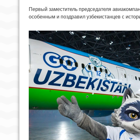
Первый заместитель председателя авиакомпани
особенным и поздравил узбекистанцев с истор