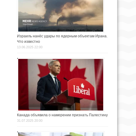
Израиль нанёс удары по ядерным объектам Ирана.
Что известно
13.06.2025 22:00
Канада объявила о намерении признать Палестину
31.07.2025 20:00