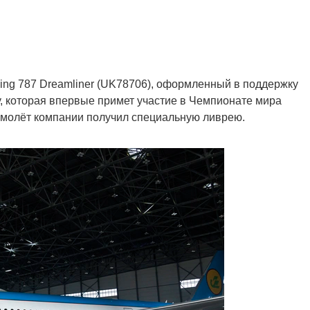
eing 787 Dreamliner (UK78706), оформленный в поддержку
, которая впервые примет участие в Чемпионате мира
самолёт компании получил специальную ливрею.