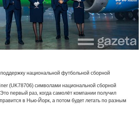
 в поддержку национальной футбольной сборной
liner (UK78706) символами национальной сборной
 Это первый раз, когда самолёт компании получил
равится в Нью-Йорк, а потом будет летать по разным