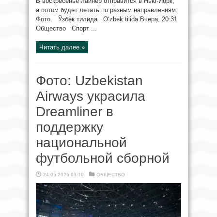
В воскресенье лайнер отправится в Нью-Йорк,
а потом будет летать по разным направлениям.
Фото. Ўзбек тилида O‘zbek tilida Вчера, 20:31
Общество Спорт ...
Читать далее »
Фото: Uzbekistan
Airways украсила
Dreamliner в
поддержку
национальной
футбольной сборной
24.05.2026 03:10
ОБЩЕСТВО