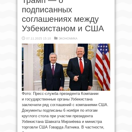
Трамп — о
подписанных
соглашениях между
Узбекистаном и США
07.11.2025 15:10
ЭКОНОМИКА
Фото: Пресс-служба президента Компании
и государственные органы Узбекистана
заключили ряд соглашений с компаниями США.
Документы подписаны 6 ноября по итогам
круглого стола при участии президента
Узбекистана Шавката Мирзиёева и министра
торговли США Говарда Латника. В частности,