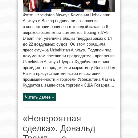
Фото: Uzbekistan Airways Компании Uzbekistan
Airways и Boeing подписали соглашение
о конвертации опционов в твёрдый заказ на 8
широкофюзеляжных самолётов Boeing 787−9
Dreamliner, увеличив общий твёрдый заказ с 14
до 22 воздушных судов. Об этом сообщила
пресс-служба Uzbekistan Airways. Подписи под
документом поставили председатель правления
Uzbekistan Airways Шухрат Худайкулов и вице-
президент по продажам и маркетингу Boeing Пол
Риги в присутствии министра инвестиций,
промышленности и торговли Узбекистана Лазиза
Кудратова и министра торговли США Говарда ...
Читать далее »
«Невероятная
сделка». Дональд