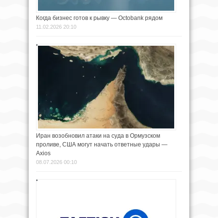
Когда бизнес готов к рывку — Octobank рядом
11.02.2026 20:10
Иран возобновил атаки на суда в Ормузском
проливе, США могут начать ответные удары —
Axios
08.07.2026 00:10