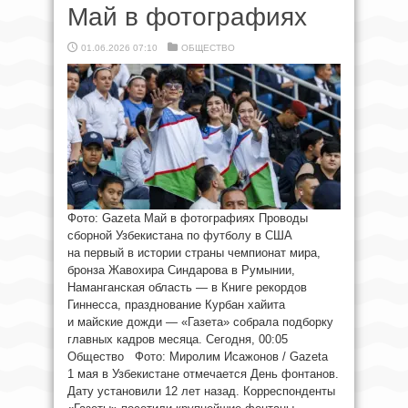
Май в фотографиях
01.06.2026 07:10
ОБЩЕСТВО
Фото: Gazeta Май в фотографиях Проводы
сборной Узбекистана по футболу в США
на первый в истории страны чемпионат мира,
бронза Жавохира Синдарова в Румынии,
Наманганская область — в Книге рекордов
Гиннесса, празднование Курбан хайита
и майские дожди — «Газета» собрала подборку
главных кадров месяца. Сегодня, 00:05
Общество Фото: Миролим Исажонов / Gazeta
1 мая в Узбекистане отмечается День фонтанов.
Дату установили 12 лет назад. Корреспонденты