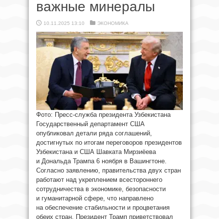
важные минералы
10.11.2025 13:10
ЭКОНОМИКА
Фото: Пресс-служба президента Узбекистана
Государственный департамент США
опубликовал детали ряда соглашений,
достигнутых по итогам переговоров президентов
Узбекистана и США Шавката Мирзиёева
и Дональда Трампа 6 ноября в Вашингтоне.
Согласно заявлению, правительства двух стран
работают над укреплением всестороннего
сотрудничества в экономике, безопасности
и гуманитарной сфере, что направлено
на обеспечение стабильности и процветания
обеих стран. Президент Трамп приветствовал