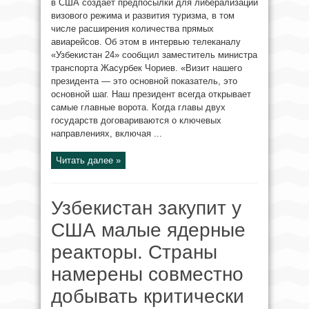
в США создаёт предпосылки для либерализации
визового режима и развития туризма, в том
числе расширения количества прямых
авиарейсов. Об этом в интервью телеканалу
«Узбекистан 24» сообщил заместитель министра
транспорта Жасурбек Чориев. «Визит нашего
президента — это основной показатель, это
основной шаг. Наш президент всегда открывает
самые главные ворота. Когда главы двух
государств договариваются о ключевых
направлениях, включая ...
Читать далее »
Узбекистан закупит у
США малые ядерные
реакторы. Страны
намерены совместно
добывать критически