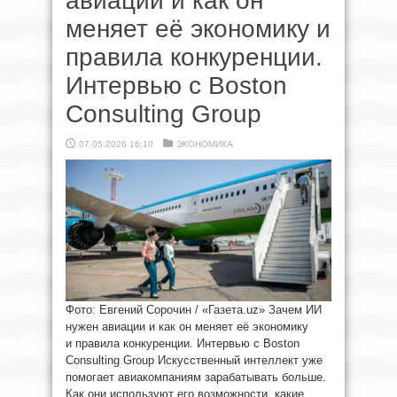
авиации и как он
меняет её экономику и
правила конкуренции.
Интервью с Boston
Consulting Group
07.05.2026 16:10
ЭКОНОМИКА
Фото: Евгений Сорочин / «Газета.uz» Зачем ИИ
нужен авиации и как он меняет её экономику
и правила конкуренции. Интервью с Boston
Consulting Group Искусственный интеллект уже
помогает авиакомпаниям зарабатывать больше.
Как они используют его возможности, какие