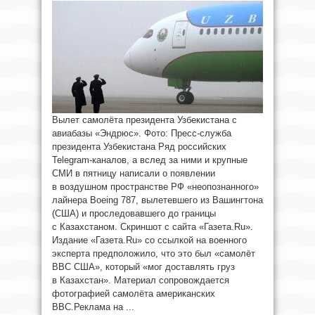
Вылет самолёта президента Узбекистана с
авиабазы «Эндрюс». Фото: Пресс-служба
президента Узбекистана Ряд российских
Telegram-каналов, а вслед за ними и крупные
СМИ в пятницу написали о появлении
в воздушном пространстве РФ «неопознанного»
лайнера Boeing 787, вылетевшего из Вашингтона
(США) и проследовавшего до границы
с Казахстаном. Скриншот с сайта «Газета.Ru».
Издание «Газета.Ru» со ссылкой на военного
эксперта предположило, что это был «самолёт
ВВС США», который «мог доставлять груз
в Казахстан». Материал сопровождается
фотографией самолёта американских
ВВС.Реклама на ...