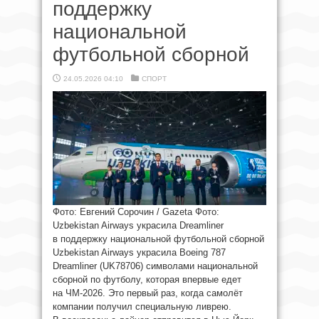
поддержку
национальной
футбольной сборной
24.05.2026 04:10
СПОРТ
Фото: Евгений Сорочин / Gazeta Фото:
Uzbekistan Airways украсила Dreamliner
в поддержку национальной футбольной сборной
Uzbekistan Airways украсила Boeing 787
Dreamliner (UK78706) символами национальной
сборной по футболу, которая впервые едет
на ЧМ-2026. Это первый раз, когда самолёт
компании получил специальную ливрею.