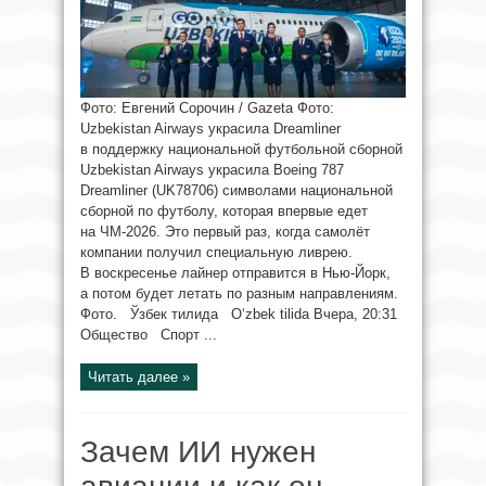
Фото: Евгений Сорочин / Gazeta Фото:
Uzbekistan Airways украсила Dreamliner
в поддержку национальной футбольной сборной
Uzbekistan Airways украсила Boeing 787
Dreamliner (UK78706) символами национальной
сборной по футболу, которая впервые едет
на ЧМ-2026. Это первый раз, когда самолёт
компании получил специальную ливрею.
В воскресенье лайнер отправится в Нью-Йорк,
а потом будет летать по разным направлениям.
Фото. Ўзбек тилида O‘zbek tilida Вчера, 20:31
Общество Спорт ...
Читать далее »
Зачем ИИ нужен