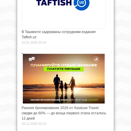
В Ташкенте задержаны сотрудники издания
Taftish.uz
16.01.2026 20:10
Раннее бронирование 2026 от Asialuxe Travel:
скидки до 60% — до конца первого этапа осталось
12 дней
20.12.2025 03:10