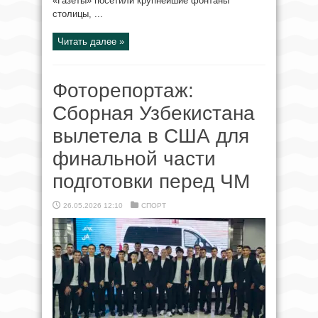
«Газеты» посетили крупнейшие фонтаны
столицы, ...
Читать далее »
Фоторепортаж:
Сборная Узбекистана
вылетела в США для
финальной части
подготовки перед ЧМ
26.05.2026 12:10
СПОРТ