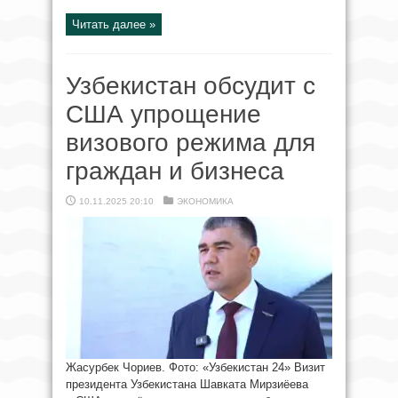
Читать далее »
Узбекистан обсудит с
США упрощение
визового режима для
граждан и бизнеса
10.11.2025 20:10
ЭКОНОМИКА
Жасурбек Чориев. Фото: «Узбекистан 24» Визит
президента Узбекистана Шавката Мирзиёева