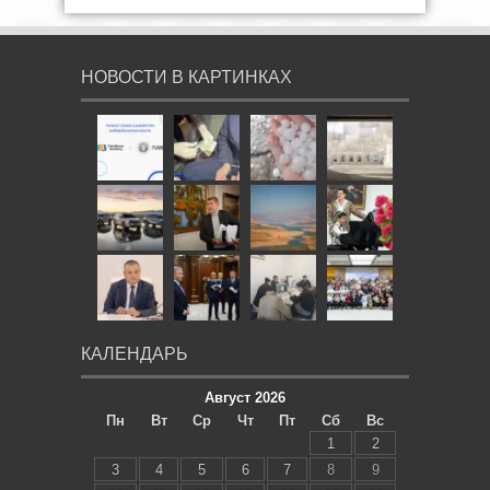
НОВОСТИ В КАРТИНКАХ
КАЛЕНДАРЬ
Август 2026
Пн
Вт
Ср
Чт
Пт
Сб
Вс
1
2
3
4
5
6
7
8
9