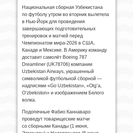
Национальная сборная Узбекистана
по футболу утром во вторник вылетела
в Нью-Йорк для проведения
завершающих подготовительных
тренировок и матчей перед
Чемпионатом мира-2026 в США,
Канаде и Мексике. В Америку команду
доставит самолёт Boeing 787
Dreamliner (UK78706) компании
Uzbekistan Airways, украшенный
символикой футбольной сборной —
надписями «Go Uzbekistan», «Olg’a,
O’zbekiston» и изображением Белого
волка.
Подопечные Фабио Каннаваро
проведут товарищеские матчи
со сборными Канады (1 июня,