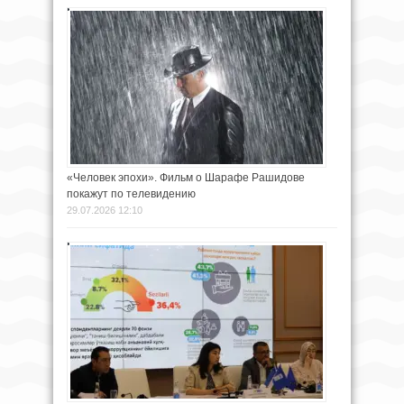
«Человек эпохи». Фильм о Шарафе Рашидове
покажут по телевидению
29.07.2026 12:10