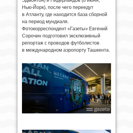
Эдмонтон) и Нидерландов (8 июня,
Нью-Йорк), после чего переедут
в Атланту, где находится база сборной
на период мундиаля.
Фотокорреспондент «Газеты» Евгений
Сорочин подготовил эксклюзивный
репортаж с проводов футболистов
в международном аэропорту Ташкента.