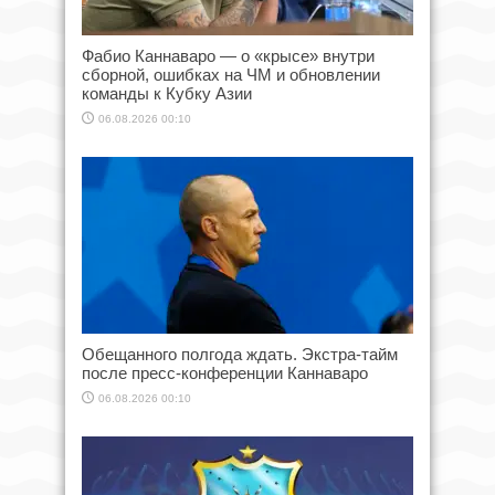
Фабио Каннаваро — о «крысе» внутри
сборной, ошибках на ЧМ и обновлении
команды к Кубку Азии
06.08.2026 00:10
Обещанного полгода ждать. Экстра-тайм
после пресс-конференции Каннаваро
06.08.2026 00:10