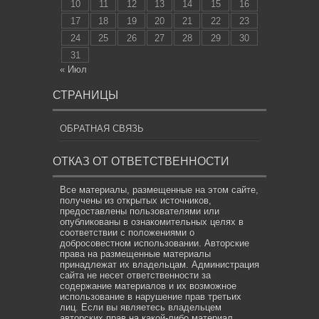
10
11
12
13
14
15
16
17
18
19
20
21
22
23
24
25
26
27
28
29
30
31
« Июл
СТРАНИЦЫ
ОБРАТНАЯ СВЯЗЬ
ОТКАЗ ОТ ОТВЕТСТВЕННОСТИ
Все материалы, размещенные на этом сайте,
получены из открытых источников,
предоставлены пользователями или
опубликованы в ознакомительных целях в
соответствии с положениями о
добросовестном использовании. Авторские
права на размещенные материалы
принадлежат их владельцам. Администрация
сайта не несет ответственности за
содержание материалов и их возможное
использование в нарушение прав третьих
лиц. Если вы являетесь владельцем
авторских прав на какой-либо материал,