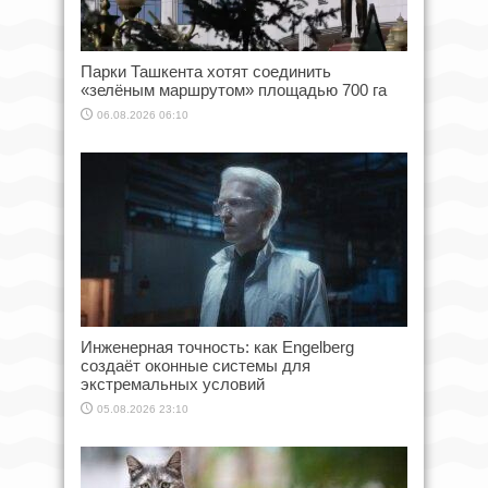
Парки Ташкента хотят соединить
«зелёным маршрутом» площадью 700 га
06.08.2026 06:10
Инженерная точность: как Engelberg
создаёт оконные системы для
экстремальных условий
05.08.2026 23:10