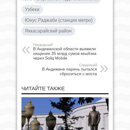
Узбеки
Юнус Раджаби (станция метро)
Яккасарайский район
Предыдущий
В Андижанской области выявили
хищение 35 млрд сумов кешбэка
через Soliq Mobile
Следующий
В Андижане парень пытался
сброситься с моста
ЧИТАЙТЕ ТАКЖЕ