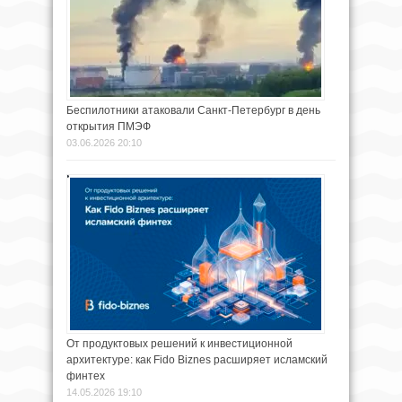
Беспилотники атаковали Санкт-Петербург в день
открытия ПМЭФ
03.06.2026 20:10
От продуктовых решений к инвестиционной
архитектуре: как Fido Biznes расширяет исламский
финтех
14.05.2026 19:10