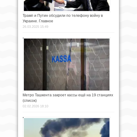
Трамп и Путин обсудили по телефону войну в
Украине. Главное
26.03.2025 15:49
Метро Ташкента закроет кассы ещё на 19 станциях
(список)
02.02.2026 18:10