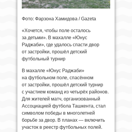
Фото: Фарзона Хамидова / Gazeta
«Хочется, чтобы поле осталось
за детьми». В махалле «Юнус
Раджаби», где удалось спасти двор
от застройки, прошёл детский
футбольный турнир
В махалле «Юнус Раджаби»
на футбольном поле, спасённом
от застройки, прошёл детский турнир
с участием команд из четырёх районов.
Для жителей матч, организованный
Ассоциацией футбола Ташкента, стал
символом победы в многолетней
борьбе за двор. В планах — включить
участок в реестр футбольных полей.