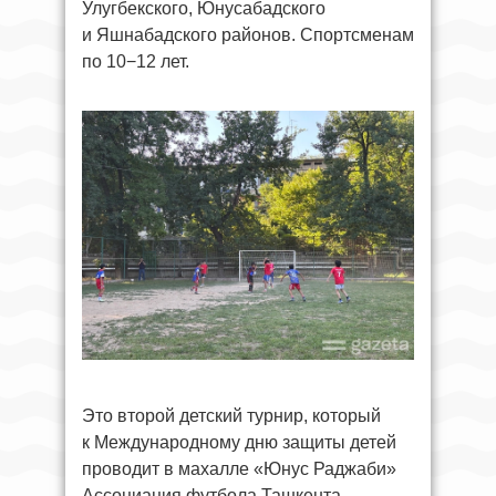
Улугбекского, Юнусабадского
и Яшнабадского районов. Спортсменам
по 10−12 лет.
Это второй детский турнир, который
к Международному дню защиты детей
проводит в махалле «Юнус Раджаби»
Ассоциация футбола Ташкента.