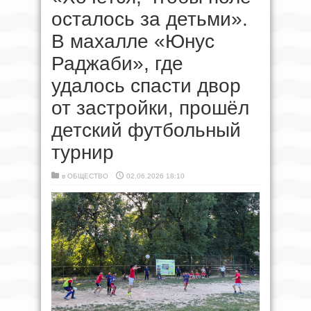
осталось за детьми».
В махалле «Юнус
Раджаби», где
удалось спасти двор
от застройки, прошёл
детский футбольный
турнир
в
ОБЩЕСТВО
02.06.2026 18:10