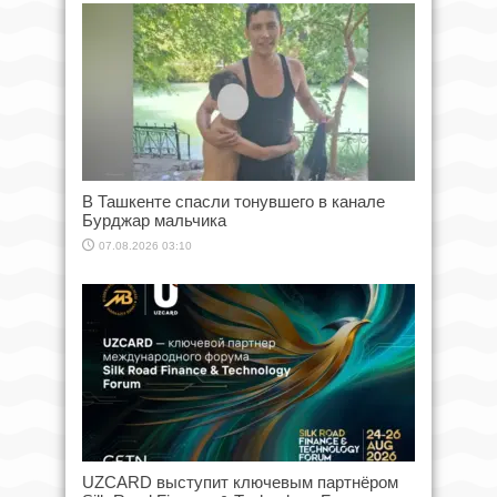
В Ташкенте спасли тонувшего в канале
Бурджар мальчика
07.08.2026 03:10
UZCARD выступит ключевым партнёром