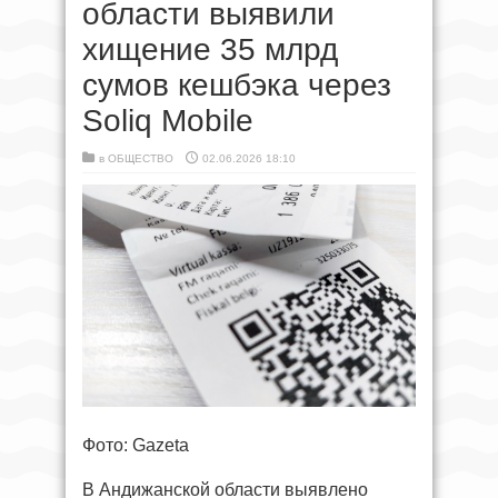
области выявили
хищение 35 млрд
сумов кешбэка через
Soliq Mobile
в
ОБЩЕСТВО
02.06.2026 18:10
Фото: Gazeta
В Андижанской области выявлено