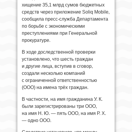
хищение 35,1 млрд сумов бюджетных
средств через приложение Soliq Mobile,
сообщила пресс-служба Департамента
по борьбе с экономическими
преступлениями при Генеральной
прокуратуре.
В ходе доследственной проверки
установлено, что шесть граждан
и другие лица, вступив в сговор,
создали несколько компаний
с ограниченной ответственностью
(ООО) на имена трёх граждан.
В частности, на имя гражданина У. К.
были зарегистрированы три ООО,
на имя Н. Ю. — пять ООО, на имя Р. Х.
— одно ООО.