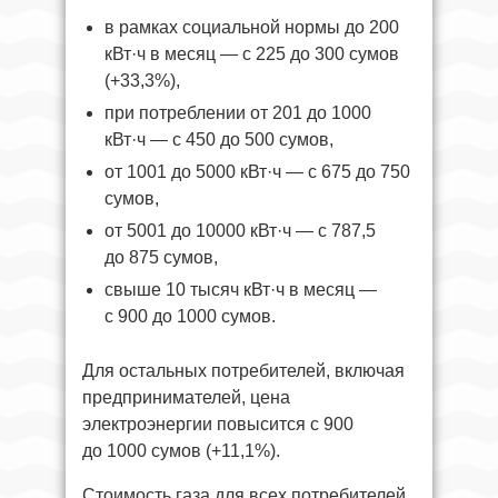
в рамках социальной нормы до 200
кВт·ч в месяц — с 225 до 300 сумов
(+33,3%),
при потреблении от 201 до 1000
кВт·ч — с 450 до 500 сумов,
от 1001 до 5000 кВт·ч — с 675 до 750
сумов,
от 5001 до 10000 кВт·ч — с 787,5
до 875 сумов,
свыше 10 тысяч кВт·ч в месяц —
с 900 до 1000 сумов.
Для остальных потребителей, включая
предпринимателей, цена
электроэнергии повысится с 900
до 1000 сумов (+11,1%).
Стоимость газа для всех потребителей