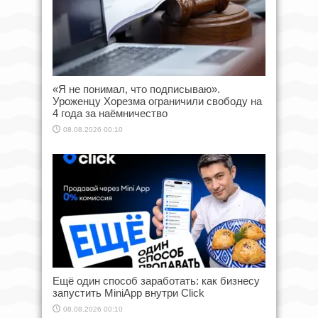
«Я не понимал, что подписываю».
Уроженцу Хорезма ограничили свободу на
4 года за наёмничество
08.08.2026 00:10
Ещё один способ заработать: как бизнесу
запустить MiniApp внутри Click
08.08.2026 00:10