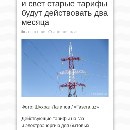
и свет старые тарифы
будут действовать два
месяца
в
ОБЩЕСТВО
28.03.2025 16:23
Фото: Шухрат Латипов / «Газета.uz»
Действующие тарифы на газ
и электроэнергию для бытовых