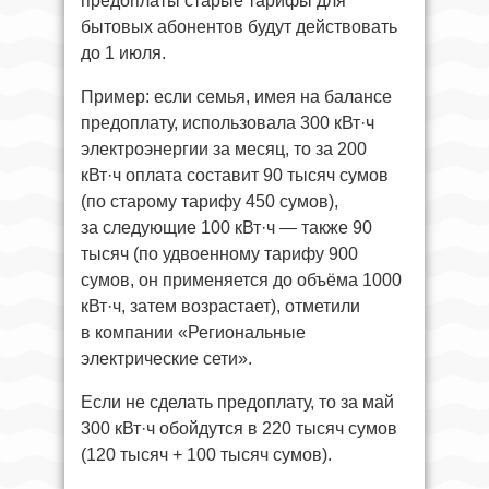
предоплаты старые тарифы для
бытовых абонентов будут действовать
до 1 июля.
Пример: если семья, имея на балансе
предоплату, использовала 300 кВт·ч
электроэнергии за месяц, то за 200
кВт·ч оплата составит 90 тысяч сумов
(по старому тарифу 450 сумов),
за следующие 100 кВт·ч — также 90
тысяч (по удвоенному тарифу 900
сумов, он применяется до объёма 1000
кВт·ч, затем возрастает), отметили
в компании «Региональные
электрические сети».
Если не сделать предоплату, то за май
300 кВт·ч обойдутся в 220 тысяч сумов
(120 тысяч + 100 тысяч сумов).