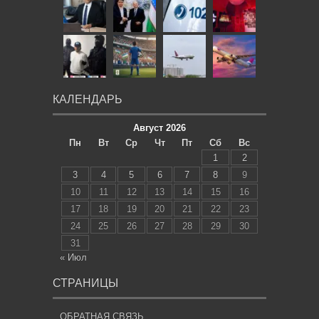
КАЛЕНДАРЬ
Август 2026
Пн
Вт
Ср
Чт
Пт
Сб
Вс
1
2
3
4
5
6
7
8
9
10
11
12
13
14
15
16
17
18
19
20
21
22
23
24
25
26
27
28
29
30
31
« Июл
СТРАНИЦЫ
ОБРАТНАЯ СВЯЗЬ