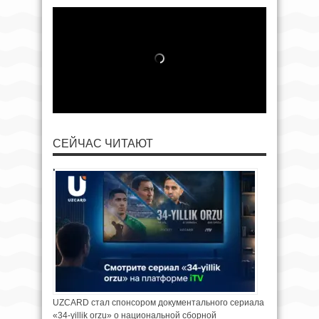
СЕЙЧАС ЧИТАЮТ
UZCARD стал спонсором документального сериала
«34-yillik orzu» о национальной сборной