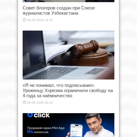
Совет блогеров создан при Союзе
журналистов Узбекистана
08.08.2026 14:10
«Я не понимал, что подписываю».
Уроженцу Хорезма ограничили свободу на
4 года за наёмничество
08.08.2026 00:10