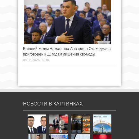
Бывший хоким Намангана Анваржон Отаходжаев
приговорён к 11 годам лишения свободы
08.08.2026 02:10
НОВОСТИ В КАРТИНКАХ