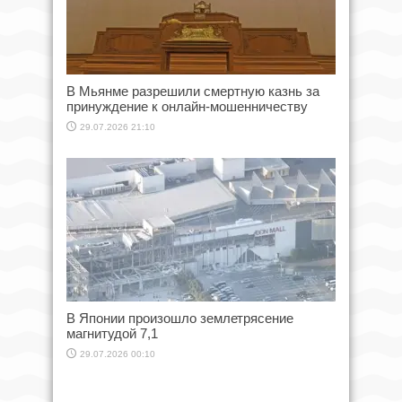
В Мьянме разрешили смертную казнь за
принуждение к онлайн-мошенничеству
29.07.2026 21:10
В Японии произошло землетрясение
магнитудой 7,1
29.07.2026 00:10