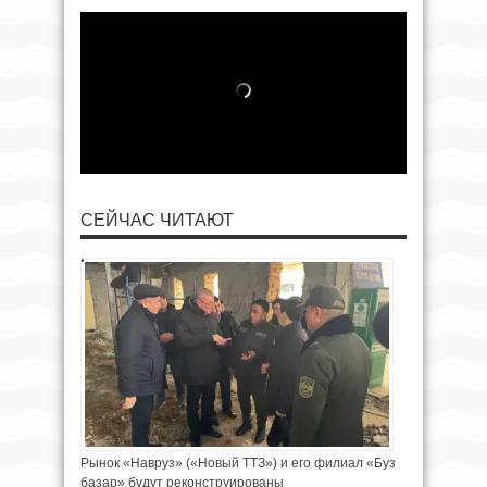
СЕЙЧАС ЧИТАЮТ
Рынок «Навруз» («Новый ТТЗ») и его филиал «Буз
базар» будут реконструированы