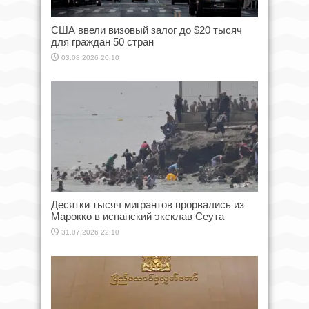
США ввели визовый залог до $20 тысяч
для граждан 50 стран
03.08.2026 20:10
Десятки тысяч мигрантов прорвались из
Марокко в испанский эксклав Сеута
31.07.2026 22:10