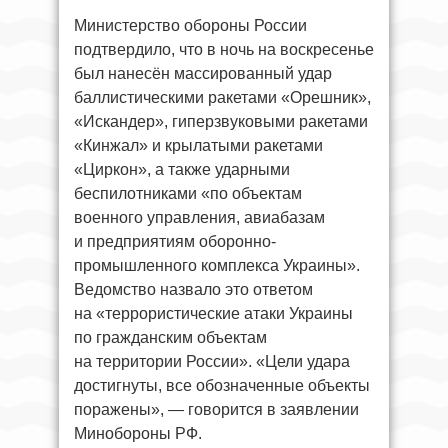
Министерство обороны России
подтвердило, что в ночь на воскресенье
был нанесён массированный удар
баллистическими ракетами «Орешник»,
«Искандер», гиперзвуковыми ракетами
«Кинжал» и крылатыми ракетами
«Циркон», а также ударными
беспилотниками «по объектам
военного управления, авиабазам
и предприятиям оборонно-
промышленного комплекса Украины».
Ведомство назвало это ответом
на «террористические атаки Украины
по гражданским объектам
на территории России». «Цели удара
достигнуты, все обозначенные объекты
поражены», — говорится в заявлении
Минобороны РФ.