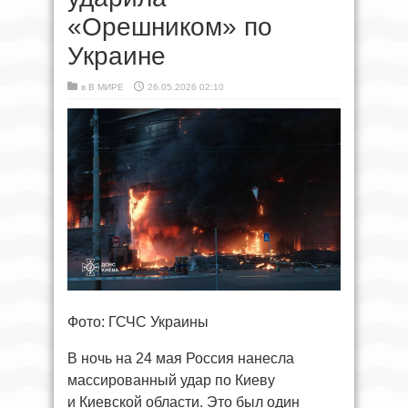
«Орешником» по
Украине
в
В МИРЕ
26.05.2026 02:10
Фото: ГСЧС Украины
В ночь на 24 мая Россия нанесла
массированный удар по Киеву
и Киевской области. Это был один