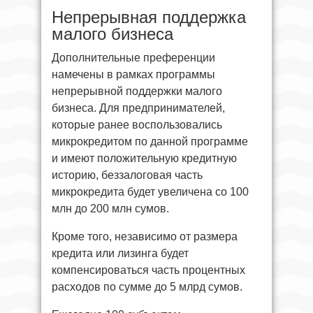
Непрерывная поддержка
малого бизнеса
Дополнительные преференции
намечены в рамках программы
непрерывной поддержки малого
бизнеса. Для предпринимателей,
которые ранее воспользовались
микрокредитом по данной программе
и имеют положительную кредитную
историю, беззалоговая часть
микрокредита будет увеличена со 100
млн до 200 млн сумов.
Кроме того, независимо от размера
кредита или лизинга будет
компенсироваться часть процентных
расходов по сумме до 5 млрд сумов.