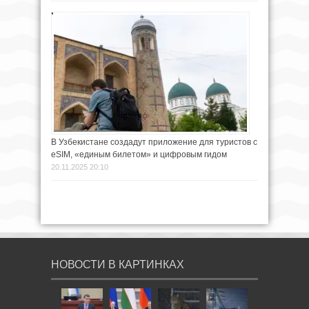
В Узбекистане создадут приложение для туристов с
eSIM, «единым билетом» и цифровым гидом
20.11.2025 20:10
НОВОСТИ В КАРТИНКАХ