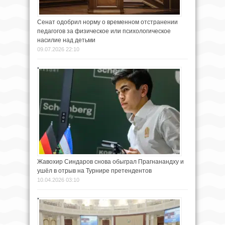
Сенат одобрил норму о временном отстранении
педагогов за физическое или психологическое
насилие над детьми
09.07.2026 22:10
Жавохир Синдаров снова обыграл Прагнанандху и
ушёл в отрыв на Турнире претендентов
10.04.2026 03:10