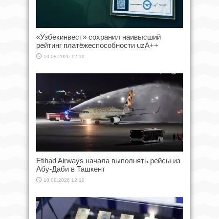
«Узбекинвест» сохранил наивысший
рейтинг платёжеспособности uzA++
10.08.2026 12:10
Etihad Airways начала выполнять рейсы из
Абу-Даби в Ташкент
10.08.2026 12:10