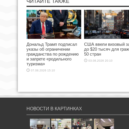
ЧИТАЙТЕ ТАКЖЕ
Дональд Трамп подписал
США ввели визовый з
указы об ограничении
до $20 тысяч для гра
гражданства по рождению
50 стран
и запрете «родильного
03.08.2026 20:10
туризма»
07.08.2026 15:10
НОВОСТИ В КАРТИНКАХ