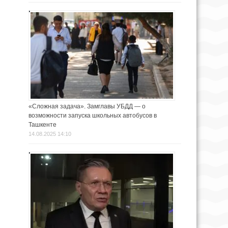
«Сложная задача». Замглавы УБДД — о
возможности запуска школьных автобусов в
Ташкенте
14.08.2025 14:10