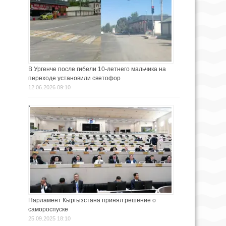
В Ургенче после гибели 10-летнего мальчика на
переходе установили светофор
12.06.2026 09:10
Парламент Кыргызстана принял решение о
самороспуске
25.09.2025 18:10