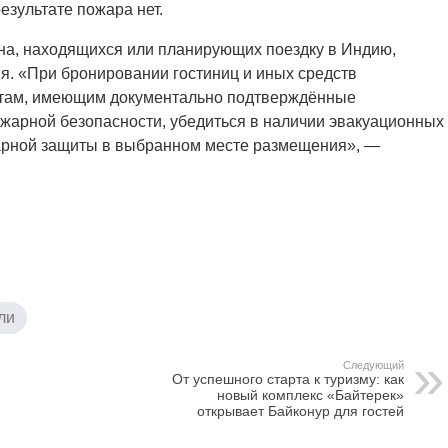
езультате пожара нет.
на, находящихся или планирующих поездку в Индию,
я. «При бронировании гостиниц и иных средств
ктам, имеющим документально подтверждённые
жарной безопасности, убедиться в наличии эвакуационных
арной защиты в выбранном месте размещения», —
ли
Следующий
От успешного старта к туризму: как
новый комплекс «Байтерек»
открывает Байконур для гостей