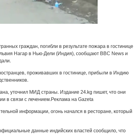
ранных граждан, погибли в результате пожара в гостинице
альвия Нагар в Нью-Дели (Индия), сообщают BBC News и
дали.
остранцев, проживавших в гостинице, прибыли в Индию
дственников.
на, уточнил МИД страны. Издание 24.kg пишет, что они
ии в связи с лечением.Реклама на Gazeta
тельной информации, огонь начался в ресторане, который
 официальные данные индийских властей сообщило, что