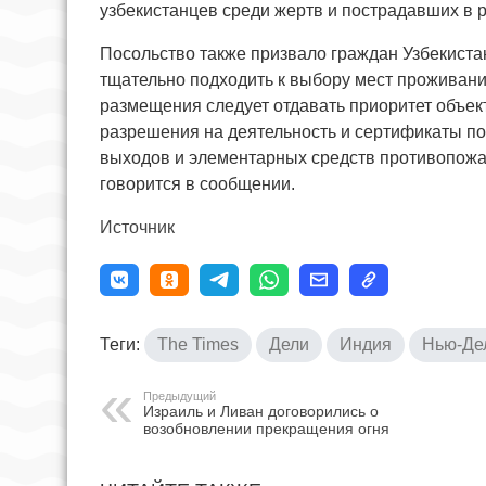
узбекистанцев среди жертв и пострадавших в р
Посольство также призвало граждан Узбекиста
тщательно подходить к выбору мест проживани
размещения следует отдавать приоритет объе
разрешения на деятельность и сертификаты по
выходов и элементарных средств противопож
говорится в сообщении.
Источник
Теги:
The Times
Дели
Индия
Нью-Де
Предыдущий
Израиль и Ливан договорились о
возобновлении прекращения огня