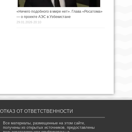
«Ничего подобного в мире нет». Глава «Росатома»
— о проекте АЭС в Узбекистане
29.01.2026 20:10
ОТКАЗ ОТ ОТВЕТСТВЕННОСТИ
Все материалы, размещенные на этом сайте,
получены из открытых источников, предоставлены
пользователями или опубликованы в