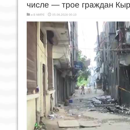
числе — трое граждан Кы
в
В МИРЕ
05.06.2026 00:10