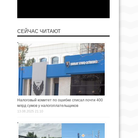
СЕЙЧАС ЧИТАЮТ
Налоговый комитет по ошибке списал почти 400
млрд сумов у налогоплательщиков
13.08.2025 21:10