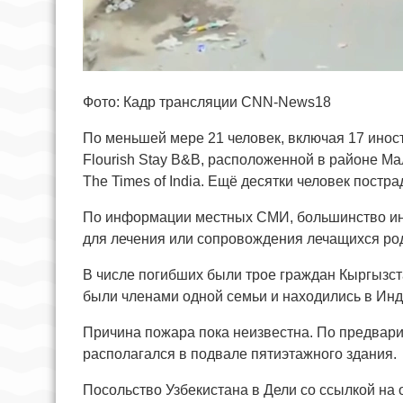
Фото: Кадр трансляции CNN-News18
По меньшей мере 21 человек, включая 17 иност
Flourish Stay B&B, расположенной в районе М
The Times of India. Ещё десятки человек постра
По информации местных СМИ, большинство ин
для лечения или сопровождения лечащихся ро
В числе погибших были трое граждан Кыргызста
были членами одной семьи и находились в Инд
Причина пожара пока неизвестна. По предвари
располагался в подвале пятиэтажного здания.
Посольство Узбекистана в Дели со ссылкой на