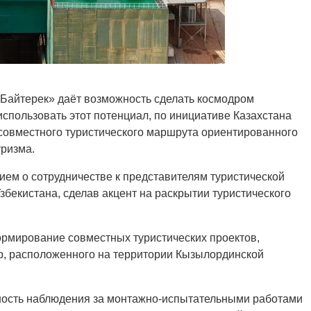
Байтерек» даёт возможность сделать космодром
спользовать этот потенциал, по инициативе Казахстана
 совместного туристического маршрута ориентированного
уризма.
ием о сотрудничестве к представителям туристической
бекистана, сделав акцент на раскрытии туристического
рмирование совместных туристических проектов,
, расположенного на территории Кызылординской
ость наблюдения за монтажно-испытательными работами