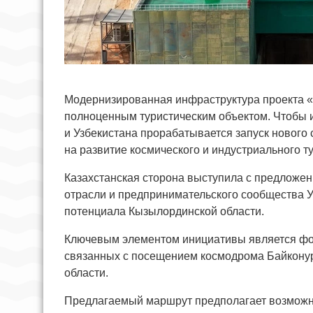
Модернизированная инфраструктура проекта «
полноценным туристическим объектом. Чтобы и
и Узбекистана прорабатывается запуск нового
на развитие космического и индустриального т
Казахстанская сторона выступила с предложен
отрасли и предпринимательского сообщества Уз
потенциала Кызылординской области.
Ключевым элементом инициативы является фо
связанных с посещением космодрома Байконур
области.
Предлагаемый маршрут предполагает возможн