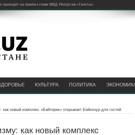
заявок
ЗДОРОВЬЕ
КУЛЬТУРА
ПОЛИТИКА
ЭКОНОМИК
у: как новый комплекс «Байтерек» открывает Байконур для гостей
изму: как новый комплекс