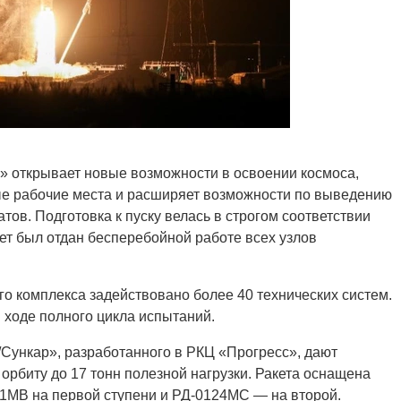
» открывает новые возможности в освоении космоса,
ые рабочие места и расширяет возможности по выведению
тов. Подготовка к пуску велась в строгом соответствии
ет был отдан бесперебойной работе всех узлов
го комплекса задействовано более 40 технических систем.
ходе полного цикла испытаний.
/Сункар», разработанного в РКЦ «Прогресс», дают
орбиту до 17 тонн полезной нагрузки. Ракета оснащена
МВ на первой ступени и РД-0124МС — на второй.