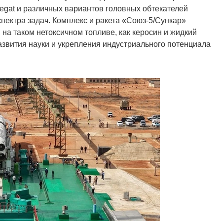
egat и различных вариантов головных обтекателей
пектра задач. Комплекс и ракета «Союз-5/Сункар»
на таком нетоксичном топливе, как керосин и жидкий
азвития науки и укрепления индустриального потенциала