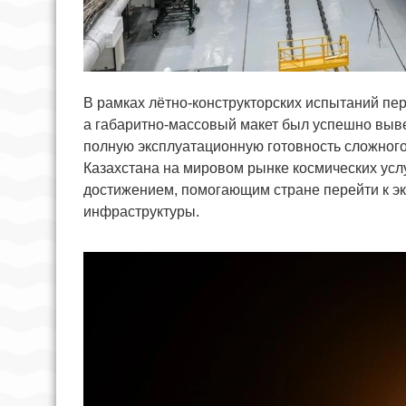
В рамках лётно-конструкторских испытаний пер
а габаритно-массовый макет был успешно выве
полную эксплуатационную готовность сложног
Казахстана на мировом рынке космических услу
достижением, помогающим стране перейти к э
инфраструктуры.