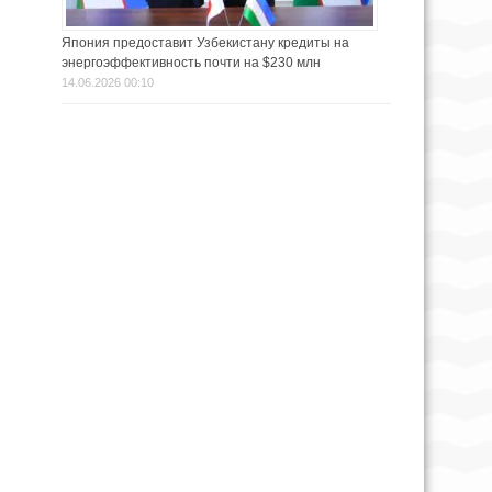
Япония предоставит Узбекистану кредиты на
энергоэффективность почти на $230 млн
14.06.2026 00:10