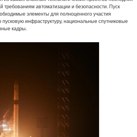
й требованиям автоматизации и безопасности. Пуск
еобходимые элементы для полноценного участия
ю пусковую инфраструктуру, национальные спутниковые
рные кадры.