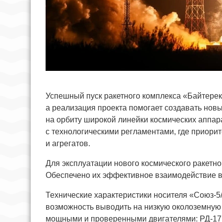
Успешный пуск ракетного комплекса «Байтерек
а реализация проекта помогает создавать нов
на орбиту широкой линейки космических аппара
с технологическими регламентами, где приорит
и агрегатов.
Для эксплуатации нового космического ракетно
Обеспечено их эффективное взаимодействие в 
Технические характеристики носителя «Союз-5
возможность выводить на низкую околоземную 
мощными и проверенными двигателями: РД-171