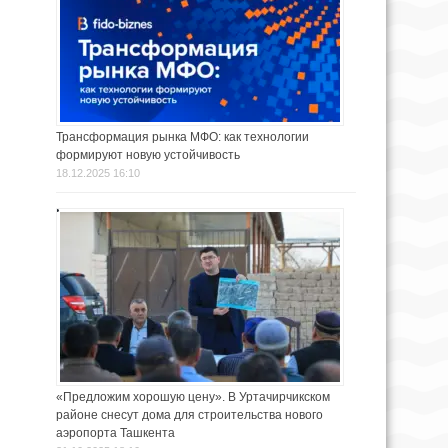
Трансформация рынка МФО: как технологии
формируют новую устойчивость
18.12.2025 16:10
«Предложим хорошую цену». В Уртачирчикском
районе снесут дома для строительства нового
аэропорта Ташкента