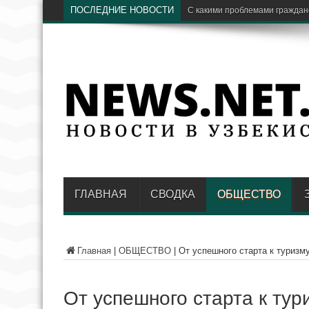
ПОСЛЕДНИЕ НОВОСТИ
Hayot Ventures открыл приём 
ГЛАВНАЯ
СВОДКА
ОБЩЕСТВО
Главная
|
ОБЩЕСТВО
|
От успешного старта к туризм
От успешного старта к тур