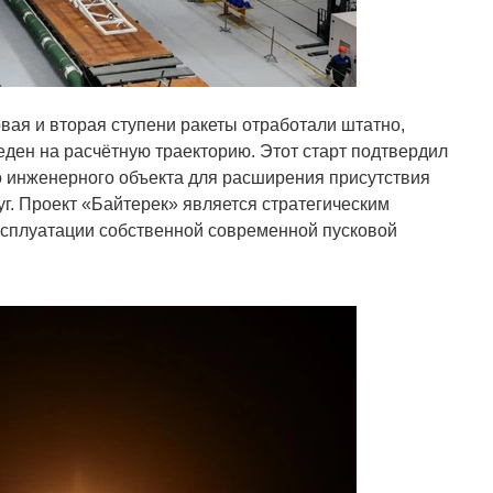
вая и вторая ступени ракеты отработали штатно,
ден на расчётную траекторию. Этот старт подтвердил
о инженерного объекта для расширения присутствия
г. Проект «Байтерек» является стратегическим
ксплуатации собственной современной пусковой