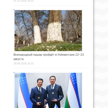
31.10.2025 18:10
Всенародный хашар пройдёт в Узбекистане 22−23
августа
18.08.2025 16:10