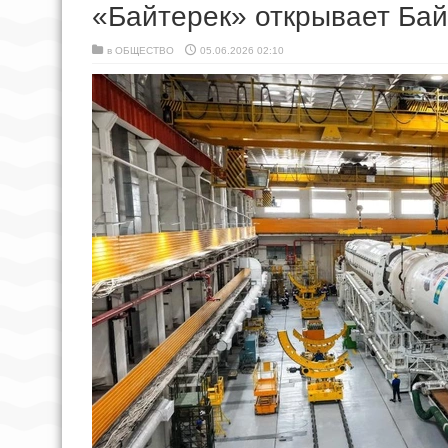
«Байтерек» открывает Бай
в
ОБЩЕСТВО
05.06.2026 02:10