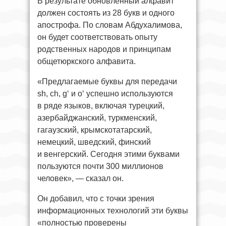
В результате обновлённый алфавит
должен состоять из 28 букв и одного
апострофа. По словам Абдухалимова,
он будет соответствовать опыту
родственных народов и принципам
общетюркского алфавита.
«Предлагаемые буквы для передачи
sh, ch, g‘ и o‘ успешно используются
в ряде языков, включая турецкий,
азербайджанский, туркменский,
гагаузский, крымскотатарский,
немецкий, шведский, финский
и венгерский. Сегодня этими буквами
пользуются почти 300 миллионов
человек», — сказал он.
Он добавил, что с точки зрения
информационных технологий эти буквы
«полностью проверены