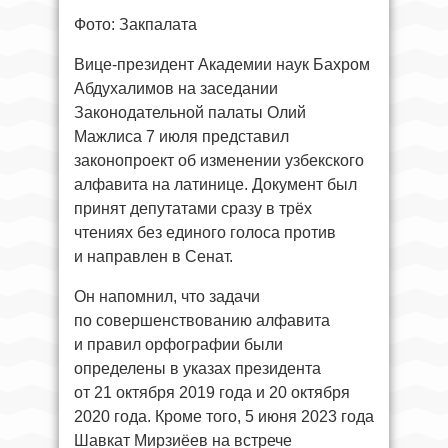
Фото: Закпалата
Вице-президент Академии наук Бахром
Абдухалимов на заседании
Законодательной палаты Олий
Мажлиса 7 июля представил
законопроект об изменении узбекского
алфавита на латинице. Документ был
принят депутатами сразу в трёх
чтениях без единого голоса против
и направлен в Сенат.
Он напомнил, что задачи
по совершенствованию алфавита
и правил орфографии были
определены в указах президента
от 21 октября 2019 года и 20 октября
2020 года. Кроме того, 5 июня 2023 года
Шавкат Мирзиёев на встрече