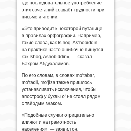
где последовательное употребление
этих сочетаний создаёт трудности при
письме и чтении.
«Это приводит к некоторой путанице
в правилах орфографии. Например,
такие слова, как Is’hoq, As’hobiddin,
на практике часто ошибочно пишутся
как Ishoq, Ashobiddin», — сказал
Бахром Абдухалимов.
По его словам, в словах mo‘tabar,
mo‘tadil, mo‘jiza также пришлось
устанавливать исключения, чтобы
апостроф у буквы o‘ не стоял рядом
с твёрдым знаком.
«Подобные случаи отрицательно
влияют и на грамотность
населения», — заявил он.