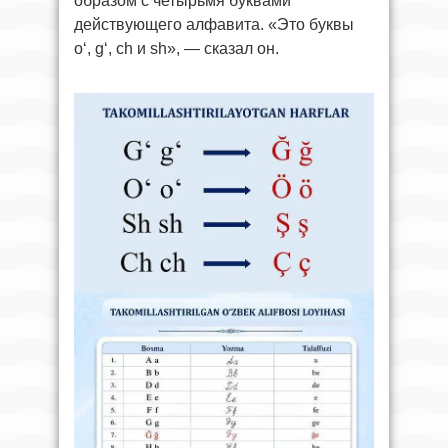
образом с четырьмя буквами
действующего алфавита. «Это буквы
o‘, g‘, ch и sh», — сказал он.