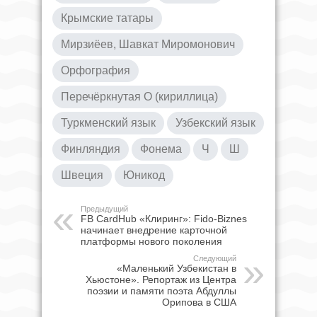
Крымские татары
Мирзиёев, Шавкат Миромонович
Орфография
Перечёркнутая О (кириллица)
Туркменский язык
Узбекский язык
Финляндия
Фонема
Ч
Ш
Швеция
Юникод
Предыдущий
FB CardHub «Клиринг»: Fido-Biznes
начинает внедрение карточной
платформы нового поколения
Следующий
«Маленький Узбекистан в
Хьюстоне». Репортаж из Центра
поэзии и памяти поэта Абдуллы
Орипова в США