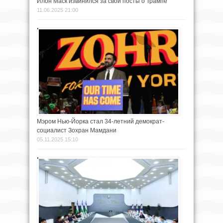
Илон Маск извинился за свои посты о Трампе
11.06.2025 21:00
Мэром Нью-Йорка стал 34-летний демократ-
социалист Зохран Мамдани
05.11.2025 15:10