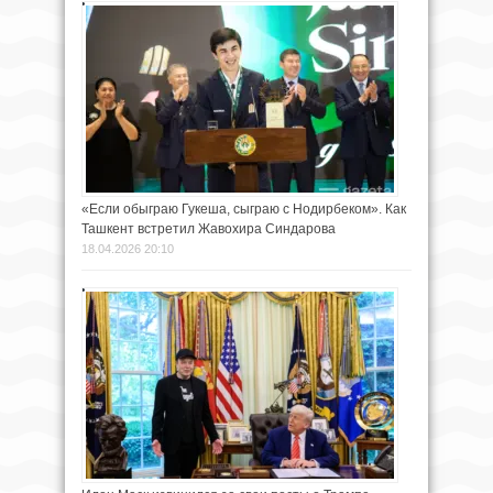
«Если обыграю Гукеша, сыграю с Нодирбеком». Как
Ташкент встретил Жавохира Синдарова
18.04.2026 20:10