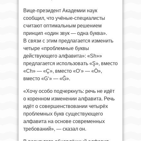
Вице-президент Академии наук
сообщил, что учёные-специалисты
считают оптимальным решением
принцип «один звук — одна буква».
В связи с этим предлагается изменить
четыре «проблемные буквы
действующего алфавита»: «Sh»»
предлагается использовать «Ş», вместо
«Ch» — «Ç», вместо «Oʻ» — «Ö»,
вместо «Gʻ» — «Ğ».
«Хочу особо подчеркнуть: речь не идёт
о коренном изменении алфавита. Речь
идёт о совершенствовании четырёх
проблемных букв существующего
алфавита на основе современных
требований», — сказал он.