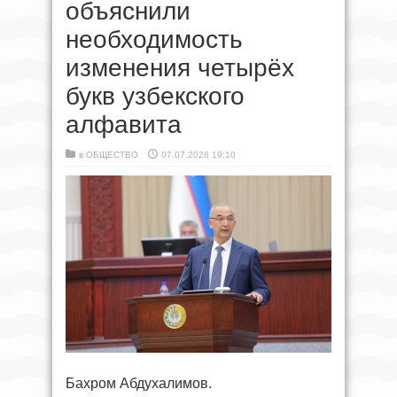
объяснили
необходимость
изменения четырёх
букв узбекского
алфавита
в
ОБЩЕСТВО
07.07.2026 19:10
Бахром Абдухалимов.