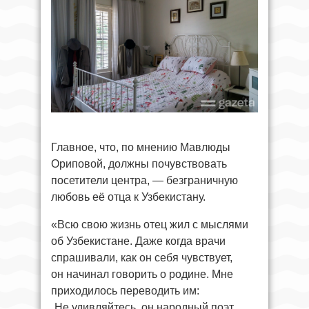
Главное, что, по мнению Мавлюды
Ориповой, должны почувствовать
посетители центра, — безграничную
любовь её отца к Узбекистану.
«Всю свою жизнь отец жил с мыслями
об Узбекистане. Даже когда врачи
спрашивали, как он себя чувствует,
он начинал говорить о родине. Мне
приходилось переводить им:
„Не удивляйтесь, он народный поэт