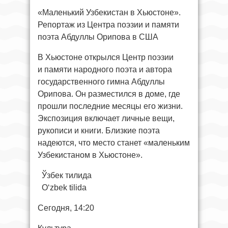
«Маленький Узбекистан в Хьюстоне».
Репортаж из Центра поэзии и памяти
поэта Абдуллы Орипова в США
В Хьюстоне открылся Центр поэзии
и памяти народного поэта и автора
государственного гимна Абдуллы
Орипова. Он разместился в доме, где
прошли последние месяцы его жизни.
Экспозиция включает личные вещи,
рукописи и книги. Близкие поэта
надеются, что место станет «маленьким
Узбекистаном в Хьюстоне».
Ўзбек тилида
O‘zbek tilida
Сегодня, 14:20