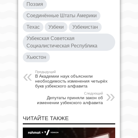
Поэзия
Соединённые Штаты Америки
Техас
Узбеки
Узбекистан
Узбекская Советская
Социалистическая Республика
Хьюстон
Предыдущий
В Академии наук объяснили
необходимость изменения четырёх
букв узбекского алфавита
Следующий
Депутаты приняли закон об
изменении узбекского алфавита
ЧИТАЙТЕ ТАКЖЕ