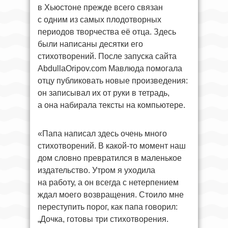
в Хьюстоне прежде всего связан
с одним из самых плодотворных
периодов творчества её отца. Здесь
были написаны десятки его
стихотворений. После запуска сайта
AbdullaOripov.com Мавлюда помогала
отцу публиковать новые произведения:
он записывал их от руки в тетрадь,
а она набирала тексты на компьютере.
«Папа написал здесь очень много
стихотворений. В какой-то момент наш
дом словно превратился в маленькое
издательство. Утром я уходила
на работу, а он всегда с нетерпением
ждал моего возвращения. Стоило мне
переступить порог, как папа говорил:
„Дочка, готовы три стихотворения.