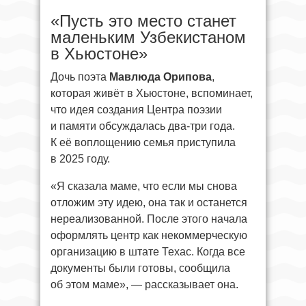
«Пусть это место станет
маленьким Узбекистаном
в Хьюстоне»
Дочь поэта
Мавлюда Орипова
,
которая живёт в Хьюстоне, вспоминает,
что идея создания Центра поэзии
и памяти обсуждалась два-три года.
К её воплощению семья приступила
в 2025 году.
«Я сказала маме, что если мы снова
отложим эту идею, она так и останется
нереализованной. После этого начала
оформлять центр как некоммерческую
организацию в штате Техас. Когда все
документы были готовы, сообщила
об этом маме», — рассказывает она.