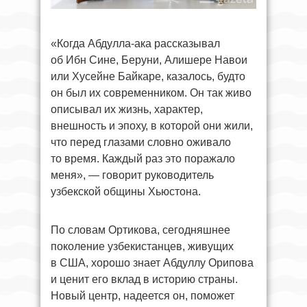
«Когда Абдулла-ака рассказывал
об Ибн Сине, Беруни, Алишере Навои
или Хусейне Байкаре, казалось, будто
он был их современником. Он так живо
описывал их жизнь, характер,
внешность и эпоху, в которой они жили,
что перед глазами словно оживало
то время. Каждый раз это поражало
меня», — говорит руководитель
узбекской общины Хьюстона.
По словам Ортикова, сегодняшнее
поколение узбекистанцев, живущих
в США, хорошо знает Абдуллу Орипова
и ценит его вклад в историю страны.
Новый центр, надеется он, поможет