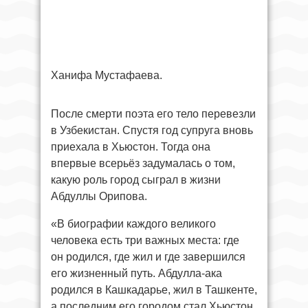
Ханифа Мустафаева.
После смерти поэта его тело перевезли
в Узбекистан. Спустя год супруга вновь
приехала в Хьюстон. Тогда она
впервые всерьёз задумалась о том,
какую роль город сыграл в жизни
Абдуллы Орипова.
«В биографии каждого великого
человека есть три важных места: где
он родился, где жил и где завершился
его жизненный путь. Абдулла-ака
родился в Кашкадарье, жил в Ташкенте,
а последним его городом стал Хьюстон.