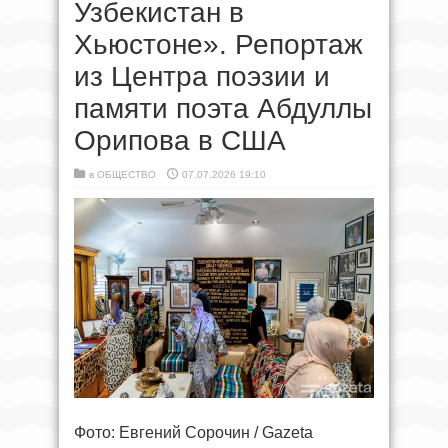
Узбекистан в
Хьюстоне». Репортаж
из Центра поэзии и
памяти поэта Абдуллы
Орипова в США
в
ОБЩЕСТВО
07.07.2026 19:10
Фото: Евгений Сорочин / Gazeta