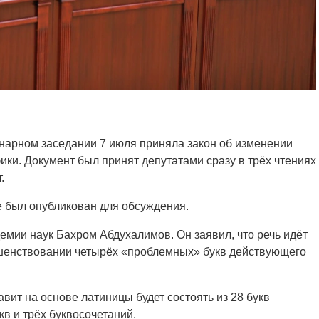
нарном заседании 7 июля приняла закон об изменении
ики. Документ был принят депутатами сразу в трёх чтениях
.
е был опубликован для обсуждения.
емии наук Бахром Абдухалимов. Он заявил, что речь идёт
ршенствовании четырёх «проблемных» букв действующего
вит на основе латиницы будет состоять из 28 букв
в и трёх буквосочетаний.