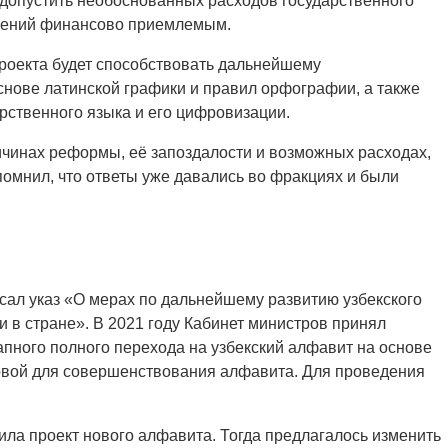
е допустить необоснованных расходов государственного
енений финансово приемлемым.
роекта будет способствовать дальнейшему
нове латинской графики и правил орфографии, а также
ственного языка и его цифровизации.
ичинах реформы, её запоздалости и возможных расходах,
помнил, что ответы уже давались во фракциях и были
сал указ «О мерах по дальнейшему развитию узбекского
 в стране». В 2021 году Кабинет министров принял
пного полного перехода на узбекский алфавит на основе
новой для совершенствования алфавита. Для проведения
ила проект нового алфавита. Тогда предлагалось изменить