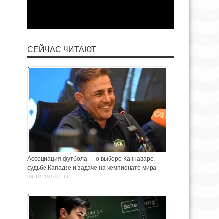
СЕЙЧАС ЧИТАЮТ
Ассоциация футбола — о выборе Каннаваро,
судьбе Кападзе и задаче на чемпионате мира
09.10.2025 01:10