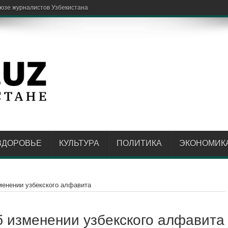
спытате
ЗДОРОВЬЕ
КУЛЬТУРА
ПОЛИТИКА
ЭКОНОМИК
менении узбекского алфавита
б изменении узбекского алфавита