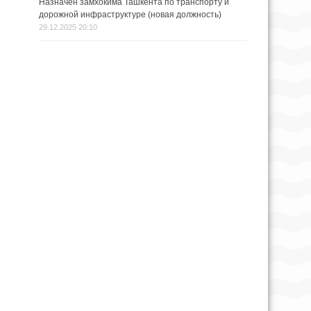
Назначен замхокима Ташкента по транспорту и
дорожной инфраструктуре (новая должность)
29.12.2025 20:10