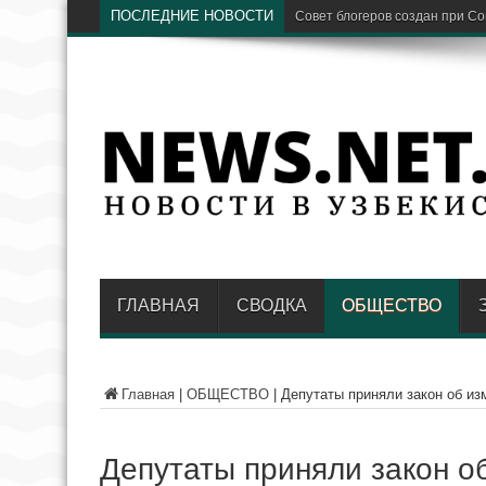
ПОСЛЕДНИЕ НОВОСТИ
Предстоящая зима станет «и
ГЛАВНАЯ
СВОДКА
ОБЩЕСТВО
Главная
|
ОБЩЕСТВО
|
Депутаты приняли закон об из
Депутаты приняли закон о