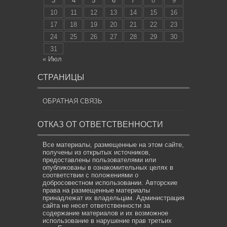
3
4
5
6
7
8
9
10
11
12
13
14
15
16
17
18
19
20
21
22
23
24
25
26
27
28
29
30
31
« Июл
СТРАНИЦЫ
ОБРАТНАЯ СВЯЗЬ
ОТКАЗ ОТ ОТВЕТСТВЕННОСТИ
Все материалы, размещенные на этом сайте,
получены из открытых источников,
предоставлены пользователями или
опубликованы в ознакомительных целях в
соответствии с положениями о
добросовестном использовании. Авторские
права на размещенные материалы
принадлежат их владельцам. Администрация
сайта не несет ответственности за
содержание материалов и их возможное
использование в нарушение прав третьих