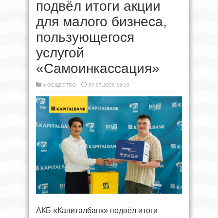
подвёл итоги акции
для малого бизнеса,
пользующегося
услугой
«Самоинкассация»
в
ОБЩЕСТВО
07.07.2026 19:10
АКБ «Капиталбанк» подвёл итоги