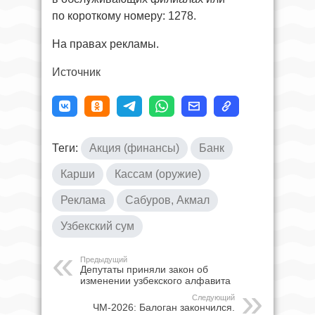
по короткому номеру: 1278.
На правах рекламы.
Источник
Теги:
Акция (финансы)
Банк
Карши
Кассам (оружие)
Реклама
Сабуров, Акмал
Узбекский сум
Предыдущий
Депутаты приняли закон об
изменении узбекского алфавита
Следующий
ЧМ-2026: Балоган закончился.