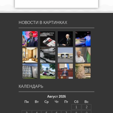
НОВОСТИ В КАРТИНКАХ
КАЛЕНДАРЬ
Август 2026
Пн
Вт
Ср
Чт
Пт
Сб
Вс
1
2