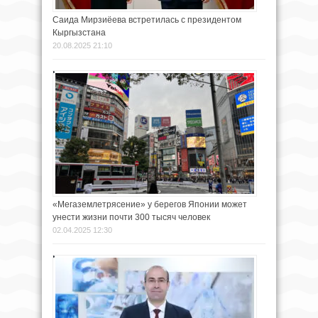
Саида Мирзиёева встретилась с президентом
Кыргызстана
20.08.2025 21:10
«Мегаземлетрясение» у берегов Японии может
унести жизни почти 300 тысяч человек
02.04.2025 12:30