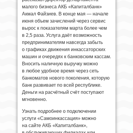
малого бизнеса АКБ «Капиталбанк»
Акмал Файзиев. В конце мая — начале
июня объем зачислений через сервис
вырос к показателям марта более чем
в 2,5 раза. Услуга даёт возможность
предпринимателям навсегда забыть
о графиках движения инкассаторских
машин и очередях к банковским кассам.
Вносить наличную выручку можно
в любое удобное время через сеть
банкоматов нового поколения, которую
банк развивает по всей республике.
Деньги на расчётный счёт поступают
мгновенно.
Узнать подробнее о подключении
услуги «Самоинкассация» можно
на сайте АКБ «Капиталбанк»,
в обслуживающих филиалах или