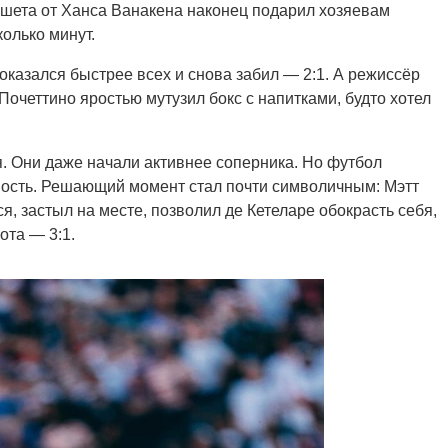
ошета от Ханса Ванакена наконец подарил хозяевам
олько минут.
оказался быстрее всех и снова забил — 2:1. А режиссёр
Почеттино яростью мутузил бокс с напитками, будто хотел
. Они даже начали активнее соперника. Но футбол
нность. Решающий момент стал почти символичным: Мэтт
, застыл на месте, позволил де Кетеларе обокрасть себя,
ота — 3:1.