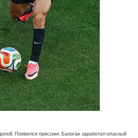
опой. Появился прессинг, Балоган заработал опасный