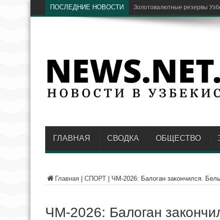
ПОСЛЕДНИЕ НОВОСТИ
В Узбекистане хотят восстан
ГЛАВНАЯ
СВОДКА
ОБЩЕСТВО
Главная
|
СПОРТ
|
ЧМ-2026: Балоган закончился. Бел
ЧМ-2026: Балоган закончи