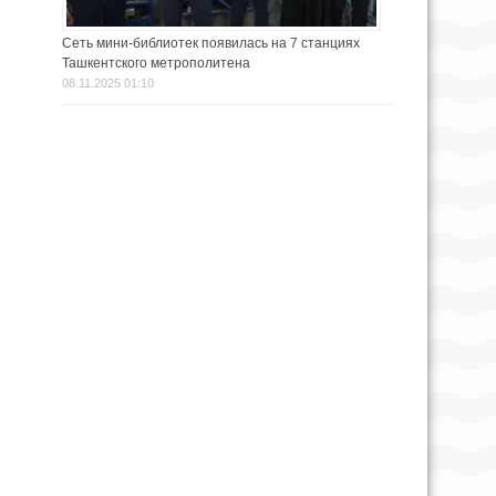
Сеть мини-библиотек появилась на 7 станциях
Ташкентского метрополитена
08.11.2025 01:10